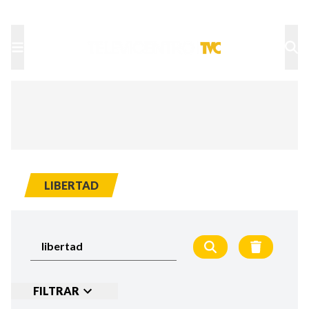
TU NOTA
DEPORTES TVC
HRN
LIBERTAD
FILTRAR