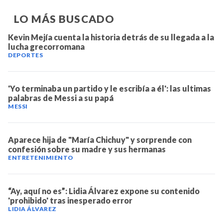
LO MÁS BUSCADO
Kevin Mejía cuenta la historia detrás de su llegada a la
lucha grecorromana
DEPORTES
'Yo terminaba un partido y le escribía a él': las ultimas
palabras de Messi a su papá
MESSI
Aparece hija de "María Chichuy" y sorprende con
confesión sobre su madre y sus hermanas
ENTRETENIMIENTO
“Ay, aquí no es”: Lidia Álvarez expone su contenido
'prohibido' tras inesperado error
LIDIA ÁLVAREZ