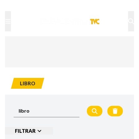
TU NOTA
DEPORTES TVC
HRN
LIBRO
FILTRAR