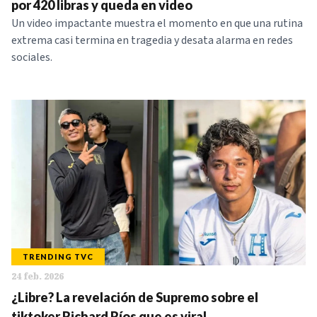
por 420 libras y queda en video
Un video impactante muestra el momento en que una rutina
extrema casi termina en tragedia y desata alarma en redes
sociales.
TRENDING TVC
24 feb. 2026
¿Libre? La revelación de Supremo sobre el
tiktoker Richard Ríos que es viral