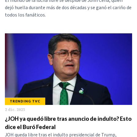
El mundo de la lucha libre se despide de John Cena, quien
dejó huella durante más de dos décadas y se ganó el cariño de
todos los fanáticos.
TRENDING TVC
2 dic. 2025
¿JOH ya quedó libre tras anuncio de indulto? Esto
dice el Buró Federal
JOH queda libre tras el indulto presidencial de Trump,