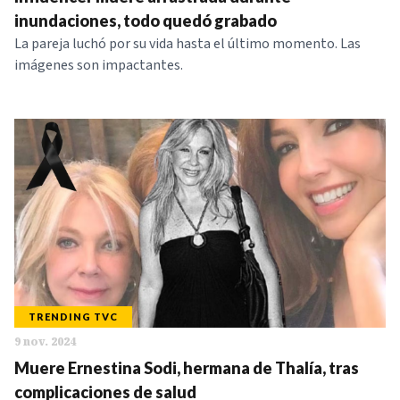
NOTICIAS
inundaciones, todo quedó grabado
La pareja luchó por su vida hasta el último momento. Las
imágenes son impactantes.
SERIES
TRENDING TVC
9 nov. 2024
Muere Ernestina Sodi, hermana de Thalía, tras
complicaciones de salud