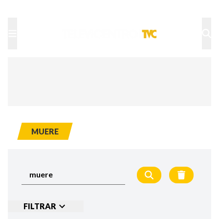
TU NOTA
DEPORTES TVC
HRN
MUERE
FILTRAR