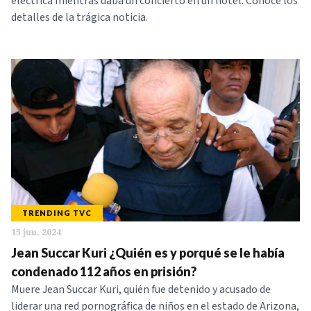
eléctrica mientras daba un concierto en un hotel. Conoce los
detalles de la trágica noticia.
TRENDING TVC
15 jun. 2024
Jean Succar Kuri ¿Quién es y porqué se le había
condenado 112 años en prisión?
Muere Jean Succar Kuri, quién fue detenido y acusado de
liderar una red pornográfica de niños en el estado de Arizona,