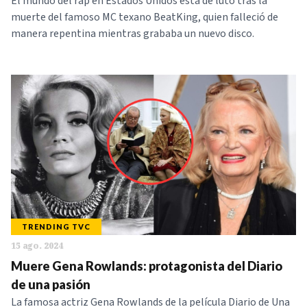
El mundo del rap en Estados Unidos está de luto tras la
muerte del famoso MC texano BeatKing, quien falleció de
manera repentina mientras grababa un nuevo disco.
TRENDING TVC
15 ago. 2024
Muere Gena Rowlands: protagonista del Diario
de una pasión
La famosa actriz Gena Rowlands de la película Diario de Una