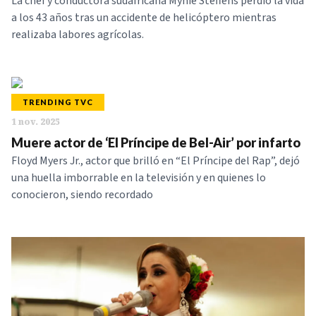
La chef y conductora sudafricana Mynie Steffens perdió la vida
a los 43 años tras un accidente de helicóptero mientras
realizaba labores agrícolas.
TRENDING TVC
1 nov. 2025
Muere actor de ‘El Príncipe de Bel-Air’ por infarto
Floyd Myers Jr., actor que brilló en “El Príncipe del Rap”, dejó
una huella imborrable en la televisión y en quienes lo
conocieron, siendo recordado