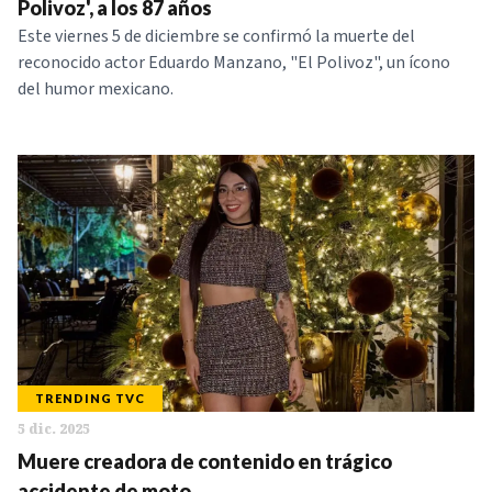
Polivoz', a los 87 años
Este viernes 5 de diciembre se confirmó la muerte del
reconocido actor Eduardo Manzano, "El Polivoz", un ícono
del humor mexicano.
TRENDING TVC
5 dic. 2025
Muere creadora de contenido en trágico
accidente de moto