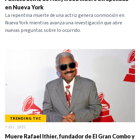
NOTICIAS
en Nueva York
La repentina muerte de una actriz genera conmoción en
Nueva York mientras avanza una investigación que abre
SERIES
nuevas preguntas sobre lo ocurrido.
TRENDING TVC
7 dic. 2025
Muere Rafael Ithier, fundador de El Gran Combo y