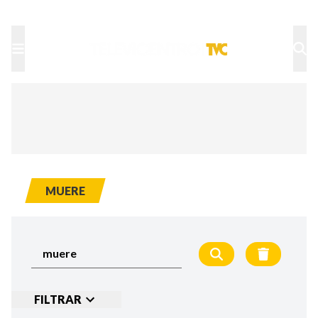
TU NOTA
DEPORTES TVC
HRN
MUERE
FILTRAR