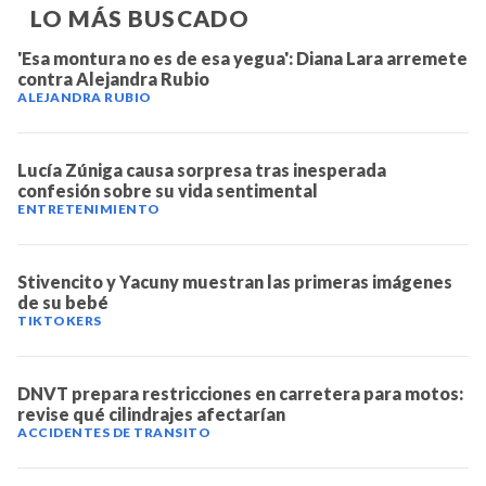
LO MÁS BUSCADO
'Esa montura no es de esa yegua': Diana Lara arremete
contra Alejandra Rubio
ALEJANDRA RUBIO
Lucía Zúniga causa sorpresa tras inesperada
confesión sobre su vida sentimental
ENTRETENIMIENTO
Stivencito y Yacuny muestran las primeras imágenes
de su bebé
TIKTOKERS
DNVT prepara restricciones en carretera para motos:
revise qué cilindrajes afectarían
ACCIDENTES DE TRANSITO