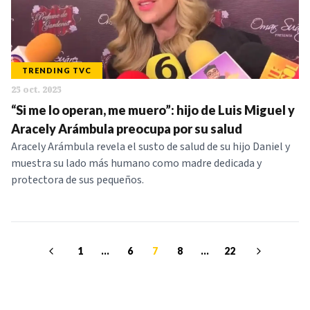
TRENDING TVC
25 oct. 2025
“Si me lo operan, me muero”: hijo de Luis Miguel y
Aracely Arámbula preocupa por su salud
Aracely Arámbula revela el susto de salud de su hijo Daniel y
muestra su lado más humano como madre dedicada y
protectora de sus pequeños.
1
...
6
7
8
...
22