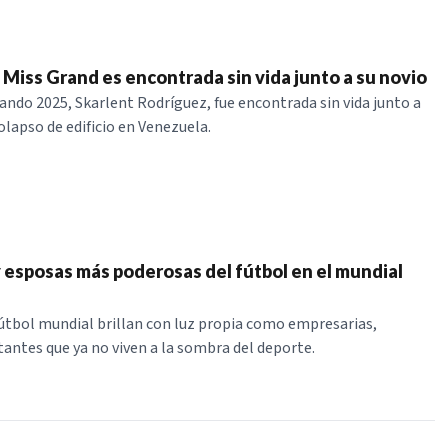
Miss Grand es encontrada sin vida junto a su novio
ando 2025, Skarlent Rodríguez, fue encontrada sin vida junto a
olapso de edificio en Venezuela.
y esposas más poderosas del fútbol en el mundial
útbol mundial brillan con luz propia como empresarias,
antes que ya no viven a la sombra del deporte.