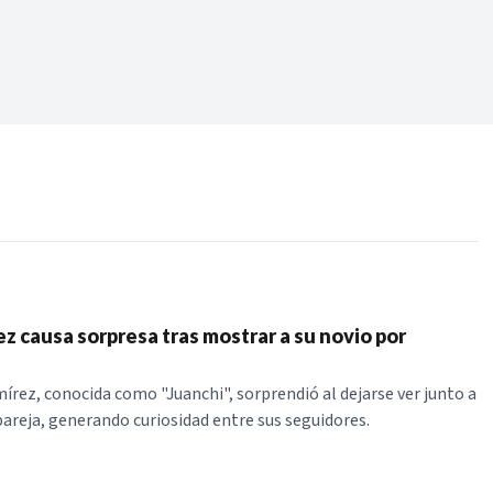
Periodo:
 RECIENTES
ERIES
z causa sorpresa tras mostrar a su novio por
írez, conocida como "Juanchi", sorprendió al dejarse ver junto a
 pareja, generando curiosidad entre sus seguidores.