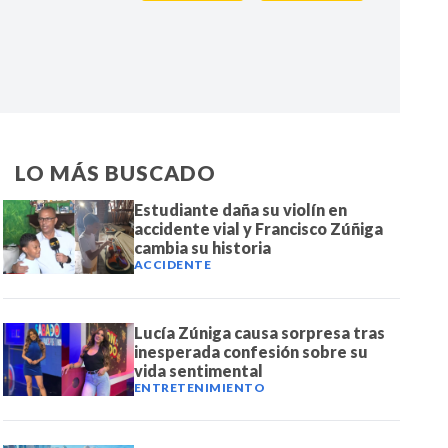
IR
LO MÁS BUSCADO
Estudiante daña su violín en
accidente vial y Francisco Zúñiga
cambia su historia
ACCIDENTE
Lucía Zúniga causa sorpresa tras
inesperada confesión sobre su
vida sentimental
ENTRETENIMIENTO