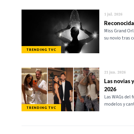
1 jul. 2026
Reconocida 
Miss Grand Orl
su novio tras c
TRENDING TVC
21 jun. 2026
Las novias 
2026
Las WAGs del f
modelos y cant
TRENDING TVC