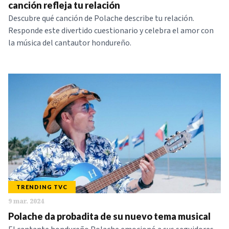
canción refleja tu relación
Descubre qué canción de Polache describe tu relación.
Responde este divertido cuestionario y celebra el amor con
la música del cantautor hondureño.
TRENDING TVC
9 mar. 2024
Polache da probadita de su nuevo tema musical