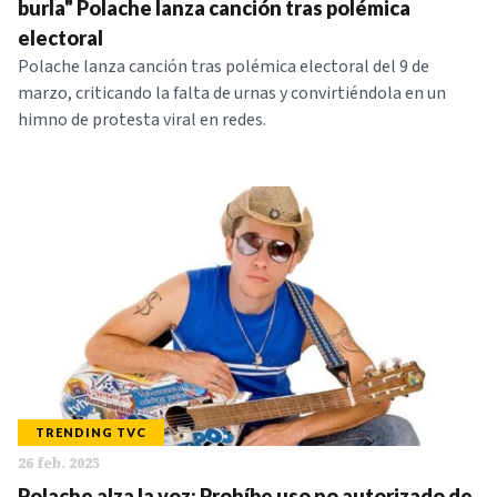
burla" Polache lanza canción tras polémica
electoral
Polache lanza canción tras polémica electoral del 9 de
marzo, criticando la falta de urnas y convirtiéndola en un
himno de protesta viral en redes.
TRENDING TVC
26 feb. 2025
Polache alza la voz: Prohíbe uso no autorizado de