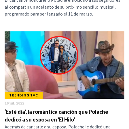
El cantante hondureño Polache emocionó a sus seguidores
al compartir un adelanto de su próximo sencillo musical,
programado para ser lanzado el 11 de marzo.
TRENDING TVC
16 jul. 2022
‘Esté día’, la romántica canción que Polache
dedicó a su esposa en ‘El Hilo’
Además de cantarle a su esposa, Polache le dedicó una