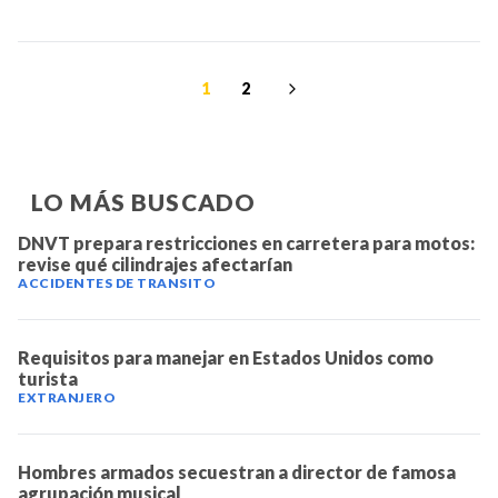
1
2
LO MÁS BUSCADO
DNVT prepara restricciones en carretera para motos:
revise qué cilindrajes afectarían
ACCIDENTES DE TRANSITO
Requisitos para manejar en Estados Unidos como
turista
EXTRANJERO
Hombres armados secuestran a director de famosa
agrupación musical