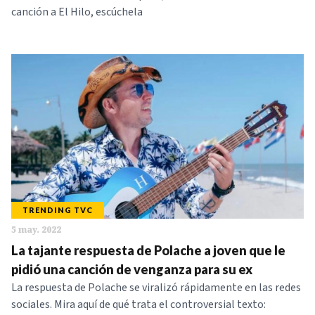
canción a El Hilo, escúchela
TRENDING TVC
5 may. 2022
La tajante respuesta de Polache a joven que le
pidió una canción de venganza para su ex
La respuesta de Polache se viralizó rápidamente en las redes
sociales. Mira aquí de qué trata el controversial texto: