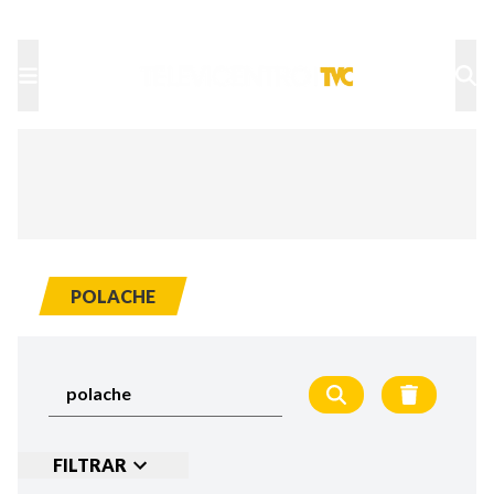
TU NOTA
DEPORTES TVC
HRN
POLACHE
FILTRAR