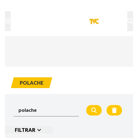
TU NOTA
DEPORTES TVC
HRN
POLACHE
FILTRAR