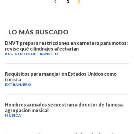
1
2
LO MÁS BUSCADO
DNVT prepara restricciones en carretera para motos:
revise qué cilindrajes afectarían
ACCIDENTES DE TRANSITO
Requisitos para manejar en Estados Unidos como
turista
EXTRANJERO
Hombres armados secuestran a director de famosa
agrupación musical
MUSICA