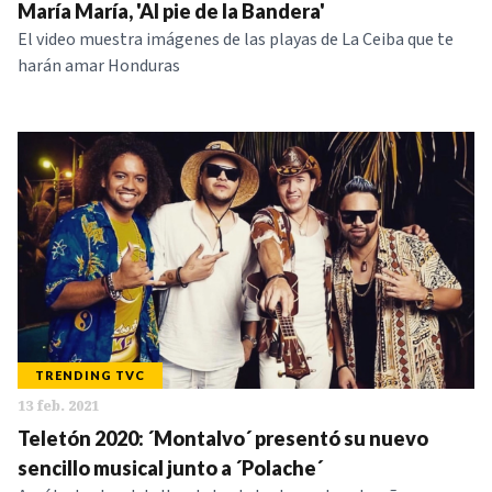
María María, 'Al pie de la Bandera'
El video muestra imágenes de las playas de La Ceiba que te
harán amar Honduras
TRENDING TVC
13 feb. 2021
Teletón 2020: ´Montalvo´ presentó su nuevo
sencillo musical junto a ´Polache´