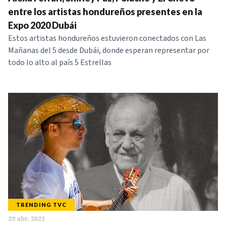
NOTICIAS
entre los artistas hondureños presentes en la
Expo 2020 Dubái
Estos artistas hondureños estuvieron conectados con Las
SERIES
Mañanas del 5 desde Dubái, donde esperan representar por
todo lo alto al país 5 Estrellas
TRENDING TVC
29 abr. 2021