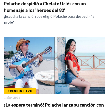
Polache despidió a Chelato Uclés con un
homenaje a los 'héroes del 82'
¡Escucha la canción que eligió Polache para despedir "al
profe"!
TRENDING TVC
1 abr. 2021
¡La espera terminó! Polache lanza su canción con