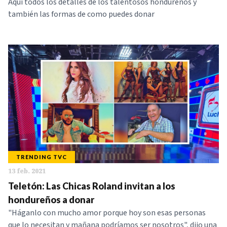
Aquí todos los detalles de los talentosos hondureños y
también las formas de como puedes donar
TRENDING TVC
13 feb. 2021
Teletón: Las Chicas Roland invitan a los
hondureños a donar
"Háganlo con mucho amor porque hoy son esas personas
que lo necesitan y mañana podríamos ser nosotros", dijo una