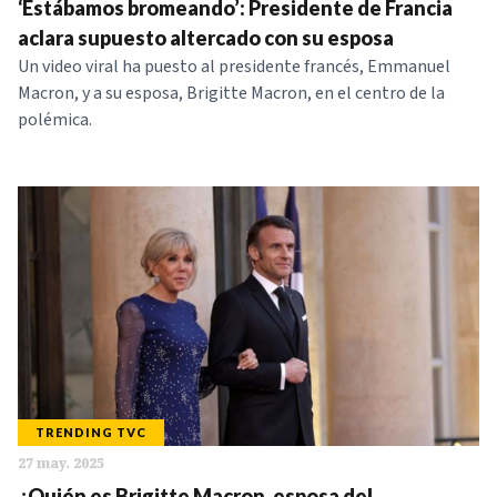
‘Estábamos bromeando’: Presidente de Francia
aclara supuesto altercado con su esposa
Un video viral ha puesto al presidente francés, Emmanuel
Macron, y a su esposa, Brigitte Macron, en el centro de la
polémica.
TRENDING TVC
27 may. 2025
¿Quién es Brigitte Macron, esposa del