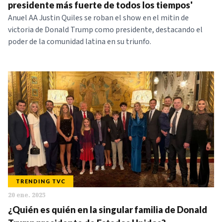
presidente más fuerte de todos los tiempos'
Anuel AA Justin Quiles se roban el show en el mitin de
victoria de Donald Trump como presidente, destacando el
poder de la comunidad latina en su triunfo.
TRENDING TVC
20 ene. 2025
¿Quién es quién en la singular familia de Donald