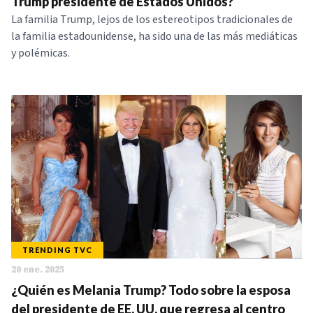
Trump presidente de Estados Unidos?
La familia Trump, lejos de los estereotipos tradicionales de
la familia estadounidense, ha sido una de las más mediáticas
y polémicas.
TRENDING TVC
20 ene. 2025
¿Quién es Melania Trump? Todo sobre la esposa
del presidente de EE. UU. que regresa al centro