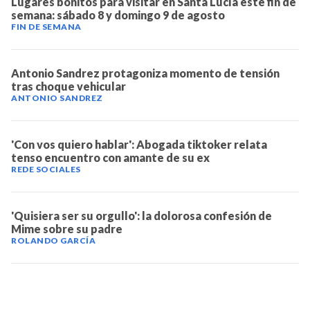
Lugares bonitos para visitar en Santa Lucía este fin de
semana: sábado 8 y domingo 9 de agosto
FIN DE SEMANA
Antonio Sandrez protagoniza momento de tensión
tras choque vehicular
ANTONIO SANDREZ
'Con vos quiero hablar': Abogada tiktoker relata
tenso encuentro con amante de su ex
REDE SOCIALES
'Quisiera ser su orgullo': la dolorosa confesión de
Mime sobre su padre
ROLANDO GARCÍA