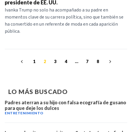
presidente de EE. UU.
Ivanka Trump no solo ha acompañado a su padre en
momentos clave de su carrera política, sino que también se
ha convertido en un referente de moda en cada aparición
pública.
1
2
3
4
...
7
8
LO MÁS BUSCADO
Padres aterran a su hijo con falsa ecografía de gusano
para que deje los dulces
ENTRETENIMIENTO