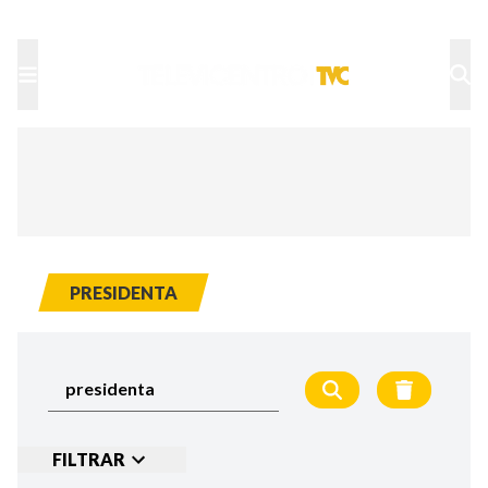
TU NOTA
DEPORTES TVC
HRN
PRESIDENTA
FILTRAR