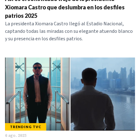
NOTICIAS
Xiomara Castro que deslumbra en los desfiles
patrios 2025
La presidenta Xiomara Castro llegó al Estadio Nacional,
SERIES
captando todas las miradas con su elegante atuendo blanco
y su presencia en los desfiles patrios.
TRENDING TVC
6 ago. 2025