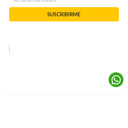
SUSCRIBIRME
PAUTA CON NOSOTROS
REDES SOCIALES
©
2026
Powered by Digital Media TVC