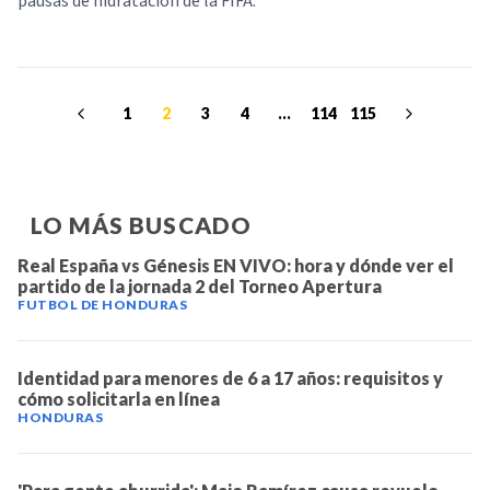
pausas de hidratación de la FIFA.
1
2
3
4
...
114
115
LO MÁS BUSCADO
Real España vs Génesis EN VIVO: hora y dónde ver el
partido de la jornada 2 del Torneo Apertura
FUTBOL DE HONDURAS
Identidad para menores de 6 a 17 años: requisitos y
cómo solicitarla en línea
HONDURAS