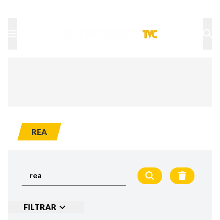
TU NOTA
DEPORTES TVC
HRN
REA
FILTRAR