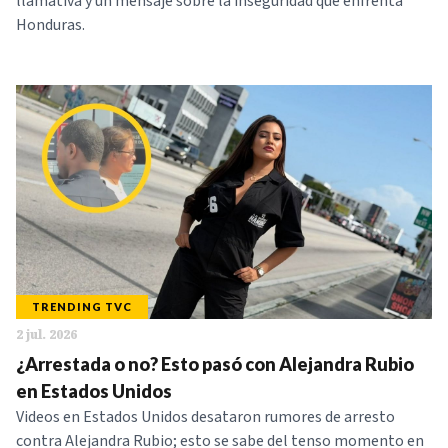
llamativa y un mensaje sobre la inseguridad que enfrenta
Honduras.
TRENDING TVC
2 jul. 2026
¿Arrestada o no? Esto pasó con Alejandra Rubio
en Estados Unidos
Videos en Estados Unidos desataron rumores de arresto
contra Alejandra Rubio; esto se sabe del tenso momento en