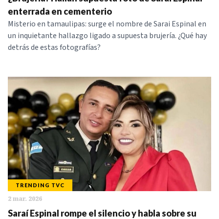
NOTICIAS
enterrada en cementerio
Misterio en tamaulipas: surge el nombre de Sarai Espinal en
un inquietante hallazgo ligado a supuesta brujería. ¿Qué hay
SERIES
detrás de estas fotografías?
TRENDING TVC
2 mar. 2026
Saraí Espinal rompe el silencio y habla sobre su