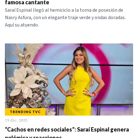
famosa cantante
Saraí Espinal llegó al hemiciclo a la toma de posesión de
Nasry Asfura, con un elegante traje verde y ondas doradas.
Aquí su atuendo.
TRENDING TVC
19 dic. 2025
“Cachos en redes sociales”: Saraí Espinal genera
polémica y reacciones