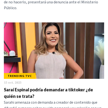
de no hacerlo, presentará una denuncia ante el Ministerio
Público.
TRENDING TVC
15 oct. 2025
Saraí Espinal podría demandar a tiktoker ¿de
quién se trata?
Sarahi amenaza con demanda a creador de contenido que