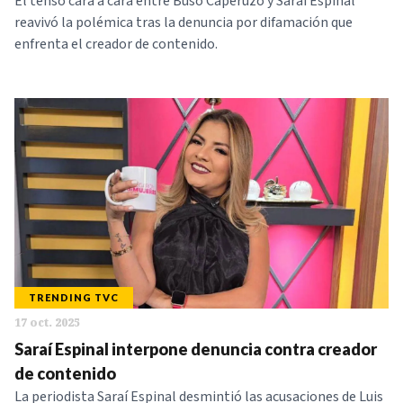
El tenso cara a cara entre Buso Caperuzo y Saraí Espinal
reavivó la polémica tras la denuncia por difamación que
enfrenta el creador de contenido.
TRENDING TVC
17 oct. 2025
Saraí Espinal interpone denuncia contra creador
de contenido
La periodista Saraí Espinal desmintió las acusaciones de Luis