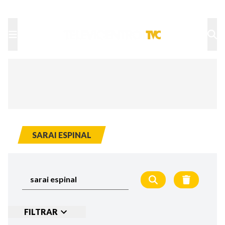
TU NOTA
DEPORTES TVC
HRN
SARAI ESPINAL
FILTRAR