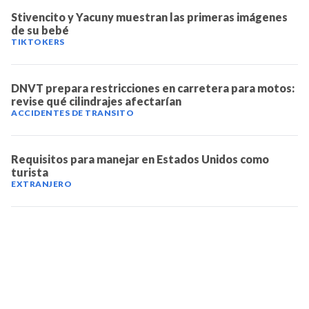
Stivencito y Yacuny muestran las primeras imágenes
de su bebé
TIKTOKERS
DNVT prepara restricciones en carretera para motos:
revise qué cilindrajes afectarían
ACCIDENTES DE TRANSITO
Requisitos para manejar en Estados Unidos como
turista
EXTRANJERO
TELEVICENTRO
Contáctanos