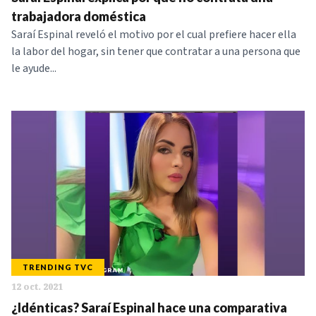
NOTICIAS
trabajadora doméstica
Saraí Espinal reveló el motivo por el cual prefiere hacer ella
la labor del hogar, sin tener que contratar a una persona que
SERIES
le ayude...
TRENDING TVC
12 oct. 2021
¿Idénticas? Saraí Espinal hace una comparativa