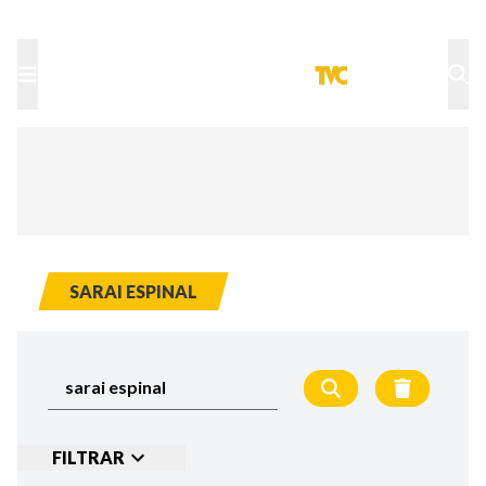
TU NOTA
DEPORTES TVC
HRN
SARAI ESPINAL
FILTRAR