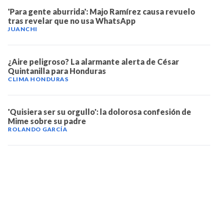
'Para gente aburrida': Majo Ramírez causa revuelo
tras revelar que no usa WhatsApp
JUANCHI
¿Aire peligroso? La alarmante alerta de César
Quintanilla para Honduras
CLIMA HONDURAS
'Quisiera ser su orgullo': la dolorosa confesión de
Mime sobre su padre
ROLANDO GARCÍA
TELEVICENTRO
Contáctanos