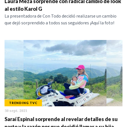
Laura Meza sorprende con radical cambio de look
al estilo Karol G
La presentadora de Con Todo decidió realizarse un cambio
que dejó sorprendido a todos sus seguidores ¡Aquí la foto!
TRENDING TVC
30 sept. 2021
Saraí Espinal sorprende al revelar detalles de su
parto y la razón por que decidió llamar a su hija