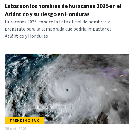
Estos son los nombres de huracanes 2026 en el
NOTICIAS
Atlántico y su riesgo en Honduras
Huracanes 2026: conoce la lista oficial de nombres y
SERIES
prepárate para la temporada que podría impactar el
Atlántico y Honduras
TRENDING TVC
28 oct. 2025