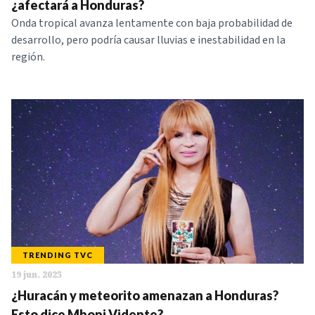
¿afectará a Honduras?
Onda tropical avanza lentamente con baja probabilidad de
desarrollo, pero podría causar lluvias e inestabilidad en la
región.
TRENDING TVC
19 jun. 2025
¿Huracán y meteorito amenazan a Honduras?
Esto dice Mhoni Vidente?