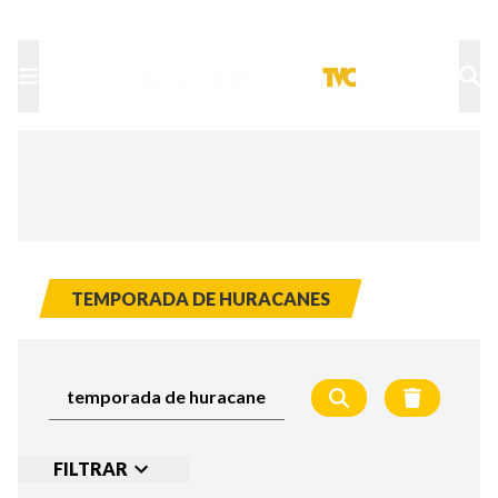
TU NOTA
DEPORTES TVC
HRN
TEMPORADA DE HURACANES
FILTRAR