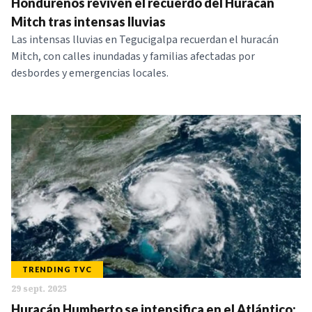
Hondureños reviven el recuerdo del Huracán
Mitch tras intensas lluvias
Las intensas lluvias en Tegucigalpa recuerdan el huracán
Mitch, con calles inundadas y familias afectadas por
desbordes y emergencias locales.
TRENDING TVC
29 sept. 2025
Huracán Humberto se intensifica en el Atlántico: