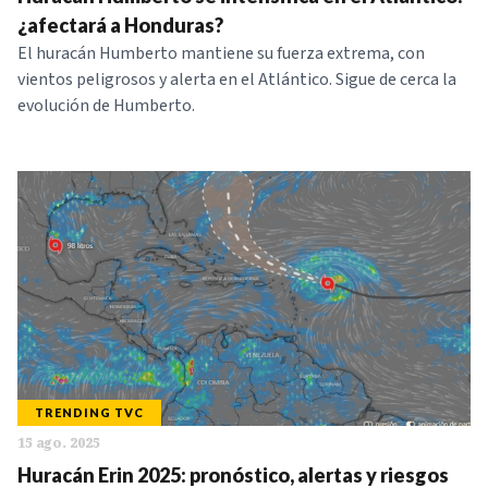
¿afectará a Honduras?
El huracán Humberto mantiene su fuerza extrema, con
vientos peligrosos y alerta en el Atlántico. Sigue de cerca la
evolución de Humberto.
TRENDING TVC
15 ago. 2025
Huracán Erin 2025: pronóstico, alertas y riesgos