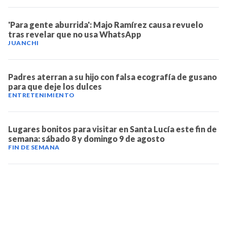
'Para gente aburrida': Majo Ramírez causa revuelo
tras revelar que no usa WhatsApp
JUANCHI
Padres aterran a su hijo con falsa ecografía de gusano
para que deje los dulces
ENTRETENIMIENTO
Lugares bonitos para visitar en Santa Lucía este fin de
semana: sábado 8 y domingo 9 de agosto
FIN DE SEMANA
TELEVICENTRO