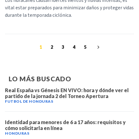
Los huracanes causan fuertes vientos y lluvias intensas; es
vital estar preparados para minimizar daños y proteger vidas
durante la temporada ciclónica.
1
2
3
4
5
LO MÁS BUSCADO
Real España vs Génesis EN VIVO: hora y dónde ver el
partido de la jornada 2 del Torneo Apertura
FUTBOL DE HONDURAS
Identidad para menores de 6 a 17 años: requisitos y
cómo solicitarla en línea
HONDURAS