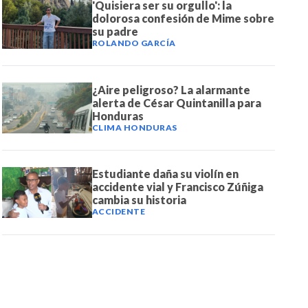
'Quisiera ser su orgullo': la
dolorosa confesión de Mime sobre
su padre
ROLANDO GARCÍA
¿Aire peligroso? La alarmante
alerta de César Quintanilla para
Honduras
CLIMA HONDURAS
Estudiante daña su violín en
accidente vial y Francisco Zúñiga
cambia su historia
ACCIDENTE