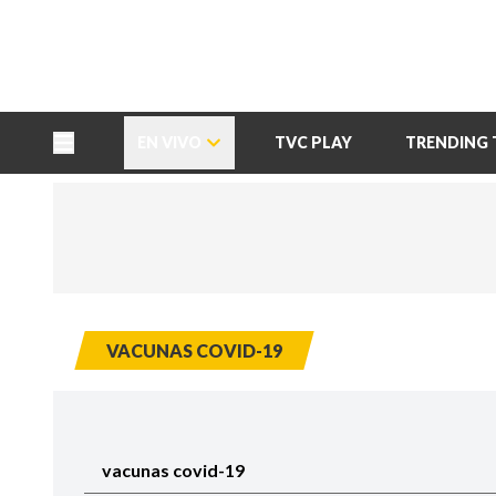
TU NOTA
DEPORTES TVC
HRN
EN VIVO
TVC PLAY
TRENDING 
VACUNAS COVID-19