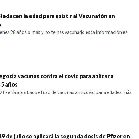
Reducen la edad para asistir al Vacunatón en
a
tienes 28 años o más y no te has vacunado esta información es
gocia vacunas contra el covid para aplicar a
 5 años
21 sería aprobado el uso de vacunas anticovid pana edades más
 19 de julio se aplicará la segunda dosis de Pfizer en