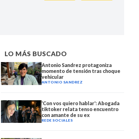
IR
LO MÁS BUSCADO
Antonio Sandrez protagoniza
momento de tensión tras choque
vehicular
ANTONIO SANDREZ
'Con vos quiero hablar': Abogada
tiktoker relata tenso encuentro
con amante de su ex
REDE SOCIALES