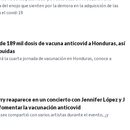
 del enojo que sienten por la demora en la adquisición de las
 el covid-19
de 189 mil dosis de vacuna anticovid a Honduras, así
ibuidas
iará la cuarta jornada de vacunación en Honduras, conoce a
rry reaparece en un concierto con Jennifer López y J
 fomentar la vacunación anticovid
ssex compartió con varios artistas durante el evento, ¿y