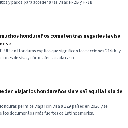
itos y pasos para acceder a las visas H-2B y H-1B.
e muchos hondureños cometen tras negarles la visa
ense
. UU. en Honduras explica qué significan las secciones 214(b) y
ciones de visa y cómo afecta cada caso.
den viajar los hondureños sin visa? aquí la lista de
onduras permite viajar sin visa a 129 países en 2026 y se
e los documentos más fuertes de Latinoamérica.