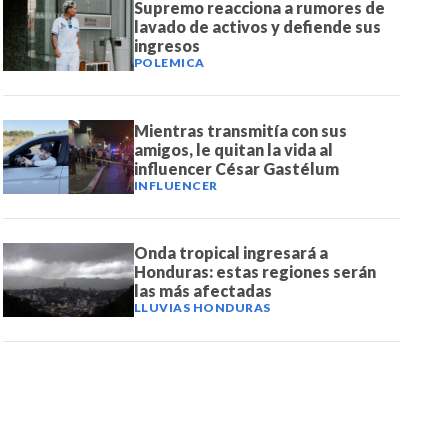
Supremo reacciona a rumores de
lavado de activos y defiende sus
ingresos
POLEMICA
Mientras transmitía con sus
amigos, le quitan la vida al
influencer César Gastélum
INFLUENCER
Onda tropical ingresará a
Honduras: estas regiones serán
las más afectadas
LLUVIAS HONDURAS