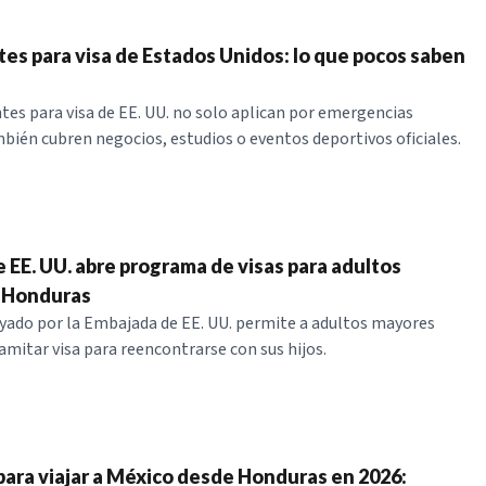
tes para visa de Estados Unidos: lo que pocos saben
ntes para visa de EE. UU. no solo aplican por emergencias
mbién cubren negocios, estudios o eventos deportivos oficiales.
 EE. UU. abre programa de visas para adultos
 Honduras
ado por la Embajada de EE. UU. permite a adultos mayores
mitar visa para reencontrarse con sus hijos.
para viajar a México desde Honduras en 2026: