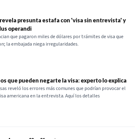
evela presunta estafa con 'visa sin entrevista' y
us operandi
cian que pagaron miles de dólares por trámites de visa que
on; la embajada niega irregularidades.
los que pueden negarte la visa: experto lo explica
isas reveló los errores más comunes que podrían provocar el
isa americana en la entrevista. Aquí los detalles