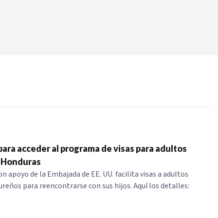
Periodo:
 RECIENTES
ERIES
para acceder al programa de visas para adultos
 Honduras
n apoyo de la Embajada de EE. UU. facilita visas a adultos
eños para reencontrarse con sus hijos. Aquí los detalles: