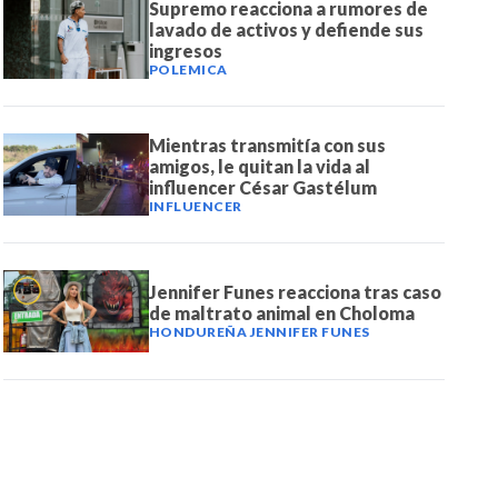
Supremo reacciona a rumores de
lavado de activos y defiende sus
ingresos
POLEMICA
Mientras transmitía con sus
amigos, le quitan la vida al
influencer César Gastélum
INFLUENCER
Jennifer Funes reacciona tras caso
de maltrato animal en Choloma
HONDUREÑA JENNIFER FUNES