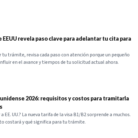
 EEUU revela paso clave para adelantar tu cita para
ar tu trámite, revisa cada paso con atención porque un pequeño
nfluir en el avance y tiempos de tu solicitud actual ahora.
unidense 2026: requisitos y costos para tramitarla
s
 a EE. UU.? La nueva tarifa de la visa B1/B2 sorprende a muchos.
o costará y qué significa para tu trámite.