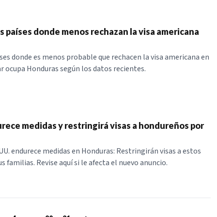
os países donde menos rechazan la visa americana
ses donde es menos probable que rechacen la visa americana en
ar ocupa Honduras según los datos recientes.
urece medidas y restringirá visas a hondureños por
 UU. endurece medidas en Honduras: Restringirán visas a estos
s familias. Revise aquí si le afecta el nuevo anuncio.