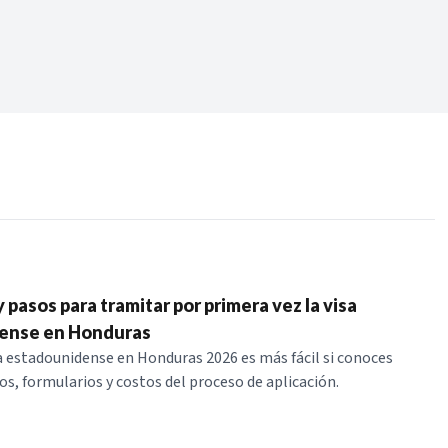
Periodo:
 RECIENTES
ERIES
 pasos para tramitar por primera vez la visa
ense en Honduras
isa estadounidense en Honduras 2026 es más fácil si conoces
os, formularios y costos del proceso de aplicación.