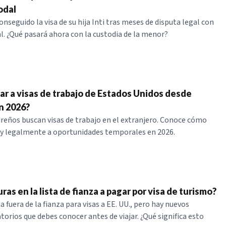
odal
nseguido la visa de su hija Inti tras meses de disputa legal con
l. ¿Qué pasará ahora con la custodia de la menor?
ar a visas de trabajo de Estados Unidos desde
n 2026?
reños buscan visas de trabajo en el extranjero. Conoce cómo
 y legalmente a oportunidades temporales en 2026.
as en la lista de fianza a pagar por visa de turismo?
fuera de la fianza para visas a EE. UU., pero hay nuevos
orios que debes conocer antes de viajar. ¿Qué significa esto