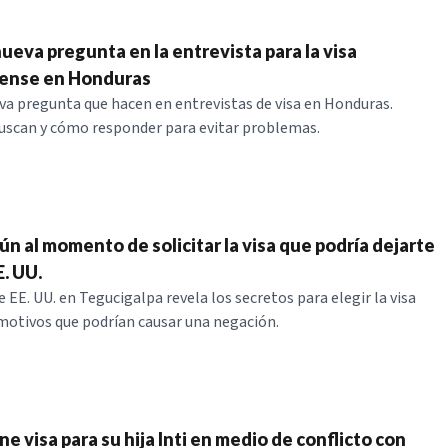
ueva pregunta en la entrevista para la visa
ense en Honduras
va pregunta que hacen en entrevistas de visa en Honduras.
uscan y cómo responder para evitar problemas.
ún al momento de solicitar la visa que podría dejarte
E. UU.
 EE. UU. en Tegucigalpa revela los secretos para elegir la visa
 motivos que podrían causar una negación.
e visa para su hija Inti en medio de conflicto con