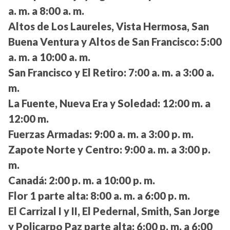
a. m. a 8:00 a. m.
Altos de Los Laureles, Vista Hermosa, San
Buena Ventura y Altos de San Francisco:
5:00
a. m. a 10:00 a. m.
San Francisco y El Retiro:
7:00 a. m. a 3:00 a.
m.
La Fuente, Nueva Era y Soledad:
12:00 m. a
12:00 m.
Fuerzas Armadas:
9:00 a. m. a 3:00 p. m.
Zapote Norte y Centro:
9:00 a. m. a 3:00 p.
m.
Canadá:
2:00 p. m. a 10:00 p. m.
Flor 1 parte alta:
8:00 a. m. a 6:00 p. m.
El Carrizal I y II, El Pedernal, Smith, San Jorge
y Policarpo Paz parte alta:
6:00 p. m. a 6:00