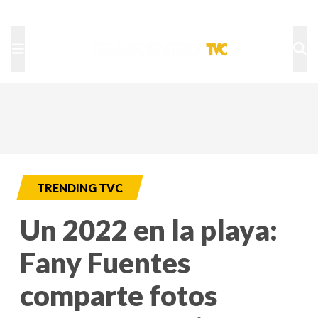
TU NOTA
DEPORTES TVC
HRN
TRENDING TVC
Un 2022 en la playa:
Fany Fuentes
comparte fotos