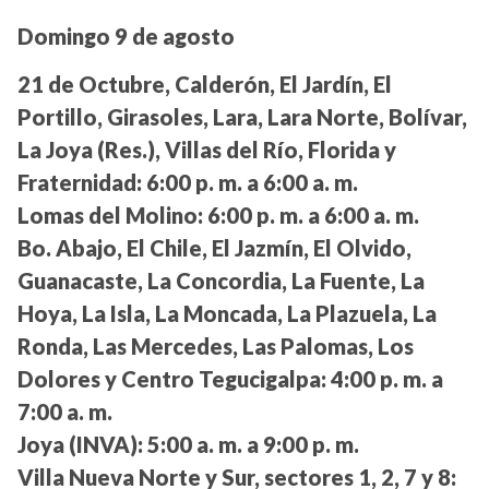
Domingo 9 de agosto
21 de Octubre, Calderón, El Jardín, El
Portillo, Girasoles, Lara, Lara Norte, Bolívar,
La Joya (Res.), Villas del Río, Florida y
Fraternidad:
6:00 p. m. a 6:00 a. m.
Lomas del Molino:
6:00 p. m. a 6:00 a. m.
Bo. Abajo, El Chile, El Jazmín, El Olvido,
Guanacaste, La Concordia, La Fuente, La
Hoya, La Isla, La Moncada, La Plazuela, La
Ronda, Las Mercedes, Las Palomas, Los
Dolores y Centro Tegucigalpa:
4:00 p. m. a
7:00 a. m.
Joya (INVA):
5:00 a. m. a 9:00 p. m.
Villa Nueva Norte y Sur, sectores 1, 2, 7 y 8: