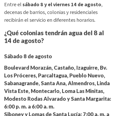
Entre el
sábado 8 y el viernes 14 de agosto
,
decenas de barrios, colonias y residenciales
recibirán el servicio en diferentes horarios.
¿Qué colonias tendrán agua del 8 al
14 de agosto?
Sábado 8 de agosto
Boulevard Morazán, Castaño, Izaguirre, Bv.
Los Próceres, Parcaltagua, Pueblo Nuevo,
Sabanagrande, Santa Ana, Almendros, Linda
Vista Este, Montecarlo, Loma Las Minitas,
Modesto Rodas Alvarado y Santa Margarita:
6:00 p. m. a 6:00 a. m.
Siboney y Lomas de Santa Lucía:
7:00 a. m. a