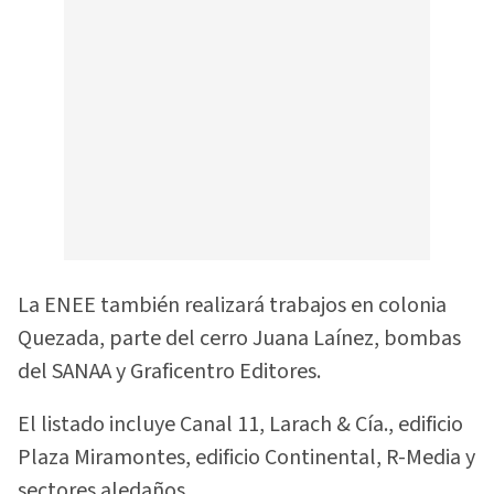
La ENEE también realizará trabajos en colonia
Quezada, parte del cerro Juana Laínez, bombas
del SANAA y Graficentro Editores.
El listado incluye Canal 11, Larach & Cía., edificio
Plaza Miramontes, edificio Continental, R-Media y
sectores aledaños.