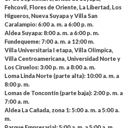
Fehcovil, Flores de Oriente, La Libertad, Los
Higueros, Nueva Suyapa y Villa San
Caralampio:
6:00 a. m. a 6:00 p. m.
Aldea Suyapa:
8:00 a. m. a 6:00 p. m.
Fundequeme:
7:00 a. m. a 12:00 m.
Villa Universitaria I etapa, Villa Olímpica,
Villa Centroamericana, Universidad Norte y
Los Ciruelos:
3:00 p. m. a 8:00 a. m.
Loma Linda Norte (parte alta):
10:00 a. m. a
8:00 p. m.
Lomas de Toncontín (parte baja):
2:00 p. m. a
7:00 a. m.
Aldea La Cañada, zona 1:
5:00 a. m. a 5:00 a.
m.
Parque Empresarial:
5:00 a. m. a 5:00 a. m.