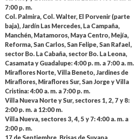
7:00 p. m.
Col. Palmira, Col. Walter, El Porvenir (parte
baja), Jardín Las Mercedes, La Campaña,
Manchén, Matamoros, Maya Centro, Mejía,
Reforma, San Carlos, San Felipe, San Rafael,
sector Bo. La Cabaña, sector Bo. La Leona,
Casamata y Guadalupe:
4:00 p. m. a 7:00 a. m.
Miraflores Norte, Villa Beneto, Jardines de
Miraflores, Miraflores Sur, San Jorge y Villa
Cristina:
4:00 a. m. a 7:00 p. m.
Villa Nueva Norte y Sur, sectores 1, 2, 7 y 8:
2:00 p. m. a 12:00 m.
Villa Nueva, sectores 3, 4, 5 y 7:
4:00 a. m. a
2:00 p. m.
17 de Septiembre, Brisas de Suyapa,