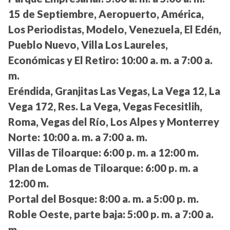
15 de Septiembre, Aeropuerto, América,
Los Periodistas, Modelo, Venezuela, El Edén,
Pueblo Nuevo, Villa Los Laureles,
Económicas y El Retiro:
10:00 a. m. a 7:00 a.
m.
Eréndida, Granjitas Las Vegas, La Vega 12, La
Vega 172, Res. La Vega, Vegas Fecesitlih,
Roma, Vegas del Río, Los Alpes y Monterrey
Norte:
10:00 a. m. a 7:00 a. m.
Villas de Tiloarque:
6:00 p. m. a 12:00 m.
Plan de Lomas de Tiloarque:
6:00 p. m. a
12:00 m.
Portal del Bosque:
8:00 a. m. a 5:00 p. m.
Roble Oeste, parte baja:
5:00 p. m. a 7:00 a.
m.