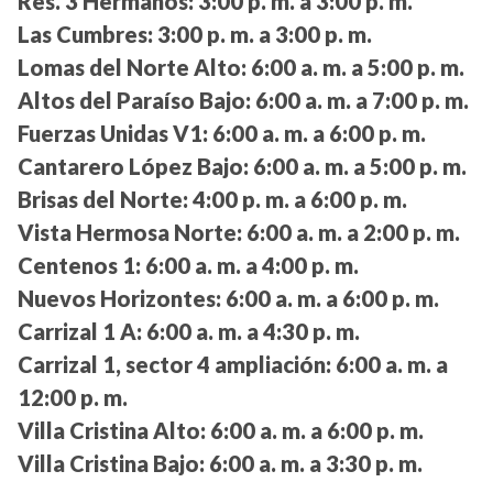
Res. 3 Hermanos:
3:00 p. m. a 3:00 p. m.
Las Cumbres:
3:00 p. m. a 3:00 p. m.
Lomas del Norte Alto:
6:00 a. m. a 5:00 p. m.
Altos del Paraíso Bajo:
6:00 a. m. a 7:00 p. m.
Fuerzas Unidas V1:
6:00 a. m. a 6:00 p. m.
Cantarero López Bajo:
6:00 a. m. a 5:00 p. m.
Brisas del Norte:
4:00 p. m. a 6:00 p. m.
Vista Hermosa Norte:
6:00 a. m. a 2:00 p. m.
Centenos 1:
6:00 a. m. a 4:00 p. m.
Nuevos Horizontes:
6:00 a. m. a 6:00 p. m.
Carrizal 1 A:
6:00 a. m. a 4:30 p. m.
Carrizal 1, sector 4 ampliación:
6:00 a. m. a
12:00 p. m.
Villa Cristina Alto:
6:00 a. m. a 6:00 p. m.
Villa Cristina Bajo:
6:00 a. m. a 3:30 p. m.