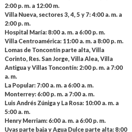
2:00 p. m. a 12:00 m.
Villa Nueva, sectores 3, 4, 5 y 7:
4:00 a. m. a
2:00 p. m.
Hospital María:
8:00 a. m. a 6:00 p. m.
Villa Centroamérica:
11:00 a. m. a 8:00 p. m.
Lomas de Toncontín parte alta, Villa
Corinto, Res. San Jorge, Villa Alea, Villa
Antigua y Villas Toncontín:
2:00 p. m. a 7:00
a. m.
La Popular:
7:00 a. m. a 6:00 a. m.
Monterrey:
6:00 p. m. a 7:00 a. m.
Luis Andrés Zúniga y La Rosa:
10:00 a. m. a
5:00 a. m.
Henry Merriam:
6:00 a. m. a 6:00 p. m.
Uvas parte baja y Agua Dulce parte alta:
8:00