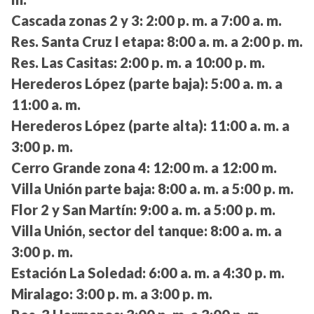
Cascada zonas 2 y 3:
2:00 p. m. a 7:00 a. m.
Res. Santa Cruz I etapa:
8:00 a. m. a 2:00 p. m.
Res. Las Casitas:
2:00 p. m. a 10:00 p. m.
Herederos López (parte baja):
5:00 a. m. a
11:00 a. m.
Herederos López (parte alta):
11:00 a. m. a
3:00 p. m.
Cerro Grande zona 4:
12:00 m. a 12:00 m.
Villa Unión parte baja:
8:00 a. m. a 5:00 p. m.
Flor 2 y San Martín:
9:00 a. m. a 5:00 p. m.
Villa Unión, sector del tanque:
8:00 a. m. a
3:00 p. m.
Estación La Soledad:
6:00 a. m. a 4:30 p. m.
Miralago:
3:00 p. m. a 3:00 p. m.