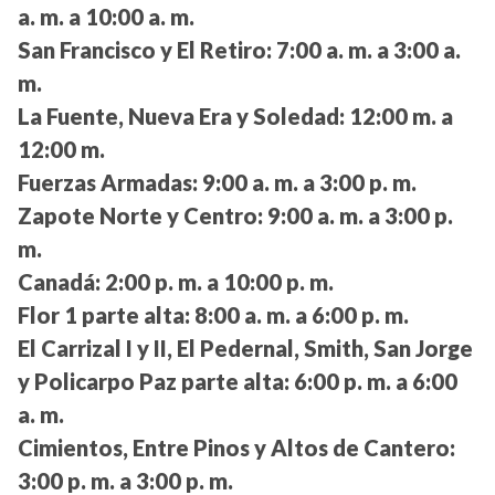
a. m. a 10:00 a. m.
San Francisco y El Retiro:
7:00 a. m. a 3:00 a.
m.
La Fuente, Nueva Era y Soledad:
12:00 m. a
12:00 m.
Fuerzas Armadas:
9:00 a. m. a 3:00 p. m.
Zapote Norte y Centro:
9:00 a. m. a 3:00 p.
m.
Canadá:
2:00 p. m. a 10:00 p. m.
Flor 1 parte alta:
8:00 a. m. a 6:00 p. m.
El Carrizal I y II, El Pedernal, Smith, San Jorge
y Policarpo Paz parte alta:
6:00 p. m. a 6:00
a. m.
Cimientos, Entre Pinos y Altos de Cantero:
3:00 p. m. a 3:00 p. m.