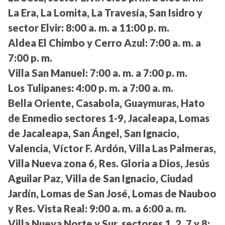
La Era, La Lomita, La Travesía, San Isidro y
sector Elvir:
8:00 a. m. a 11:00 p. m.
Aldea El Chimbo y Cerro Azul:
7:00 a. m. a
7:00 p. m.
Villa San Manuel:
7:00 a. m. a 7:00 p. m.
Los Tulipanes:
4:00 p. m. a 7:00 a. m.
Bella Oriente, Casabola, Guaymuras, Hato
de Enmedio sectores 1-9, Jacaleapa, Lomas
de Jacaleapa, San Ángel, San Ignacio,
Valencia, Víctor F. Ardón, Villa Las Palmeras,
Villa Nueva zona 6, Res. Gloria a Dios, Jesús
Aguilar Paz, Villa de San Ignacio, Ciudad
Jardín, Lomas de San José, Lomas de Nauboo
y Res. Vista Real:
9:00 a. m. a 6:00 a. m.
Villa Nueva Norte y Sur, sectores 1, 2, 7 y 8: