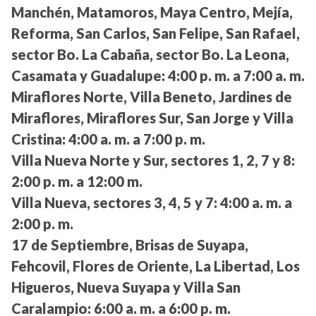
Manchén, Matamoros, Maya Centro, Mejía,
Reforma, San Carlos, San Felipe, San Rafael,
sector Bo. La Cabaña, sector Bo. La Leona,
Casamata y Guadalupe:
4:00 p. m. a 7:00 a. m.
Miraflores Norte, Villa Beneto, Jardines de
Miraflores, Miraflores Sur, San Jorge y Villa
Cristina:
4:00 a. m. a 7:00 p. m.
Villa Nueva Norte y Sur, sectores 1, 2, 7 y 8:
2:00 p. m. a 12:00 m.
Villa Nueva, sectores 3, 4, 5 y 7:
4:00 a. m. a
2:00 p. m.
17 de Septiembre, Brisas de Suyapa,
Fehcovil, Flores de Oriente, La Libertad, Los
Higueros, Nueva Suyapa y Villa San
Caralampio:
6:00 a. m. a 6:00 p. m.