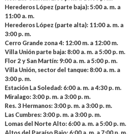
Herederos López (parte baja):
5:00 a. m. a
11:00 a. m.
Herederos López (parte alta):
11:00 a. m. a
3:00 p. m.
Cerro Grande zona 4:
12:00 m. a 12:00 m.
Villa Unión parte baja:
8:00 a. m. a 5:00 p. m.
Flor 2 y San Martín:
9:00 a. m. a 5:00 p. m.
Villa Unión, sector del tanque:
8:00 a. m. a
3:00 p. m.
Estación La Soledad:
6:00 a. m. a 4:30 p. m.
Miralago:
3:00 p. m. a 3:00 p. m.
Res. 3 Hermanos:
3:00 p. m. a 3:00 p. m.
Las Cumbres:
3:00 p. m. a 3:00 p. m.
Lomas del Norte Alto:
6:00 a. m. a 5:00 p. m.
Altos del Paraíso Bajo:
6:00 a. m. a 7:00 p. m.