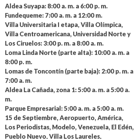
Aldea Suyapa:
8:00 a. m. a 6:00 p. m.
Fundequeme:
7:00 a. m. a 12:00 m.
Villa Universitaria I etapa, Villa Olímpica,
Villa Centroamericana, Universidad Norte y
Los Ciruelos:
3:00 p. m. a 8:00 a. m.
Loma Linda Norte (parte alta):
10:00 a. m. a
8:00 p. m.
Lomas de Toncontín (parte baja):
2:00 p. m. a
7:00 a. m.
Aldea La Cañada, zona 1:
5:00 a. m. a 5:00 a.
m.
Parque Empresarial:
5:00 a. m. a 5:00 a. m.
15 de Septiembre, Aeropuerto, América,
Los Periodistas, Modelo, Venezuela, El Edén,
Pueblo Nuevo, Villa Los Laureles,