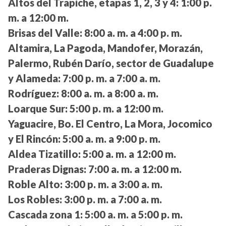
Altos del Trapiche, etapas 1, 2, 3 y 4:
1:00 p.
m. a 12:00 m.
Brisas del Valle:
8:00 a. m. a 4:00 p. m.
Altamira, La Pagoda, Mandofer, Morazán,
Palermo, Rubén Darío, sector de Guadalupe
y Alameda:
7:00 p. m. a 7:00 a. m.
Rodríguez:
8:00 a. m. a 8:00 a. m.
Loarque Sur:
5:00 p. m. a 12:00 m.
Yaguacire, Bo. El Centro, La Mora, Jocomico
y El Rincón:
5:00 a. m. a 9:00 p. m.
Aldea Tizatillo:
5:00 a. m. a 12:00 m.
Praderas Dignas:
7:00 a. m. a 12:00 m.
Roble Alto:
3:00 p. m. a 3:00 a. m.
Los Robles:
3:00 p. m. a 7:00 a. m.
Cascada zona 1:
5:00 a. m. a 5:00 p. m.