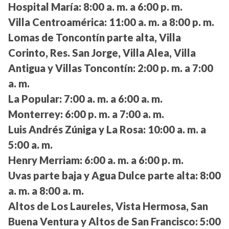
Hospital María:
8:00 a. m. a 6:00 p. m.
Villa Centroamérica:
11:00 a. m. a 8:00 p. m.
Lomas de Toncontín parte alta, Villa
Corinto, Res. San Jorge, Villa Alea, Villa
Antigua y Villas Toncontín:
2:00 p. m. a 7:00
a. m.
La Popular:
7:00 a. m. a 6:00 a. m.
Monterrey:
6:00 p. m. a 7:00 a. m.
Luis Andrés Zúniga y La Rosa:
10:00 a. m. a
5:00 a. m.
Henry Merriam:
6:00 a. m. a 6:00 p. m.
Uvas parte baja y Agua Dulce parte alta:
8:00
a. m. a 8:00 a. m.
Altos de Los Laureles, Vista Hermosa, San
Buena Ventura y Altos de San Francisco:
5:00