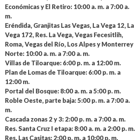
Económicas y El Retiro:
10:00 a. m. a 7:00 a.
m.
Eréndida, Granjitas Las Vegas, La Vega 12, La
Vega 172, Res. La Vega, Vegas Fecesitlih,
Roma, Vegas del Río, Los Alpes y Monterrey
Norte:
10:00 a. m. a 7:00 a. m.
Villas de Tiloarque:
6:00 p. m. a 12:00 m.
Plan de Lomas de Tiloarque:
6:00 p. m. a
12:00 m.
Portal del Bosque:
8:00 a. m. a 5:00 p. m.
Roble Oeste, parte baja:
5:00 p. m. a 7:00 a.
m.
Cascada zonas 2 y 3:
2:00 p. m. a 7:00 a. m.
Res. Santa Cruz I etapa:
8:00 a. m. a 2:00 p. m.
Res. Las Casitas:
2:00 p. m. a 10:00 p. m.