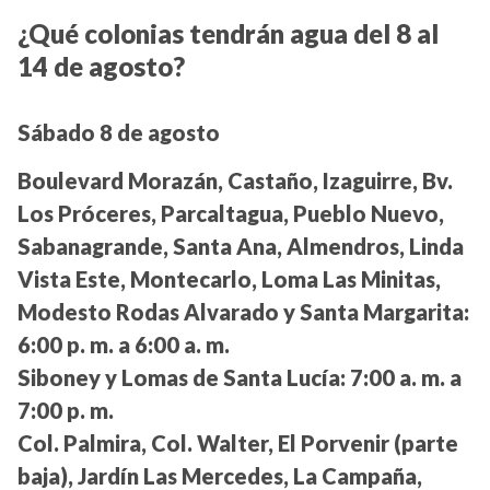
¿Qué colonias tendrán agua del 8 al
14 de agosto?
Sábado 8 de agosto
Boulevard Morazán, Castaño, Izaguirre, Bv.
Los Próceres, Parcaltagua, Pueblo Nuevo,
Sabanagrande, Santa Ana, Almendros, Linda
Vista Este, Montecarlo, Loma Las Minitas,
Modesto Rodas Alvarado y Santa Margarita:
6:00 p. m. a 6:00 a. m.
Siboney y Lomas de Santa Lucía:
7:00 a. m. a
7:00 p. m.
Col. Palmira, Col. Walter, El Porvenir (parte
baja), Jardín Las Mercedes, La Campaña,