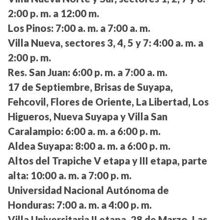
2:00 p. m. a 12:00 m.
Los Pinos:
7:00 a. m. a 7:00 a. m.
Villa Nueva, sectores 3, 4, 5 y 7:
4:00 a. m. a
2:00 p. m.
Res. San Juan:
6:00 p. m. a 7:00 a. m.
17 de Septiembre, Brisas de Suyapa,
Fehcovil, Flores de Oriente, La Libertad, Los
Higueros, Nueva Suyapa y Villa San
Caralampio:
6:00 a. m. a 6:00 p. m.
Aldea Suyapa:
8:00 a. m. a 6:00 p. m.
Altos del Trapiche V etapa y III etapa, parte
alta:
10:00 a. m. a 7:00 p. m.
Universidad Nacional Autónoma de
Honduras:
7:00 a. m. a 4:00 p. m.
Villa Universitaria II etapa, 28 de Marzo, Las