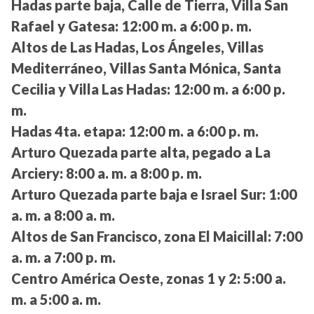
Hadas parte baja, Calle de Tierra, Villa San
Rafael y Gatesa:
12:00 m. a 6:00 p. m.
Altos de Las Hadas, Los Ángeles, Villas
Mediterráneo, Villas Santa Mónica, Santa
Cecilia y Villa Las Hadas:
12:00 m. a 6:00 p.
m.
Hadas 4ta. etapa:
12:00 m. a 6:00 p. m.
Arturo Quezada parte alta, pegado a La
Arciery:
8:00 a. m. a 8:00 p. m.
Arturo Quezada parte baja e Israel Sur:
1:00
a. m. a 8:00 a. m.
Altos de San Francisco, zona El Maicillal:
7:00
a. m. a 7:00 p. m.
Centro América Oeste, zonas 1 y 2:
5:00 a.
m. a 5:00 a. m.