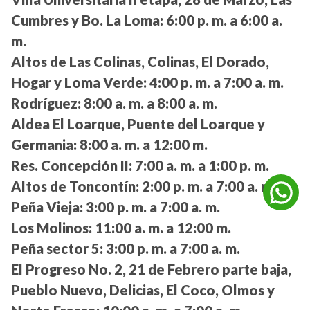
Cumbres y Bo. La Loma:
6:00 p. m. a 6:00 a.
m.
Altos de Las Colinas, Colinas, El Dorado,
Hogar y Loma Verde:
4:00 p. m. a 7:00 a. m.
Rodríguez:
8:00 a. m. a 8:00 a. m.
Aldea El Loarque, Puente del Loarque y
Germania:
8:00 a. m. a 12:00 m.
Res. Concepción II:
7:00 a. m. a 1:00 p. m.
Altos de Toncontín:
2:00 p. m. a 7:00 a. m.
Peña Vieja:
3:00 p. m. a 7:00 a. m.
Los Molinos:
11:00 a. m. a 12:00 m.
Peña sector 5:
3:00 p. m. a 7:00 a. m.
El Progreso No. 2, 21 de Febrero parte baja,
Pueblo Nuevo, Delicias, El Coco, Olmos y