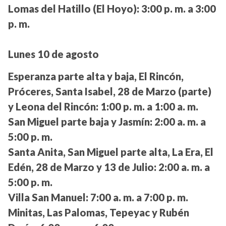
Lomas del Hatillo (El Hoyo):
3:00 p. m. a 3:00
p. m.
Lunes 10 de agosto
Esperanza parte alta y baja, El Rincón,
Próceres, Santa Isabel, 28 de Marzo (parte)
y Leona del Rincón:
1:00 p. m. a 1:00 a. m.
San Miguel parte baja y Jasmín:
2:00 a. m. a
5:00 p. m.
Santa Anita, San Miguel parte alta, La Era, El
Edén, 28 de Marzo y 13 de Julio:
2:00 a. m. a
5:00 p. m.
Villa San Manuel:
7:00 a. m. a 7:00 p. m.
Minitas, Las Palomas, Tepeyac y Rubén