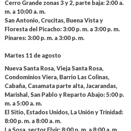
Cerro Grande zonas 3 y 2, parte baja:
2:00 a.
m. a 10:00 a. m.
San Antonio, Crucitas, Buena Vista y
Floresta del Picacho:
3:00 p. m. a 3:00 p. m.
Pinares:
3:00 p. m. a 3:00 p. m.
Martes 11 de agosto
Nueva Santa Rosa, Vieja Santa Rosa,
Condominios Viera, Barrio Las Colinas,
Cabaña, Casamata parte alta, Jacarandas,
Marishal, San Pablo y Reparto Abajo:
5:00 p.
m. a 5:00 a. m.
El Sitio, Estados Unidos, La Unión y Trinidad:
8:00 p. m. a 8:00 a. m.
La Sosa, sector Elvir:
8:00 p. m. a 8:00 a. m.