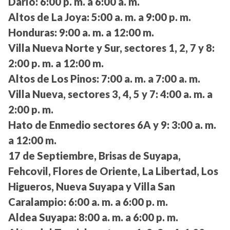
Darío:
6:00 p. m. a 6:00 a. m.
Altos de La Joya:
5:00 a. m. a 9:00 p. m.
Honduras:
9:00 a. m. a 12:00 m.
Villa Nueva Norte y Sur, sectores 1, 2, 7 y 8:
2:00 p. m. a 12:00 m.
Altos de Los Pinos:
7:00 a. m. a 7:00 a. m.
Villa Nueva, sectores 3, 4, 5 y 7:
4:00 a. m. a
2:00 p. m.
Hato de Enmedio sectores 6A y 9:
3:00 a. m.
a 12:00 m.
17 de Septiembre, Brisas de Suyapa,
Fehcovil, Flores de Oriente, La Libertad, Los
Higueros, Nueva Suyapa y Villa San
Caralampio:
6:00 a. m. a 6:00 p. m.
Aldea Suyapa:
8:00 a. m. a 6:00 p. m.