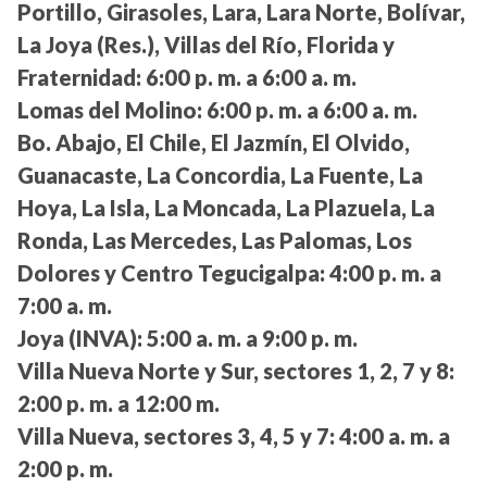
Portillo, Girasoles, Lara, Lara Norte, Bolívar,
La Joya (Res.), Villas del Río, Florida y
Fraternidad:
6:00 p. m. a 6:00 a. m.
Lomas del Molino:
6:00 p. m. a 6:00 a. m.
Bo. Abajo, El Chile, El Jazmín, El Olvido,
Guanacaste, La Concordia, La Fuente, La
Hoya, La Isla, La Moncada, La Plazuela, La
Ronda, Las Mercedes, Las Palomas, Los
Dolores y Centro Tegucigalpa:
4:00 p. m. a
7:00 a. m.
Joya (INVA):
5:00 a. m. a 9:00 p. m.
Villa Nueva Norte y Sur, sectores 1, 2, 7 y 8:
2:00 p. m. a 12:00 m.
Villa Nueva, sectores 3, 4, 5 y 7:
4:00 a. m. a
2:00 p. m.