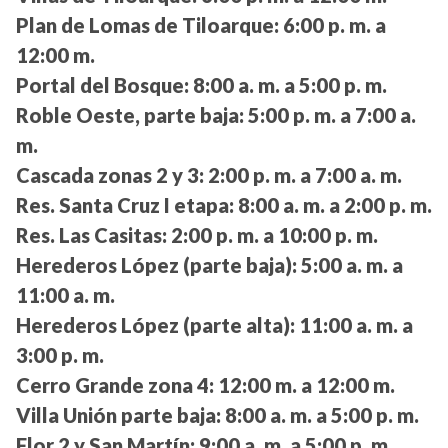
Plan de Lomas de Tiloarque:
6:00 p. m. a
12:00 m.
Portal del Bosque:
8:00 a. m. a 5:00 p. m.
Roble Oeste, parte baja:
5:00 p. m. a 7:00 a.
m.
Cascada zonas 2 y 3:
2:00 p. m. a 7:00 a. m.
Res. Santa Cruz I etapa:
8:00 a. m. a 2:00 p. m.
Res. Las Casitas:
2:00 p. m. a 10:00 p. m.
Herederos López (parte baja):
5:00 a. m. a
11:00 a. m.
Herederos López (parte alta):
11:00 a. m. a
3:00 p. m.
Cerro Grande zona 4:
12:00 m. a 12:00 m.
Villa Unión parte baja:
8:00 a. m. a 5:00 p. m.
Flor 2 y San Martín:
9:00 a. m. a 5:00 p. m.