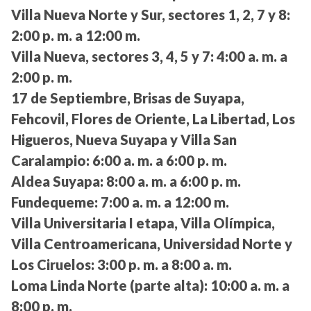
Villa Nueva Norte y Sur, sectores 1, 2, 7 y 8:
2:00 p. m. a 12:00 m.
Villa Nueva, sectores 3, 4, 5 y 7:
4:00 a. m. a
2:00 p. m.
17 de Septiembre, Brisas de Suyapa,
Fehcovil, Flores de Oriente, La Libertad, Los
Higueros, Nueva Suyapa y Villa San
Caralampio:
6:00 a. m. a 6:00 p. m.
Aldea Suyapa:
8:00 a. m. a 6:00 p. m.
Fundequeme:
7:00 a. m. a 12:00 m.
Villa Universitaria I etapa, Villa Olímpica,
Villa Centroamericana, Universidad Norte y
Los Ciruelos:
3:00 p. m. a 8:00 a. m.
Loma Linda Norte (parte alta):
10:00 a. m. a
8:00 p. m.