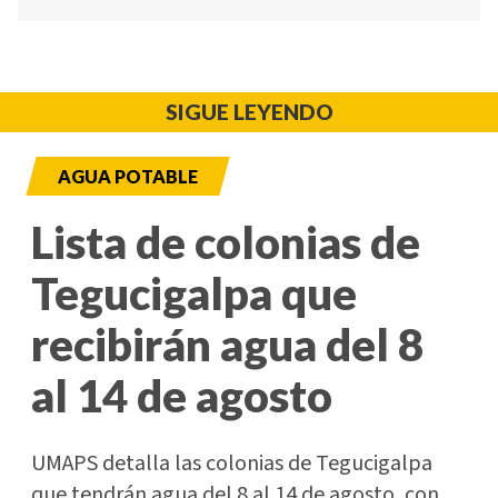
SIGUE LEYENDO
AGUA POTABLE
Lista de colonias de
Tegucigalpa que
recibirán agua del 8
al 14 de agosto
UMAPS detalla las colonias de Tegucigalpa
que tendrán agua del 8 al 14 de agosto, con