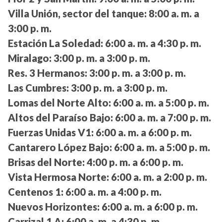
Villa Unión, sector del tanque:
8:00 a. m. a
3:00 p. m.
Estación La Soledad:
6:00 a. m. a 4:30 p. m.
Miralago:
3:00 p. m. a 3:00 p. m.
Res. 3 Hermanos:
3:00 p. m. a 3:00 p. m.
Las Cumbres:
3:00 p. m. a 3:00 p. m.
Lomas del Norte Alto:
6:00 a. m. a 5:00 p. m.
Altos del Paraíso Bajo:
6:00 a. m. a 7:00 p. m.
Fuerzas Unidas V1:
6:00 a. m. a 6:00 p. m.
Cantarero López Bajo:
6:00 a. m. a 5:00 p. m.
Brisas del Norte:
4:00 p. m. a 6:00 p. m.
Vista Hermosa Norte:
6:00 a. m. a 2:00 p. m.
Centenos 1:
6:00 a. m. a 4:00 p. m.
Nuevos Horizontes:
6:00 a. m. a 6:00 p. m.
Carrizal 1 A:
6:00 a. m. a 4:30 p. m.