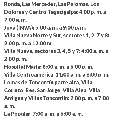
Ronda, Las Mercedes, Las Palomas, Los
Dolores y Centro Tegucigalpa:
4:00 p. m. a
7:00 a. m.
Joya (INVA):
5:00 a. m. a 9:00 p. m.
Villa Nueva Norte y Sur, sectores 1, 2, 7 y 8:
2:00 p. m. a 12:00 m.
Villa Nueva, sectores 3, 4, 5 y 7:
4:00 a. m. a
2:00 p. m.
Hospital María:
8:00 a. m. a 6:00 p. m.
Villa Centroamérica:
11:00 a. m. a 8:00 p. m.
Lomas de Toncontín parte alta, Villa
Corinto, Res. San Jorge, Villa Alea, Villa
Antigua y Villas Toncontín:
2:00 p. m. a 7:00
a. m.
La Popular:
7:00 a. m. a 6:00 a. m.