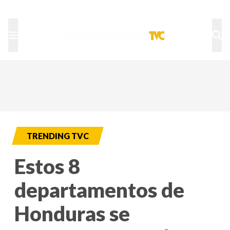
TU NOTA
DEPORTES TVC
HRN
TRENDING TVC
Estos 8
departamentos de
Honduras se