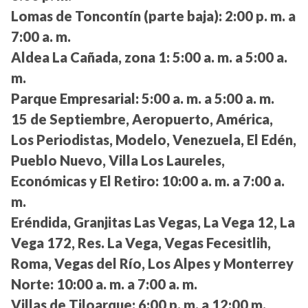
Lomas de Toncontín (parte baja):
2:00 p. m. a
7:00 a. m.
Aldea La Cañada, zona 1:
5:00 a. m. a 5:00 a.
m.
Parque Empresarial:
5:00 a. m. a 5:00 a. m.
15 de Septiembre, Aeropuerto, América,
Los Periodistas, Modelo, Venezuela, El Edén,
Pueblo Nuevo, Villa Los Laureles,
Económicas y El Retiro:
10:00 a. m. a 7:00 a.
m.
Eréndida, Granjitas Las Vegas, La Vega 12, La
Vega 172, Res. La Vega, Vegas Fecesitlih,
Roma, Vegas del Río, Los Alpes y Monterrey
Norte:
10:00 a. m. a 7:00 a. m.
Villas de Tiloarque:
6:00 p. m. a 12:00 m.