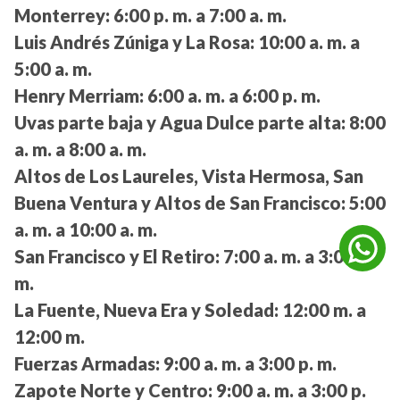
Monterrey:
6:00 p. m. a 7:00 a. m.
Luis Andrés Zúniga y La Rosa:
10:00 a. m. a
5:00 a. m.
Henry Merriam:
6:00 a. m. a 6:00 p. m.
Uvas parte baja y Agua Dulce parte alta:
8:00
a. m. a 8:00 a. m.
Altos de Los Laureles, Vista Hermosa, San
Buena Ventura y Altos de San Francisco:
5:00
a. m. a 10:00 a. m.
San Francisco y El Retiro:
7:00 a. m. a 3:00 a.
m.
La Fuente, Nueva Era y Soledad:
12:00 m. a
12:00 m.
Fuerzas Armadas:
9:00 a. m. a 3:00 p. m.
Zapote Norte y Centro:
9:00 a. m. a 3:00 p.