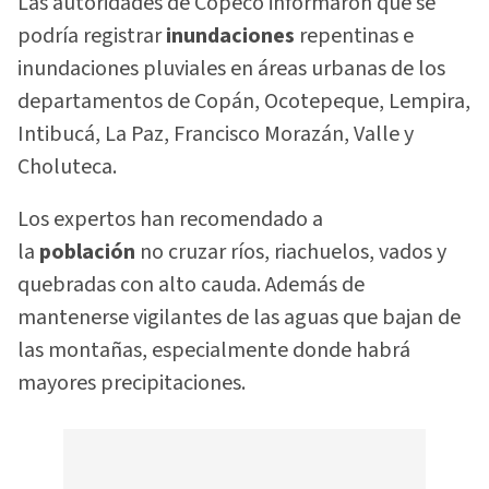
Las autoridades de Copeco informaron que se
podría registrar
inundaciones
repentinas e
inundaciones pluviales en áreas urbanas de los
departamentos de Copán, Ocotepeque, Lempira,
Intibucá, La Paz, Francisco Morazán, Valle y
Choluteca.
Los expertos han recomendado a
la
población
no cruzar ríos, riachuelos, vados y
quebradas con alto cauda. Además de
mantenerse vigilantes de las aguas que bajan de
las montañas, especialmente donde habrá
mayores precipitaciones.