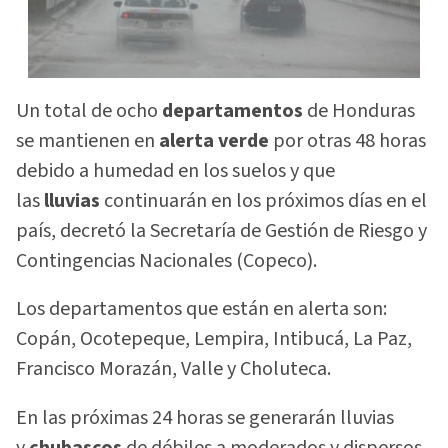
Un total de ocho
departamentos
de Honduras
se mantienen en
alerta verde
por otras 48 horas
debido a humedad en los suelos y que
las
lluvias
continuarán en los próximos días en el
país, decretó la Secretaría de Gestión de Riesgo y
Contingencias Nacionales (Copeco).
Los departamentos que están en alerta son:
Copán, Ocotepeque, Lempira, Intibucá, La Paz,
Francisco Morazán, Valle y Choluteca.
En las próximas 24 horas se generarán lluvias
y
chubascos
de débiles a moderados y dispersos