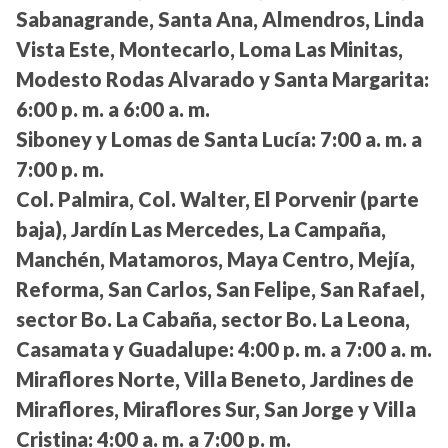
Sabanagrande, Santa Ana, Almendros, Linda
Vista Este, Montecarlo, Loma Las Minitas,
Modesto Rodas Alvarado y Santa Margarita:
6:00 p. m. a 6:00 a. m.
Siboney y Lomas de Santa Lucía:
7:00 a. m. a
7:00 p. m.
Col. Palmira, Col. Walter, El Porvenir (parte
baja), Jardín Las Mercedes, La Campaña,
Manchén, Matamoros, Maya Centro, Mejía,
Reforma, San Carlos, San Felipe, San Rafael,
sector Bo. La Cabaña, sector Bo. La Leona,
Casamata y Guadalupe:
4:00 p. m. a 7:00 a. m.
Miraflores Norte, Villa Beneto, Jardines de
Miraflores, Miraflores Sur, San Jorge y Villa
Cristina:
4:00 a. m. a 7:00 p. m.