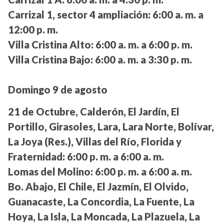
Carrizal 1, sector 4 ampliación:
6:00 a. m. a
12:00 p. m.
Villa Cristina Alto:
6:00 a. m. a 6:00 p. m.
Villa Cristina Bajo:
6:00 a. m. a 3:30 p. m.
Domingo 9 de agosto
21 de Octubre, Calderón, El Jardín, El
Portillo, Girasoles, Lara, Lara Norte, Bolívar,
La Joya (Res.), Villas del Río, Florida y
Fraternidad:
6:00 p. m. a 6:00 a. m.
Lomas del Molino:
6:00 p. m. a 6:00 a. m.
Bo. Abajo, El Chile, El Jazmín, El Olvido,
Guanacaste, La Concordia, La Fuente, La
Hoya, La Isla, La Moncada, La Plazuela, La