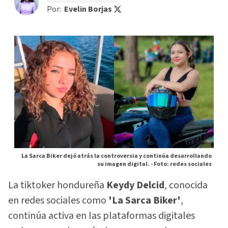
Por:
Evelin Borjas
La Sarca Biker dejó atrás la controversia y continúa desarrollando
su imagen digital. -
Foto: redes sociales
La tiktoker hondureña
Keydy Delcid
, conocida
en redes sociales como
'La Sarca Biker'
,
continúa activa en las plataformas digitales