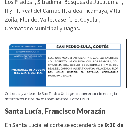
Los Prados I, Sitradima, Bosques de Jucutuma I,
II y III, Real del Campo II, aldea Ticamaya, Villa
Zoila, Flor del Valle, caserío El Coyolar,
Crematorio Municipal y Dagas.
Colonias y aldeas de San Pedro Sula permanecerán sin energía
durante trabajos de mantenimiento. Foto: ENEE
Santa Lucía, Francisco Morazán
En Santa Lucía, el corte se extenderá de
9:00 de