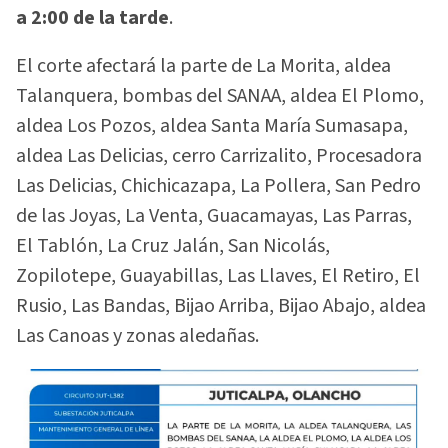
a 2:00 de la tarde
.
El corte afectará la parte de La Morita, aldea
Talanquera, bombas del SANAA, aldea El Plomo,
aldea Los Pozos, aldea Santa María Sumasapa,
aldea Las Delicias, cerro Carrizalito, Procesadora
Las Delicias, Chichicazapa, La Pollera, San Pedro
de las Joyas, La Venta, Guacamayas, Las Parras,
El Tablón, La Cruz Jalán, San Nicolás,
Zopilotepe, Guayabillas, Las Llaves, El Retiro, El
Rusio, Las Bandas, Bijao Arriba, Bijao Abajo, aldea
Las Canoas y zonas aledañas.