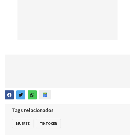
Tags relacionados
MUERTE
TIKTOKER