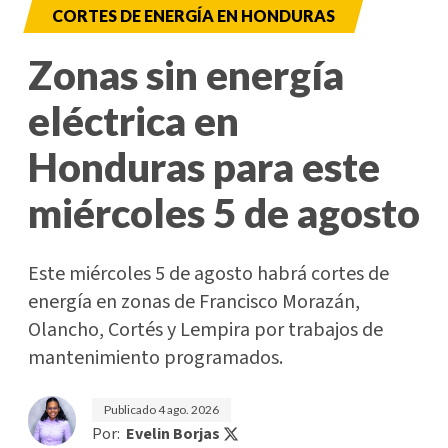
CORTES DE ENERGÍA EN HONDURAS
Zonas sin energía
eléctrica en
Honduras para este
miércoles 5 de agosto
Este miércoles 5 de agosto habrá cortes de
energía en zonas de Francisco Morazán,
Olancho, Cortés y Lempira por trabajos de
mantenimiento programados.
Publicado
4 ago. 2026
Por:
Evelin Borjas