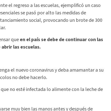
nte el regreso a las escuelas, ejemplificó un caso
senciales se pasó por alto las medidas de
istanciamiento social, provocando un brote de 300
ar.
pensar que
en el país se debe de continuar con las
abrir las escuelas.
 tenga el nuevo coronavirus y deba amamantar a su
colos no debe hacerlo.
que no esté infectada lo alimente con la leche de
avarse muy bien las manos antes y después de