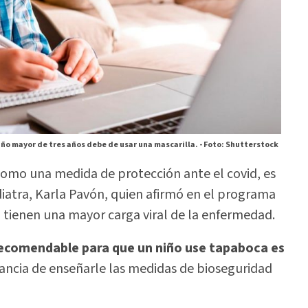
iño mayor de tres años debe de usar una mascarilla. -
Foto: Shutterstock
, como una medida de protección ante el covid, es
atra, Karla Pavón, quien afirmó en el programa
 tienen una mayor carga viral de la enfermedad.
recomendable para que un niño use tapaboca es
tancia de enseñarle las medidas de bioseguridad