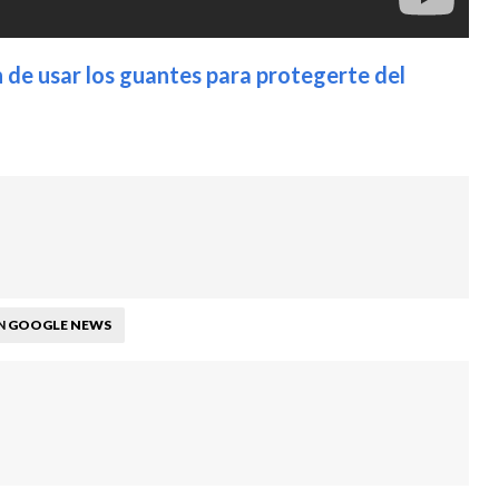
n de usar los guantes para protegerte del
GOOGLE NEWS
N