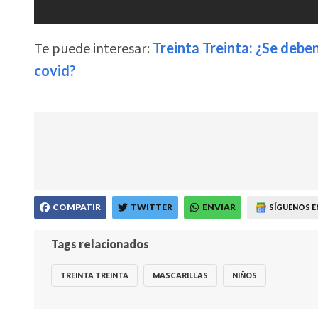
Te puede interesar:
Treinta Treinta: ¿Se debe
covid?
COMPATIR
TWITTER
ENVIAR
SÍGUENOS E
Tags relacionados
TREINTA TREINTA
MASCARILLAS
NIÑOS