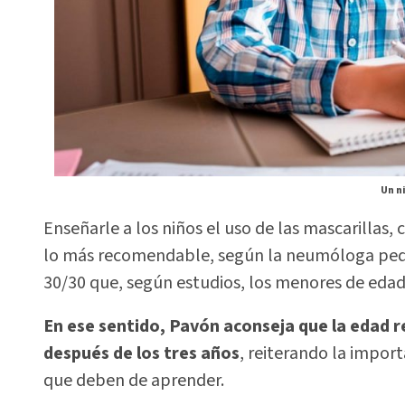
Un n
Enseñarle a los niños el uso de las mascarillas
lo más recomendable, según la neumóloga pedi
30/30 que, según estudios, los menores de edad
En ese sentido, Pavón aconseja que la edad 
después de los tres años
, reiterando la impor
que deben de aprender.