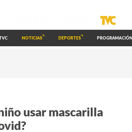
TVC
NOTICIAS
DEPORTES
PROGRAMACIÓ
iño usar mascarilla
ovid?