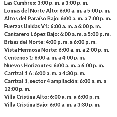
Las Cumbres:
3:00 p. m. a 3:00 p. m.
Lomas del Norte Alto:
6:00 a. m. a 5:00 p. m.
Altos del Paraíso Bajo:
6:00 a. m. a 7:00 p. m.
Fuerzas Unidas V1:
6:00 a. m. a 6:00 p. m.
Cantarero López Bajo:
6:00 a. m. a 5:00 p. m.
Brisas del Norte:
4:00 p. m. a 6:00 p. m.
Vista Hermosa Norte:
6:00 a. m. a 2:00 p. m.
Centenos 1:
6:00 a. m. a 4:00 p. m.
Nuevos Horizontes:
6:00 a. m. a 6:00 p. m.
Carrizal 1 A:
6:00 a. m. a 4:30 p. m.
Carrizal 1, sector 4 ampliación:
6:00 a. m. a
12:00 p. m.
Villa Cristina Alto:
6:00 a. m. a 6:00 p. m.
Villa Cristina Bajo:
6:00 a. m. a 3:30 p. m.