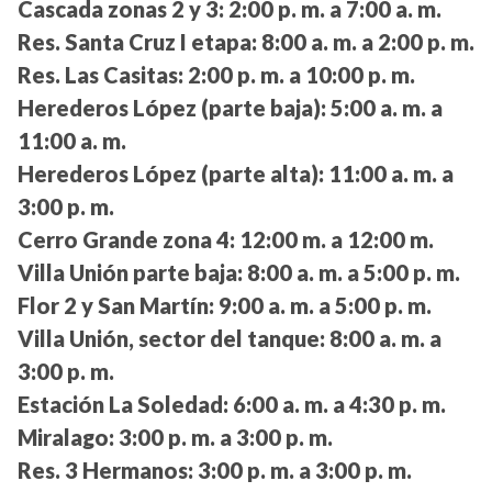
Cascada zonas 2 y 3:
2:00 p. m. a 7:00 a. m.
Res. Santa Cruz I etapa:
8:00 a. m. a 2:00 p. m.
Res. Las Casitas:
2:00 p. m. a 10:00 p. m.
Herederos López (parte baja):
5:00 a. m. a
11:00 a. m.
Herederos López (parte alta):
11:00 a. m. a
3:00 p. m.
Cerro Grande zona 4:
12:00 m. a 12:00 m.
Villa Unión parte baja:
8:00 a. m. a 5:00 p. m.
Flor 2 y San Martín:
9:00 a. m. a 5:00 p. m.
Villa Unión, sector del tanque:
8:00 a. m. a
3:00 p. m.
Estación La Soledad:
6:00 a. m. a 4:30 p. m.
Miralago:
3:00 p. m. a 3:00 p. m.
Res. 3 Hermanos:
3:00 p. m. a 3:00 p. m.