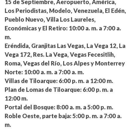
15 de Septiembre, Aeropuerto, América,
Los Periodistas, Modelo, Venezuela, El Edén,
Pueblo Nuevo, Villa Los Laureles,
Económicas y El Retiro:
10:00 a. m. a 7:00 a.
m.
Eréndida, Granjitas Las Vegas, La Vega 12, La
Vega 172, Res. La Vega, Vegas Fecesitlih,
Roma, Vegas del Río, Los Alpes y Monterrey
Norte:
10:00 a. m. a 7:00 a. m.
Villas de Tiloarque:
6:00 p. m. a 12:00 m.
Plan de Lomas de Tiloarque:
6:00 p. m. a
12:00 m.
Portal del Bosque:
8:00 a. m. a 5:00 p. m.
Roble Oeste, parte baja:
5:00 p. m. a 7:00 a.
m.