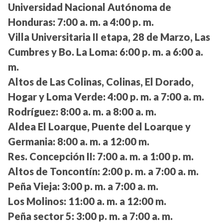
Universidad Nacional Autónoma de
Honduras:
7:00 a. m. a 4:00 p. m.
Villa Universitaria II etapa, 28 de Marzo, Las
Cumbres y Bo. La Loma:
6:00 p. m. a 6:00 a.
m.
Altos de Las Colinas, Colinas, El Dorado,
Hogar y Loma Verde:
4:00 p. m. a 7:00 a. m.
Rodríguez:
8:00 a. m. a 8:00 a. m.
Aldea El Loarque, Puente del Loarque y
Germania:
8:00 a. m. a 12:00 m.
Res. Concepción II:
7:00 a. m. a 1:00 p. m.
Altos de Toncontín:
2:00 p. m. a 7:00 a. m.
Peña Vieja:
3:00 p. m. a 7:00 a. m.
Los Molinos:
11:00 a. m. a 12:00 m.
Peña sector 5:
3:00 p. m. a 7:00 a. m.