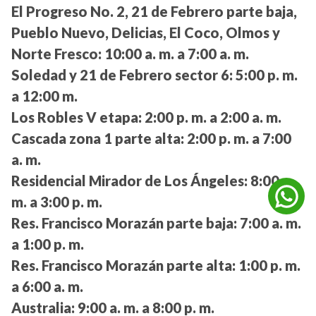
El Progreso No. 2, 21 de Febrero parte baja,
Pueblo Nuevo, Delicias, El Coco, Olmos y
Norte Fresco:
10:00 a. m. a 7:00 a. m.
Soledad y 21 de Febrero sector 6:
5:00 p. m.
a 12:00 m.
Los Robles V etapa:
2:00 p. m. a 2:00 a. m.
Cascada zona 1 parte alta:
2:00 p. m. a 7:00
a. m.
Residencial Mirador de Los Ángeles:
8:00 a.
m. a 3:00 p. m.
Res. Francisco Morazán parte baja:
7:00 a. m.
a 1:00 p. m.
Res. Francisco Morazán parte alta:
1:00 p. m.
a 6:00 a. m.
Australia:
9:00 a. m. a 8:00 p. m.