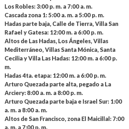
Los Robles:
3:00 p. m. a 7:00 a. m.
Cascada zona 1:
5:00 a. m. a 5:00 p. m.
Hadas parte baja, Calle de Tierra, Villa San
Rafael y Gatesa:
12:00 m. a 6:00 p. m.
Altos de Las Hadas, Los Ángeles, Villas
Mediterráneo, Villas Santa Mónica, Santa
Cecilia y Villa Las Hadas:
12:00 m. a 6:00 p.
m.
Hadas 4ta. etapa:
12:00 m. a 6:00 p. m.
Arturo Quezada parte alta, pegado a La
Arciery:
8:00 a. m. a 8:00 p. m.
Arturo Quezada parte baja e Israel Sur:
1:00
a. m. a 8:00 a. m.
Altos de San Francisco, zona El Maicillal:
7:00
a. m. a 7:00 p. m.