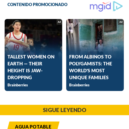
SIGUE LEYENDO
AGUA POTABLE