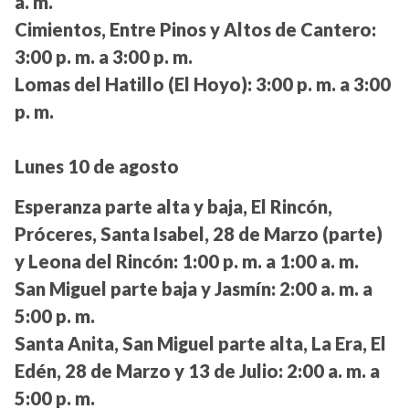
a. m.
Cimientos, Entre Pinos y Altos de Cantero:
3:00 p. m. a 3:00 p. m.
Lomas del Hatillo (El Hoyo):
3:00 p. m. a 3:00
p. m.
Lunes 10 de agosto
Esperanza parte alta y baja, El Rincón,
Próceres, Santa Isabel, 28 de Marzo (parte)
y Leona del Rincón:
1:00 p. m. a 1:00 a. m.
San Miguel parte baja y Jasmín:
2:00 a. m. a
5:00 p. m.
Santa Anita, San Miguel parte alta, La Era, El
Edén, 28 de Marzo y 13 de Julio:
2:00 a. m. a
5:00 p. m.