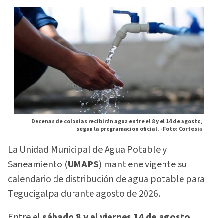
Decenas de colonias recibirán agua entre el 8 y el 14 de agosto,
según la programación oficial. -
Foto: Cortesia
La Unidad Municipal de Agua Potable y
Saneamiento (
UMAPS
) mantiene vigente su
calendario de distribución de agua potable para
Tegucigalpa durante agosto de 2026.
Entre el
sábado 8 y el viernes 14 de agosto
,