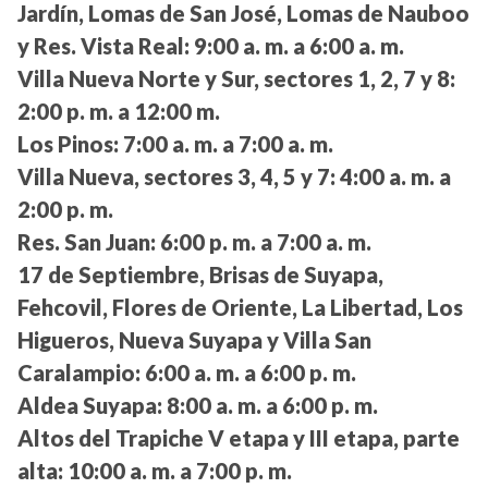
Jardín, Lomas de San José, Lomas de Nauboo
y Res. Vista Real:
9:00 a. m. a 6:00 a. m.
Villa Nueva Norte y Sur, sectores 1, 2, 7 y 8:
2:00 p. m. a 12:00 m.
Los Pinos:
7:00 a. m. a 7:00 a. m.
Villa Nueva, sectores 3, 4, 5 y 7:
4:00 a. m. a
2:00 p. m.
Res. San Juan:
6:00 p. m. a 7:00 a. m.
17 de Septiembre, Brisas de Suyapa,
Fehcovil, Flores de Oriente, La Libertad, Los
Higueros, Nueva Suyapa y Villa San
Caralampio:
6:00 a. m. a 6:00 p. m.
Aldea Suyapa:
8:00 a. m. a 6:00 p. m.
Altos del Trapiche V etapa y III etapa, parte
alta:
10:00 a. m. a 7:00 p. m.