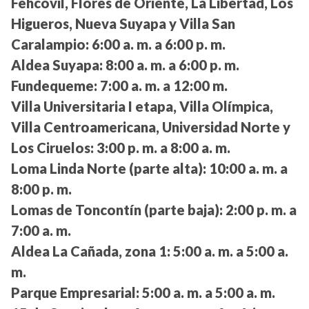
Fehcovil, Flores de Oriente, La Libertad, Los
Higueros, Nueva Suyapa y Villa San
Caralampio:
6:00 a. m. a 6:00 p. m.
Aldea Suyapa:
8:00 a. m. a 6:00 p. m.
Fundequeme:
7:00 a. m. a 12:00 m.
Villa Universitaria I etapa, Villa Olímpica,
Villa Centroamericana, Universidad Norte y
Los Ciruelos:
3:00 p. m. a 8:00 a. m.
Loma Linda Norte (parte alta):
10:00 a. m. a
8:00 p. m.
Lomas de Toncontín (parte baja):
2:00 p. m. a
7:00 a. m.
Aldea La Cañada, zona 1:
5:00 a. m. a 5:00 a.
m.
Parque Empresarial:
5:00 a. m. a 5:00 a. m.