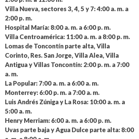
Villa Nueva, sectores 3, 4, 5 y 7:
4:00 a. m. a
2:00 p. m.
Hospital María:
8:00 a. m. a 6:00 p. m.
Villa Centroamérica:
11:00 a. m. a 8:00 p. m.
Lomas de Toncontín parte alta, Villa
Corinto, Res. San Jorge, Villa Alea, Villa
Antigua y Villas Toncontín:
2:00 p. m. a 7:00
a. m.
La Popular:
7:00 a. m. a 6:00 a. m.
Monterrey:
6:00 p. m. a 7:00 a. m.
Luis Andrés Zúniga y La Rosa:
10:00 a. m. a
5:00 a. m.
Henry Merriam:
6:00 a. m. a 6:00 p. m.
Uvas parte baja y Agua Dulce parte alta:
8:00