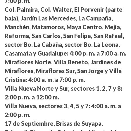
7:00 p. m.
Col. Palmira, Col. Walter, El Porvenir (parte
baja), Jardín Las Mercedes, La Campaña,
Manchén, Matamoros, Maya Centro, Mejía,
Reforma, San Carlos, San Felipe, San Rafael,
sector Bo. La Cabaña, sector Bo. La Leona,
Casamata y Guadalupe:
4:00 p. m. a 7:00 a. m.
Miraflores Norte, Villa Beneto, Jardines de
Miraflores, Miraflores Sur, San Jorge y Villa
Cristina:
4:00 a. m. a 7:00 p. m.
Villa Nueva Norte y Sur, sectores 1, 2, 7 y 8:
2:00 p. m. a 12:00 m.
Villa Nueva, sectores 3, 4, 5 y 7:
4:00 a. m. a
2:00 p. m.
17 de Septiembre, Brisas de Suyapa,