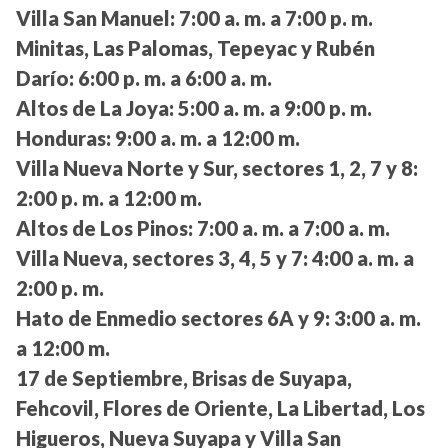
Villa San Manuel:
7:00 a. m. a 7:00 p. m.
Minitas, Las Palomas, Tepeyac y Rubén
Darío:
6:00 p. m. a 6:00 a. m.
Altos de La Joya:
5:00 a. m. a 9:00 p. m.
Honduras:
9:00 a. m. a 12:00 m.
Villa Nueva Norte y Sur, sectores 1, 2, 7 y 8:
2:00 p. m. a 12:00 m.
Altos de Los Pinos:
7:00 a. m. a 7:00 a. m.
Villa Nueva, sectores 3, 4, 5 y 7:
4:00 a. m. a
2:00 p. m.
Hato de Enmedio sectores 6A y 9:
3:00 a. m.
a 12:00 m.
17 de Septiembre, Brisas de Suyapa,
Fehcovil, Flores de Oriente, La Libertad, Los
Higueros, Nueva Suyapa y Villa San