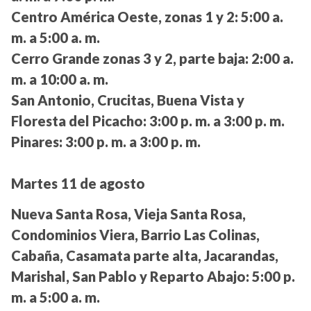
Centro América Oeste, zonas 1 y 2:
5:00 a.
m. a 5:00 a. m.
Cerro Grande zonas 3 y 2, parte baja:
2:00 a.
m. a 10:00 a. m.
San Antonio, Crucitas, Buena Vista y
Floresta del Picacho:
3:00 p. m. a 3:00 p. m.
Pinares:
3:00 p. m. a 3:00 p. m.
Martes 11 de agosto
Nueva Santa Rosa, Vieja Santa Rosa,
Condominios Viera, Barrio Las Colinas,
Cabaña, Casamata parte alta, Jacarandas,
Marishal, San Pablo y Reparto Abajo:
5:00 p.
m. a 5:00 a. m.