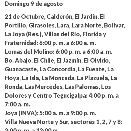
Domingo 9 de agosto
21 de Octubre, Calderón, El Jardín, El
Portillo, Girasoles, Lara, Lara Norte, Bolívar,
La Joya (Res.), Villas del Río, Florida y
Fraternidad:
6:00 p. m. a 6:00 a. m.
Lomas del Molino:
6:00 p. m. a 6:00 a. m.
Bo. Abajo, El Chile, El Jazmín, El Olvido,
Guanacaste, La Concordia, La Fuente, La
Hoya, La Isla, La Moncada, La Plazuela, La
Ronda, Las Mercedes, Las Palomas, Los
Dolores y Centro Tegucigalpa:
4:00 p. m. a
7:00 a. m.
Joya (INVA):
5:00 a. m. a 9:00 p. m.
Villa Nueva Norte y Sur, sectores 1, 2, 7 y 8:
2:00 p. m. a 12:00 m.