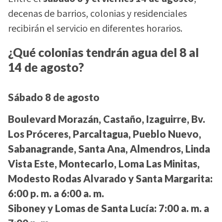
decenas de barrios, colonias y residenciales
recibirán el servicio en diferentes horarios.
¿Qué colonias tendrán agua del 8 al
14 de agosto?
Sábado 8 de agosto
Boulevard Morazán, Castaño, Izaguirre, Bv.
Los Próceres, Parcaltagua, Pueblo Nuevo,
Sabanagrande, Santa Ana, Almendros, Linda
Vista Este, Montecarlo, Loma Las Minitas,
Modesto Rodas Alvarado y Santa Margarita:
6:00 p. m. a 6:00 a. m.
Siboney y Lomas de Santa Lucía:
7:00 a. m. a