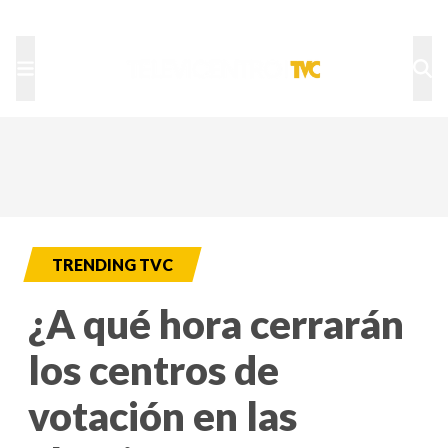
TU NOTA
DEPORTES TVC
HRN
TRENDING TVC
¿A qué hora cerrarán
los centros de
votación en las