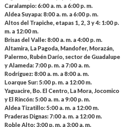
Caralampio:
6:00 a. m. a 6:00 p. m.
Aldea Suyapa:
8:00 a. m. a 6:00 p. m.
Altos del Trapiche, etapas 1, 2, 3 y 4:
1:00 p.
m. a 12:00 m.
Brisas del Valle:
8:00 a. m. a 4:00 p. m.
Altamira, La Pagoda, Mandofer, Morazán,
Palermo, Rubén Darío, sector de Guadalupe
y Alameda:
7:00 p. m. a 7:00 a. m.
Rodríguez:
8:00 a. m. a 8:00 a. m.
Loarque Sur:
5:00 p. m. a 12:00 m.
Yaguacire, Bo. El Centro, La Mora, Jocomico
y El Rincón:
5:00 a. m. a 9:00 p. m.
Aldea Tizatillo:
5:00 a. m. a 12:00 m.
Praderas Dignas:
7:00 a. m. a 12:00 m.
Roble Alto:
3:00 p. m. a 3:00 a. m.