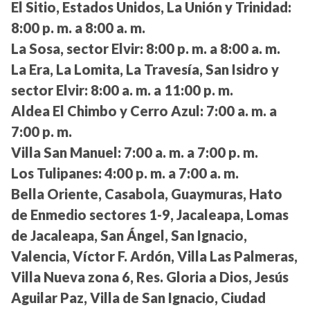
El Sitio, Estados Unidos, La Unión y Trinidad:
8:00 p. m. a 8:00 a. m.
La Sosa, sector Elvir:
8:00 p. m. a 8:00 a. m.
La Era, La Lomita, La Travesía, San Isidro y
sector Elvir:
8:00 a. m. a 11:00 p. m.
Aldea El Chimbo y Cerro Azul:
7:00 a. m. a
7:00 p. m.
Villa San Manuel:
7:00 a. m. a 7:00 p. m.
Los Tulipanes:
4:00 p. m. a 7:00 a. m.
Bella Oriente, Casabola, Guaymuras, Hato
de Enmedio sectores 1-9, Jacaleapa, Lomas
de Jacaleapa, San Ángel, San Ignacio,
Valencia, Víctor F. Ardón, Villa Las Palmeras,
Villa Nueva zona 6, Res. Gloria a Dios, Jesús
Aguilar Paz, Villa de San Ignacio, Ciudad