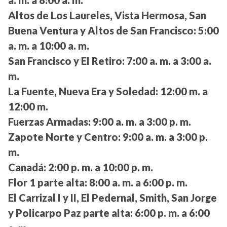
a. m. a 8:00 a. m.
Altos de Los Laureles, Vista Hermosa, San
Buena Ventura y Altos de San Francisco:
5:00
a. m. a 10:00 a. m.
San Francisco y El Retiro:
7:00 a. m. a 3:00 a.
m.
La Fuente, Nueva Era y Soledad:
12:00 m. a
12:00 m.
Fuerzas Armadas:
9:00 a. m. a 3:00 p. m.
Zapote Norte y Centro:
9:00 a. m. a 3:00 p.
m.
Canadá:
2:00 p. m. a 10:00 p. m.
Flor 1 parte alta:
8:00 a. m. a 6:00 p. m.
El Carrizal I y II, El Pedernal, Smith, San Jorge
y Policarpo Paz parte alta:
6:00 p. m. a 6:00