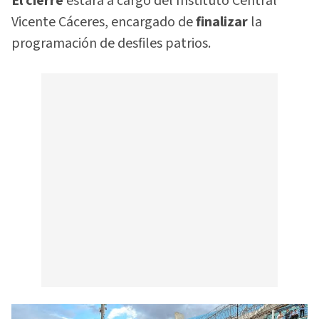
El cierre
estará a cargo del Instituto Central
Vicente Cáceres, encargado de
finalizar
la
programación de desfiles patrios.