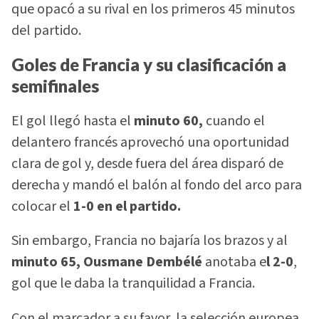
que opacó a su rival en los primeros 45 minutos
del partido.
Goles de Francia y su clasificación a
semifinales
El gol llegó hasta el
minuto 60,
cuando el
delantero francés aprovechó una oportunidad
clara de gol y, desde fuera del área disparó de
derecha y mandó el balón al fondo del arco para
colocar el
1-0 en el partido.
Sin embargo, Francia no bajaría los brazos y al
minuto 65, Ousmane Dembélé
anotaba e
l 2-0
,
gol que le daba la tranquilidad a Francia.
Con el marcador a su favor, la selección europea