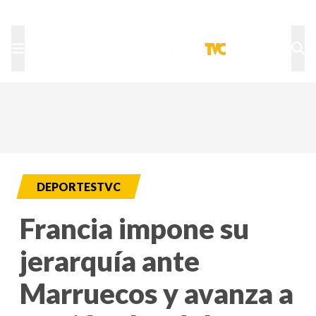
TU NOTA
DEPORTES TVC
HRN
DEPORTESTVC
Francia impone su
jerarquía ante
Marruecos y avanza a