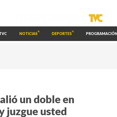
TVC
NOTICIAS
DEPORTES
PROGRAMACIÓ
alió un doble en
 y juzgue usted