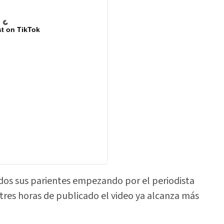
t on TikTok
os sus parientes empezando por el periodista
res horas de publicado el video ya alcanza más