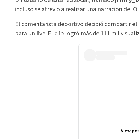
incluso se atrevió a realizar una narración del O
El comentarista deportivo decidió compartir el cl
para un live. El clip logró más de 111 mil visuali
View pos