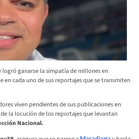
e logró ganarse la simpatía de millones en
ne en cada uno de sus reportajes que se transmiten
dores viven pendientes de sus publicaciones en
e la locución de los reportajes que levantan
ección Nacional.
oy39
, asegura que se parece a
Maradiaga
y hasta