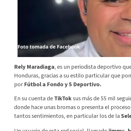
Rely Maradiaga
, es un periodista deportivo qu
Honduras, gracias a su estilo particular que po
por
Fútbol a Fondo y 5 Deportivo.
En su cuenta de
TikTok
sus más de 55 mil segui
donde hace unas bromas o presenta el proceso d
tantos sentimientos, en particular los de la
Sel
Un usuario de esta red social, llamado
jimmy_b