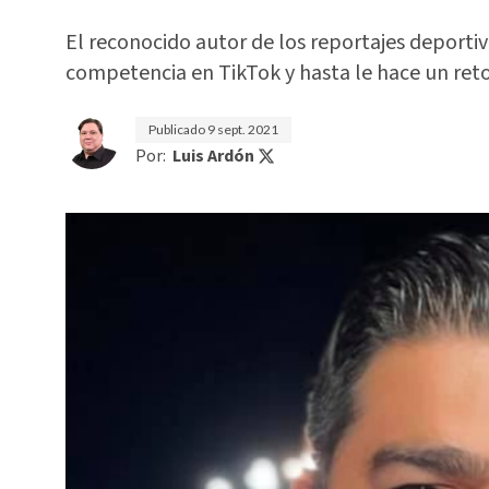
El reconocido autor de los reportajes deporti
competencia en TikTok y hasta le hace un ret
Publicado
9 sept. 2021
Por:
Luis Ardón