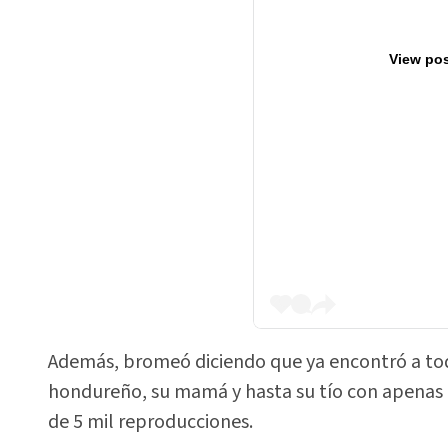
View pos
Además, bromeó diciendo que ya encontró a tod
hondureño, su mamá y hasta su tío con apenas t
de 5 mil reproducciones.