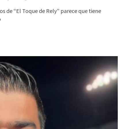
vos de “El Toque de Rely” parece que tiene
o