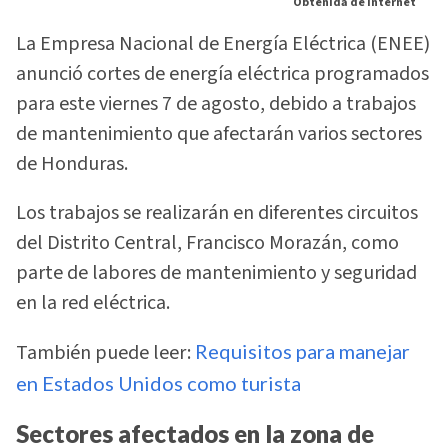
Obtenida de Internet
La Empresa Nacional de Energía Eléctrica (ENEE)
anunció cortes de energía eléctrica programados
para este viernes 7 de agosto, debido a trabajos
de mantenimiento que afectarán varios sectores
de Honduras.
Los trabajos se realizarán en diferentes circuitos
del Distrito Central, Francisco Morazán, como
parte de labores de mantenimiento y seguridad
en la red eléctrica.
También puede leer:
Requisitos para manejar
en Estados Unidos como turista
Sectores afectados en la zona de