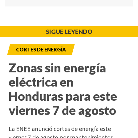
SIGUE LEYENDO
CORTES DE ENERGÍA
Zonas sin energía
eléctrica en
Honduras para este
viernes 7 de agosto
La ENEE anunció cortes de energía este
viernes 7 de agosto por mantenimientos