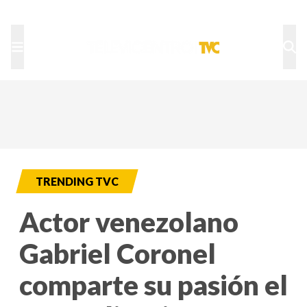
TU NOTA
DEPORTES TVC
HRN
TRENDING TVC
Actor venezolano
Gabriel Coronel
comparte su pasión el