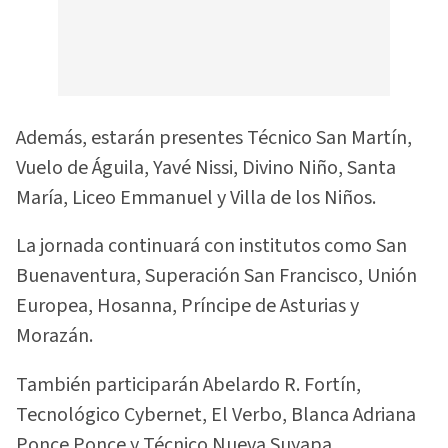
Además, estarán presentes Técnico San Martín,
Vuelo de Águila, Yavé Nissi, Divino Niño, Santa
María, Liceo Emmanuel y Villa de los Niños.
La jornada continuará con institutos como San
Buenaventura, Superación San Francisco, Unión
Europea, Hosanna, Príncipe de Asturias y
Morazán.
También participarán Abelardo R. Fortín,
Tecnológico Cybernet, El Verbo, Blanca Adriana
Ponce Ponce y Técnico Nueva Suyapa.