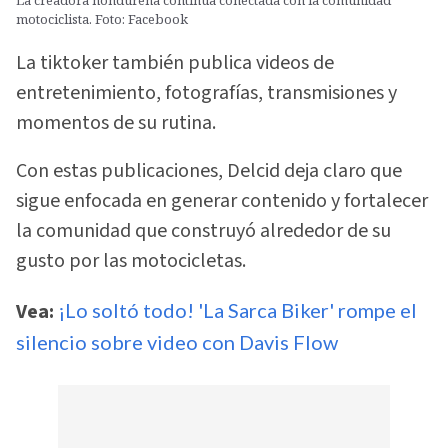
La creadora hondureña continúa conectada con la comunidad
motociclista. Foto: Facebook
La tiktoker también publica videos de
entretenimiento, fotografías, transmisiones y
momentos de su rutina.
Con estas publicaciones, Delcid deja claro que
sigue enfocada en generar contenido y fortalecer
la comunidad que construyó alrededor de su
gusto por las motocicletas.
Vea:
¡Lo soltó todo! 'La Sarca Biker' rompe el
silencio sobre video con Davis Flow