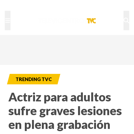
TU NOTA
DEPORTES TVC
HRN
TRENDING TVC
Actriz para adultos
sufre graves lesiones
en plena grabación