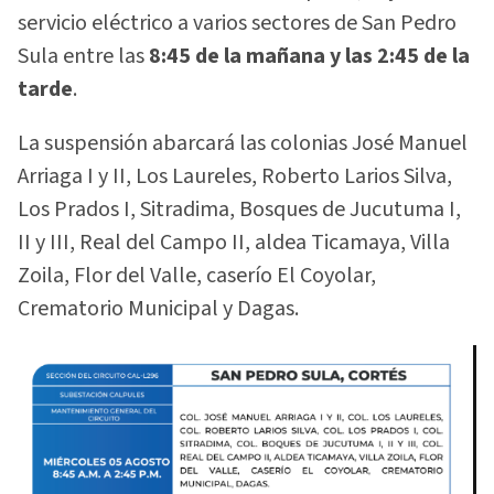
servicio eléctrico a varios sectores de San Pedro
Sula entre las
8:45 de la mañana y las 2:45 de la
tarde
.
La suspensión abarcará las colonias José Manuel
Arriaga I y II, Los Laureles, Roberto Larios Silva,
Los Prados I, Sitradima, Bosques de Jucutuma I,
II y III, Real del Campo II, aldea Ticamaya, Villa
Zoila, Flor del Valle, caserío El Coyolar,
Crematorio Municipal y Dagas.