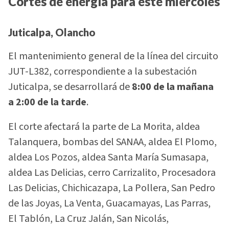
Cortes de energía para este miércoles
Juticalpa, Olancho
El mantenimiento general de la línea del circuito
JUT-L382, correspondiente a la subestación
Juticalpa, se desarrollará de
8:00 de la mañana
a 2:00 de la tarde
.
El corte afectará la parte de La Morita, aldea
Talanquera, bombas del SANAA, aldea El Plomo,
aldea Los Pozos, aldea Santa María Sumasapa,
aldea Las Delicias, cerro Carrizalito, Procesadora
Las Delicias, Chichicazapa, La Pollera, San Pedro
de las Joyas, La Venta, Guacamayas, Las Parras,
El Tablón, La Cruz Jalán, San Nicolás,