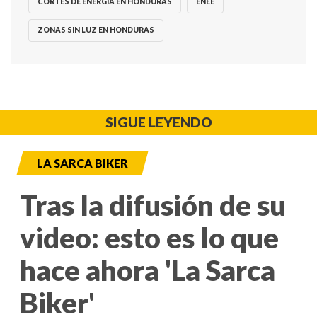
CORTES DE ENERGÍA EN HONDURAS
ENEE
ZONAS SIN LUZ EN HONDURAS
SIGUE LEYENDO
LA SARCA BIKER
Tras la difusión de su
video: esto es lo que
hace ahora 'La Sarca
Biker'