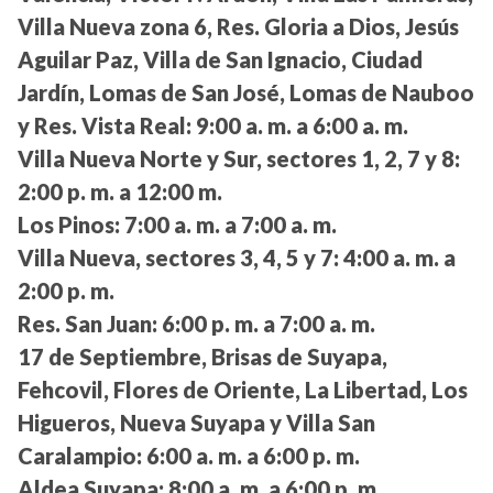
Villa Nueva zona 6, Res. Gloria a Dios, Jesús
Aguilar Paz, Villa de San Ignacio, Ciudad
Jardín, Lomas de San José, Lomas de Nauboo
y Res. Vista Real:
9:00 a. m. a 6:00 a. m.
Villa Nueva Norte y Sur, sectores 1, 2, 7 y 8:
2:00 p. m. a 12:00 m.
Los Pinos:
7:00 a. m. a 7:00 a. m.
Villa Nueva, sectores 3, 4, 5 y 7:
4:00 a. m. a
2:00 p. m.
Res. San Juan:
6:00 p. m. a 7:00 a. m.
17 de Septiembre, Brisas de Suyapa,
Fehcovil, Flores de Oriente, La Libertad, Los
Higueros, Nueva Suyapa y Villa San
Caralampio:
6:00 a. m. a 6:00 p. m.
Aldea Suyapa:
8:00 a. m. a 6:00 p. m.