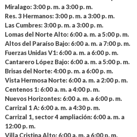
Miralago:
3:00 p. m. a 3:00 p. m.
Res. 3 Hermanos:
3:00 p. m. a 3:00 p. m.
Las Cumbres:
3:00 p. m. a 3:00 p. m.
Lomas del Norte Alto:
6:00 a. m. a 5:00 p. m.
Altos del Paraíso Bajo:
6:00 a. m. a 7:00 p. m.
Fuerzas Unidas V1:
6:00 a. m. a 6:00 p. m.
Cantarero López Bajo:
6:00 a. m. a 5:00 p. m.
Brisas del Norte:
4:00 p. m. a 6:00 p. m.
Vista Hermosa Norte:
6:00 a. m. a 2:00 p. m.
Centenos 1:
6:00 a. m. a 4:00 p. m.
Nuevos Horizontes:
6:00 a. m. a 6:00 p. m.
Carrizal 1 A:
6:00 a. m. a 4:30 p. m.
Carrizal 1, sector 4 ampliación:
6:00 a. m. a
12:00 p. m.
Villa Cristina Alto:
6:00 a. m. a 6:00 p. m.