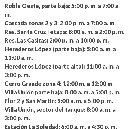
Roble Oeste, parte baja:
5:00 p. m. a 7:00 a.
m.
Cascada zonas 2 y 3:
2:00 p. m. a 7:00 a. m.
Res. Santa Cruz I etapa:
8:00 a. m. a 2:00 p. m.
Res. Las Casitas:
2:00 p. m. a 10:00 p. m.
Herederos López (parte baja):
5:00 a. m. a
11:00 a. m.
Herederos López (parte alta):
11:00 a. m. a
3:00 p. m.
Cerro Grande zona 4:
12:00 m. a 12:00 m.
Villa Unión parte baja:
8:00 a. m. a 5:00 p. m.
Flor 2 y San Martín:
9:00 a. m. a 5:00 p. m.
Villa Unión, sector del tanque:
8:00 a. m. a
3:00 p. m.
Estación La Soledad:
6:00 a. m. a 4:30 p. m.