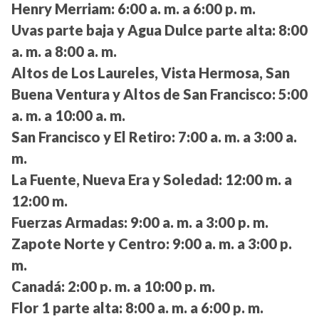
Henry Merriam:
6:00 a. m. a 6:00 p. m.
Uvas parte baja y Agua Dulce parte alta:
8:00
a. m. a 8:00 a. m.
Altos de Los Laureles, Vista Hermosa, San
Buena Ventura y Altos de San Francisco:
5:00
a. m. a 10:00 a. m.
San Francisco y El Retiro:
7:00 a. m. a 3:00 a.
m.
La Fuente, Nueva Era y Soledad:
12:00 m. a
12:00 m.
Fuerzas Armadas:
9:00 a. m. a 3:00 p. m.
Zapote Norte y Centro:
9:00 a. m. a 3:00 p.
m.
Canadá:
2:00 p. m. a 10:00 p. m.
Flor 1 parte alta:
8:00 a. m. a 6:00 p. m.