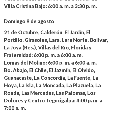
Villa Cristina Bajo:
6:00 a. m. a 3:30 p. m.
Domingo 9 de agosto
21 de Octubre, Calderón, El Jardín, El
Portillo, Girasoles, Lara, Lara Norte, Bolívar,
La Joya (Res.), Villas del Río, Florida y
Fraternidad:
6:00 p. m. a 6:00 a. m.
Lomas del Molino:
6:00 p. m. a 6:00 a. m.
Bo. Abajo, El Chile, El Jazmín, El Olvido,
Guanacaste, La Concordia, La Fuente, La
Hoya, La Isla, La Moncada, La Plazuela, La
Ronda, Las Mercedes, Las Palomas, Los
Dolores y Centro Tegucigalpa:
4:00 p. m. a
7:00 a. m.