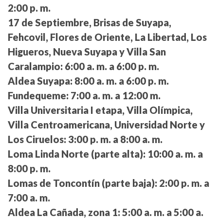
2:00 p. m.
17 de Septiembre, Brisas de Suyapa,
Fehcovil, Flores de Oriente, La Libertad, Los
Higueros, Nueva Suyapa y Villa San
Caralampio:
6:00 a. m. a 6:00 p. m.
Aldea Suyapa:
8:00 a. m. a 6:00 p. m.
Fundequeme:
7:00 a. m. a 12:00 m.
Villa Universitaria I etapa, Villa Olímpica,
Villa Centroamericana, Universidad Norte y
Los Ciruelos:
3:00 p. m. a 8:00 a. m.
Loma Linda Norte (parte alta):
10:00 a. m. a
8:00 p. m.
Lomas de Toncontín (parte baja):
2:00 p. m. a
7:00 a. m.
Aldea La Cañada, zona 1:
5:00 a. m. a 5:00 a.