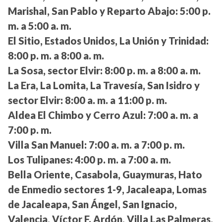
Marishal, San Pablo y Reparto Abajo:
5:00 p.
m. a 5:00 a. m.
El Sitio, Estados Unidos, La Unión y Trinidad:
8:00 p. m. a 8:00 a. m.
La Sosa, sector Elvir:
8:00 p. m. a 8:00 a. m.
La Era, La Lomita, La Travesía, San Isidro y
sector Elvir:
8:00 a. m. a 11:00 p. m.
Aldea El Chimbo y Cerro Azul:
7:00 a. m. a
7:00 p. m.
Villa San Manuel:
7:00 a. m. a 7:00 p. m.
Los Tulipanes:
4:00 p. m. a 7:00 a. m.
Bella Oriente, Casabola, Guaymuras, Hato
de Enmedio sectores 1-9, Jacaleapa, Lomas
de Jacaleapa, San Ángel, San Ignacio,
Valencia, Víctor F. Ardón, Villa Las Palmeras,