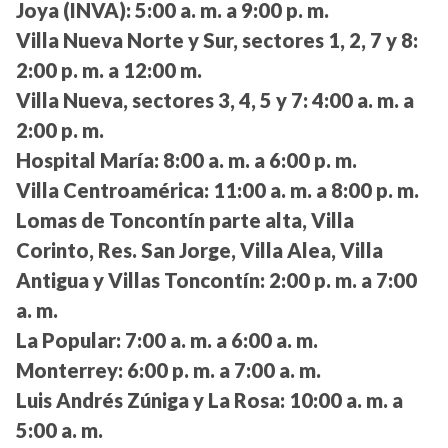
Joya (INVA):
5:00 a. m. a 9:00 p. m.
Villa Nueva Norte y Sur, sectores 1, 2, 7 y 8:
2:00 p. m. a 12:00 m.
Villa Nueva, sectores 3, 4, 5 y 7:
4:00 a. m. a
2:00 p. m.
Hospital María:
8:00 a. m. a 6:00 p. m.
Villa Centroamérica:
11:00 a. m. a 8:00 p. m.
Lomas de Toncontín parte alta, Villa
Corinto, Res. San Jorge, Villa Alea, Villa
Antigua y Villas Toncontín:
2:00 p. m. a 7:00
a. m.
La Popular:
7:00 a. m. a 6:00 a. m.
Monterrey:
6:00 p. m. a 7:00 a. m.
Luis Andrés Zúniga y La Rosa:
10:00 a. m. a
5:00 a. m.