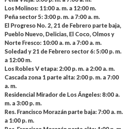
Los Molinos:
11:00 a. m. a 12:00 m.
Peña sector 5:
3:00 p. m. a 7:00 a. m.
El Progreso No. 2, 21 de Febrero parte baja,
Pueblo Nuevo, Delicias, El Coco, Olmos y
Norte Fresco:
10:00 a. m. a 7:00 a. m.
Soledad y 21 de Febrero sector 6:
5:00 p. m.
a 12:00 m.
Los Robles V etapa:
2:00 p. m. a 2:00 a. m.
Cascada zona 1 parte alta:
2:00 p. m. a 7:00
a. m.
Residencial Mirador de Los Ángeles:
8:00 a.
m. a 3:00 p. m.
Res. Francisco Morazán parte baja:
7:00 a. m.
a 1:00 p. m.
Res. Francisco Morazán parte alta:
1:00 p. m.