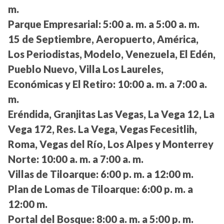
m.
Parque Empresarial:
5:00 a. m. a 5:00 a. m.
15 de Septiembre, Aeropuerto, América,
Los Periodistas, Modelo, Venezuela, El Edén,
Pueblo Nuevo, Villa Los Laureles,
Económicas y El Retiro:
10:00 a. m. a 7:00 a.
m.
Eréndida, Granjitas Las Vegas, La Vega 12, La
Vega 172, Res. La Vega, Vegas Fecesitlih,
Roma, Vegas del Río, Los Alpes y Monterrey
Norte:
10:00 a. m. a 7:00 a. m.
Villas de Tiloarque:
6:00 p. m. a 12:00 m.
Plan de Lomas de Tiloarque:
6:00 p. m. a
12:00 m.
Portal del Bosque:
8:00 a. m. a 5:00 p. m.