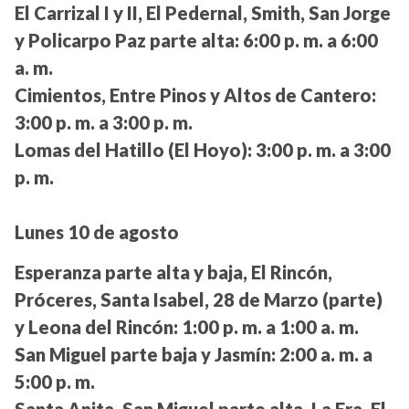
El Carrizal I y II, El Pedernal, Smith, San Jorge
y Policarpo Paz parte alta:
6:00 p. m. a 6:00
a. m.
Cimientos, Entre Pinos y Altos de Cantero:
3:00 p. m. a 3:00 p. m.
Lomas del Hatillo (El Hoyo):
3:00 p. m. a 3:00
p. m.
Lunes 10 de agosto
Esperanza parte alta y baja, El Rincón,
Próceres, Santa Isabel, 28 de Marzo (parte)
y Leona del Rincón:
1:00 p. m. a 1:00 a. m.
San Miguel parte baja y Jasmín:
2:00 a. m. a
5:00 p. m.
Santa Anita, San Miguel parte alta, La Era, El