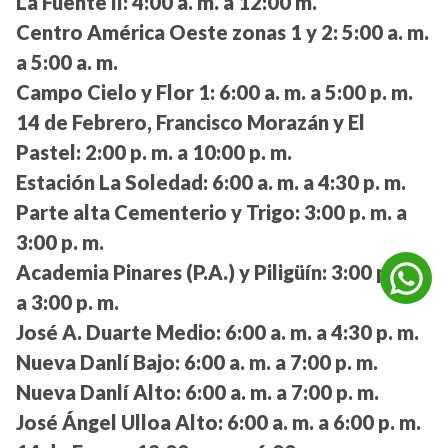
La Fuente II:
4:00 a. m. a 12:00 m.
Centro América Oeste zonas 1 y 2:
5:00 a. m.
a 5:00 a. m.
Campo Cielo y Flor 1:
6:00 a. m. a 5:00 p. m.
14 de Febrero, Francisco Morazán y El
Pastel:
2:00 p. m. a 10:00 p. m.
Estación La Soledad:
6:00 a. m. a 4:30 p. m.
Parte alta Cementerio y Trigo:
3:00 p. m. a
3:00 p. m.
Academia Pinares (P.A.) y Piligüín:
3:00 p. m.
a 3:00 p. m.
José A. Duarte Medio:
6:00 a. m. a 4:30 p. m.
Nueva Danlí Bajo:
6:00 a. m. a 7:00 p. m.
Nueva Danlí Alto:
6:00 a. m. a 7:00 p. m.
José Ángel Ulloa Alto:
6:00 a. m. a 6:00 p. m.