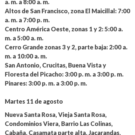
a. m. a 8:00 a. m.
Altos de San Francisco, zona El Maicillal:
7:00
a. m. a 7:00 p. m.
Centro América Oeste, zonas 1 y 2:
5:00 a.
m. a 5:00 a. m.
Cerro Grande zonas 3 y 2, parte baja:
2:00 a.
m. a 10:00 a. m.
San Antonio, Crucitas, Buena Vista y
Floresta del Picacho:
3:00 p. m. a 3:00 p. m.
Pinares:
3:00 p. m. a 3:00 p. m.
Martes 11 de agosto
Nueva Santa Rosa, Vieja Santa Rosa,
Condominios Viera, Barrio Las Colinas,
Cabaña, Casamata parte alta, Jacarandas,