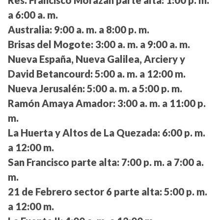
a 6:00 a. m.
Australia:
9:00 a. m. a 8:00 p. m.
Brisas del Mogote:
3:00 a. m. a 9:00 a. m.
Nueva España, Nueva Galilea, Arciery y
David Betancourd:
5:00 a. m. a 12:00 m.
Nueva Jerusalén:
5:00 a. m. a 5:00 p. m.
Ramón Amaya Amador:
3:00 a. m. a 11:00 p.
m.
La Huerta y Altos de La Quezada:
6:00 p. m.
a 12:00 m.
San Francisco parte alta:
7:00 p. m. a 7:00 a.
m.
21 de Febrero sector 6 parte alta:
5:00 p. m.
a 12:00 m.