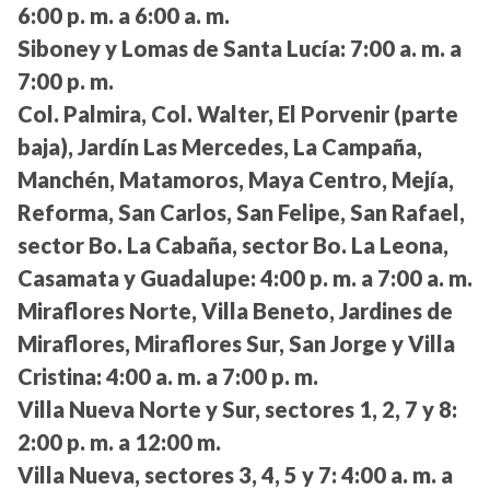
6:00 p. m. a 6:00 a. m.
Siboney y Lomas de Santa Lucía:
7:00 a. m. a
7:00 p. m.
Col. Palmira, Col. Walter, El Porvenir (parte
baja), Jardín Las Mercedes, La Campaña,
Manchén, Matamoros, Maya Centro, Mejía,
Reforma, San Carlos, San Felipe, San Rafael,
sector Bo. La Cabaña, sector Bo. La Leona,
Casamata y Guadalupe:
4:00 p. m. a 7:00 a. m.
Miraflores Norte, Villa Beneto, Jardines de
Miraflores, Miraflores Sur, San Jorge y Villa
Cristina:
4:00 a. m. a 7:00 p. m.
Villa Nueva Norte y Sur, sectores 1, 2, 7 y 8:
2:00 p. m. a 12:00 m.
Villa Nueva, sectores 3, 4, 5 y 7:
4:00 a. m. a