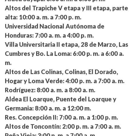
Altos del Trapiche V etapa y III etapa, parte
alta:
10:00 a. m. a 7:00 p. m.
Universidad Nacional Autónoma de
Honduras:
7:00 a. m. a 4:00 p. m.
Villa Universitaria II etapa, 28 de Marzo, Las
Cumbres y Bo. La Loma:
6:00 p. m. a 6:00 a.
m.
Altos de Las Colinas, Colinas, El Dorado,
Hogar y Loma Verde:
4:00 p. m. a 7:00 a. m.
Rodríguez:
8:00 a. m. a 8:00 a. m.
Aldea El Loarque, Puente del Loarque y
Germania:
8:00 a. m. a 12:00 m.
Res. Concepción II:
7:00 a. m. a 1:00 p. m.
Altos de Toncontín:
2:00 p. m. a 7:00 a. m.
Peña Vieja:
3:00 p. m. a 7:00 a. m.