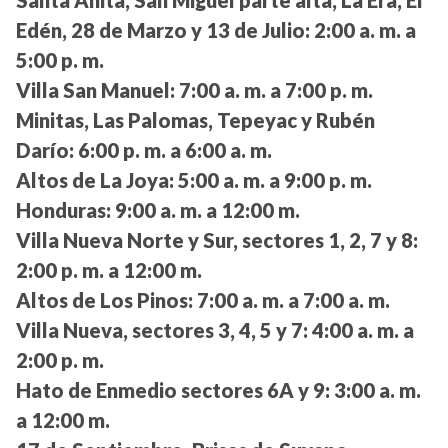
Edén, 28 de Marzo y 13 de Julio:
2:00 a. m. a
5:00 p. m.
Villa San Manuel:
7:00 a. m. a 7:00 p. m.
Minitas, Las Palomas, Tepeyac y Rubén
Darío:
6:00 p. m. a 6:00 a. m.
Altos de La Joya:
5:00 a. m. a 9:00 p. m.
Honduras:
9:00 a. m. a 12:00 m.
Villa Nueva Norte y Sur, sectores 1, 2, 7 y 8:
2:00 p. m. a 12:00 m.
Altos de Los Pinos:
7:00 a. m. a 7:00 a. m.
Villa Nueva, sectores 3, 4, 5 y 7:
4:00 a. m. a
2:00 p. m.
Hato de Enmedio sectores 6A y 9:
3:00 a. m.
a 12:00 m.