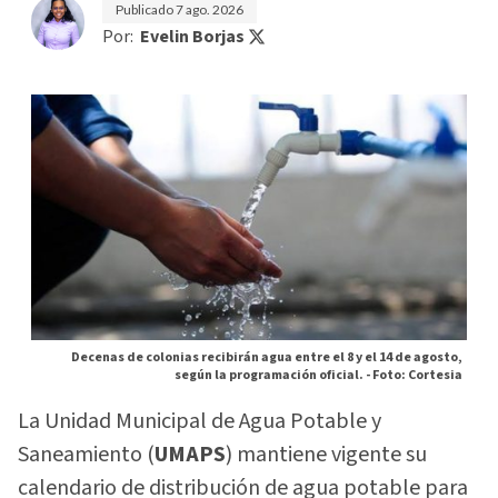
Publicado
7 ago. 2026
Por:
Evelin Borjas
Decenas de colonias recibirán agua entre el 8 y el 14 de agosto,
según la programación oficial. -
Foto: Cortesia
La Unidad Municipal de Agua Potable y
Saneamiento (
UMAPS
) mantiene vigente su
calendario de distribución de agua potable para