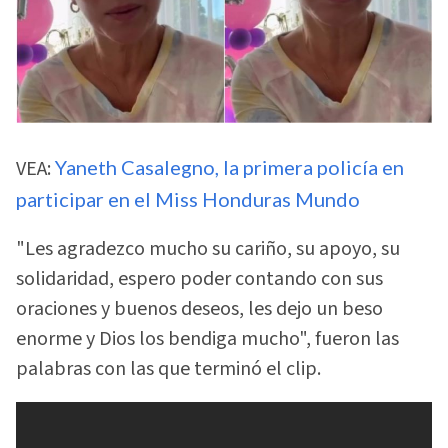
VEA:
Yaneth Casalegno, la primera policía en
participar en el Miss Honduras Mundo
"Les agradezco mucho su cariño, su apoyo, su
solidaridad, espero poder contando con sus
oraciones y buenos deseos, les dejo un beso
enorme y Dios los bendiga mucho", fueron las
palabras con las que terminó el clip.