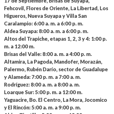
17 de Septiembre, Brisas de Suyapa,
Fehcovil, Flores de Oriente, La Libertad, Los
Higueros, Nueva Suyapa y Villa San
Caralampio:
6:00 a. m. a 6:00 p. m.
Aldea Suyapa:
8:00 a. m. a 6:00 p. m.
Altos del Trapiche, etapas 1, 2, 3 y 4:
1:00 p.
m. a 12:00 m.
Brisas del Valle:
8:00 a. m. a 4:00 p. m.
Altamira, La Pagoda, Mandofer, Morazán,
Palermo, Rubén Darío, sector de Guadalupe
y Alameda:
7:00 p. m. a 7:00 a. m.
Rodríguez:
8:00 a. m. a 8:00 a. m.
Loarque Sur:
5:00 p. m. a 12:00 m.
Yaguacire, Bo. El Centro, La Mora, Jocomico
y El Rincón:
5:00 a. m. a 9:00 p. m.