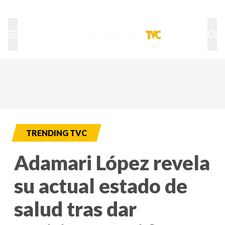
TU NOTA
DEPORTES TVC
HRN
TRENDING TVC
Adamari López revela
su actual estado de
salud tras dar