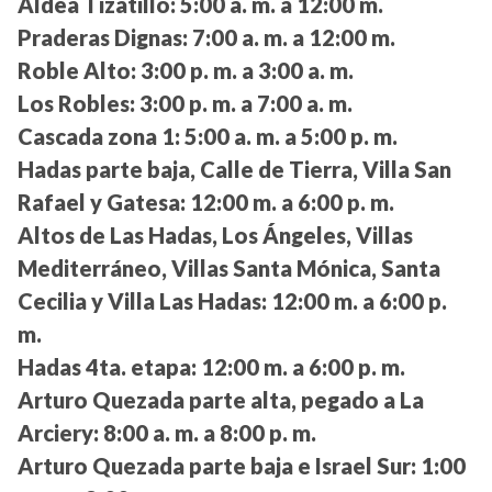
Aldea Tizatillo:
5:00 a. m. a 12:00 m.
Praderas Dignas:
7:00 a. m. a 12:00 m.
Roble Alto:
3:00 p. m. a 3:00 a. m.
Los Robles:
3:00 p. m. a 7:00 a. m.
Cascada zona 1:
5:00 a. m. a 5:00 p. m.
Hadas parte baja, Calle de Tierra, Villa San
Rafael y Gatesa:
12:00 m. a 6:00 p. m.
Altos de Las Hadas, Los Ángeles, Villas
Mediterráneo, Villas Santa Mónica, Santa
Cecilia y Villa Las Hadas:
12:00 m. a 6:00 p.
m.
Hadas 4ta. etapa:
12:00 m. a 6:00 p. m.
Arturo Quezada parte alta, pegado a La
Arciery:
8:00 a. m. a 8:00 p. m.
Arturo Quezada parte baja e Israel Sur:
1:00