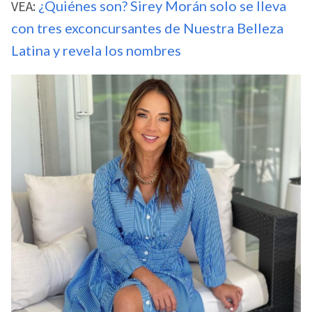
VEA:
¿Quiénes son? Sirey Morán solo se lleva
con tres exconcursantes de Nuestra Belleza
Latina y revela los nombres