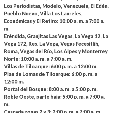
Los Periodistas, Modelo, Venezuela, El Edén,
Pueblo Nuevo, Villa Los Laureles,
Económicas y El Retiro:
10:00 a. m. a 7:00 a.
m.
Eréndida, Granjitas Las Vegas, La Vega 12, La
Vega 172, Res. La Vega, Vegas Fecesitlih,
Roma, Vegas del Río, Los Alpes y Monterrey
Norte:
10:00 a. m. a 7:00 a. m.
Villas de Tiloarque:
6:00 p. m. a 12:00 m.
Plan de Lomas de Tiloarque:
6:00 p. m. a
12:00 m.
Portal del Bosque:
8:00 a. m. a 5:00 p. m.
Roble Oeste, parte baja:
5:00 p. m. a 7:00 a.
m.
Cascada zonas 2 y 3:
2:00 p. m. a 7:00 a. m.