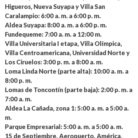
Higueros, Nueva Suyapa y Villa San
Caralampio:
6:00 a. m. a 6:00 p. m.
Aldea Suyapa:
8:00 a. m. a 6:00 p. m.
Fundequeme:
7:00 a. m. a 12:00 m.
Villa Universitaria I etapa, Villa Olímpica,
Villa Centroamericana, Universidad Norte y
Los Ciruelos:
3:00 p. m. a 8:00 a. m.
Loma Linda Norte (parte alta):
10:00 a. m. a
8:00 p. m.
Lomas de Toncontín (parte baja):
2:00 p. m. a
7:00 a. m.
Aldea La Cañada, zona 1:
5:00 a. m. a 5:00 a.
m.
Parque Empresarial:
5:00 a. m. a 5:00 a. m.
15 de Septiembre, Aeropuerto, América,