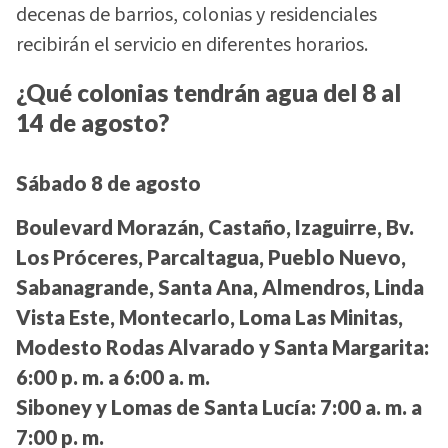
decenas de barrios, colonias y residenciales
recibirán el servicio en diferentes horarios.
¿Qué colonias tendrán agua del 8 al
14 de agosto?
Sábado 8 de agosto
Boulevard Morazán, Castaño, Izaguirre, Bv.
Los Próceres, Parcaltagua, Pueblo Nuevo,
Sabanagrande, Santa Ana, Almendros, Linda
Vista Este, Montecarlo, Loma Las Minitas,
Modesto Rodas Alvarado y Santa Margarita:
6:00 p. m. a 6:00 a. m.
Siboney y Lomas de Santa Lucía:
7:00 a. m. a
7:00 p. m.