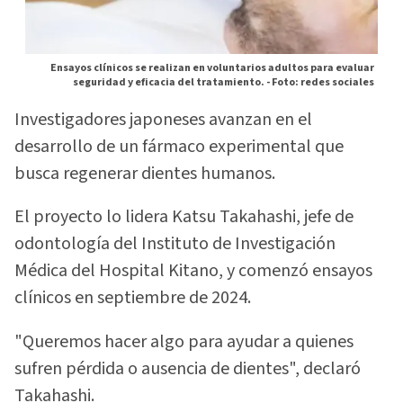
Ensayos clínicos se realizan en voluntarios adultos para evaluar
seguridad y eficacia del tratamiento. -
Foto: redes sociales
Investigadores japoneses avanzan en el
desarrollo de un fármaco experimental que
busca regenerar dientes humanos.
El proyecto lo lidera Katsu Takahashi, jefe de
odontología del Instituto de Investigación
Médica del Hospital Kitano, y comenzó ensayos
clínicos en septiembre de 2024.
"Queremos hacer algo para ayudar a quienes
sufren pérdida o ausencia de dientes", declaró
Takahashi.