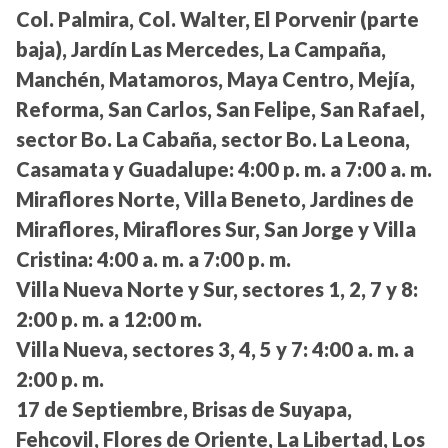
Col. Palmira, Col. Walter, El Porvenir (parte
baja), Jardín Las Mercedes, La Campaña,
Manchén, Matamoros, Maya Centro, Mejía,
Reforma, San Carlos, San Felipe, San Rafael,
sector Bo. La Cabaña, sector Bo. La Leona,
Casamata y Guadalupe:
4:00 p. m. a 7:00 a. m.
Miraflores Norte, Villa Beneto, Jardines de
Miraflores, Miraflores Sur, San Jorge y Villa
Cristina:
4:00 a. m. a 7:00 p. m.
Villa Nueva Norte y Sur, sectores 1, 2, 7 y 8:
2:00 p. m. a 12:00 m.
Villa Nueva, sectores 3, 4, 5 y 7:
4:00 a. m. a
2:00 p. m.
17 de Septiembre, Brisas de Suyapa,
Fehcovil, Flores de Oriente, La Libertad, Los