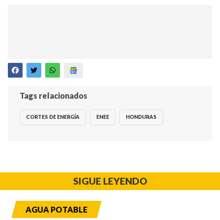
Tags relacionados
CORTES DE ENERGÍA
ENEE
HONDURAS
SIGUE LEYENDO
AGUA POTABLE