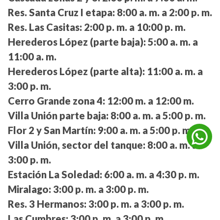
Res. Santa Cruz I etapa:
8:00 a. m. a 2:00 p. m.
Res. Las Casitas:
2:00 p. m. a 10:00 p. m.
Herederos López (parte baja):
5:00 a. m. a
11:00 a. m.
Herederos López (parte alta):
11:00 a. m. a
3:00 p. m.
Cerro Grande zona 4:
12:00 m. a 12:00 m.
Villa Unión parte baja:
8:00 a. m. a 5:00 p. m.
Flor 2 y San Martín:
9:00 a. m. a 5:00 p. m.
Villa Unión, sector del tanque:
8:00 a. m. a
3:00 p. m.
Estación La Soledad:
6:00 a. m. a 4:30 p. m.
Miralago:
3:00 p. m. a 3:00 p. m.
Res. 3 Hermanos:
3:00 p. m. a 3:00 p. m.
Las Cumbres:
3:00 p. m. a 3:00 p. m.