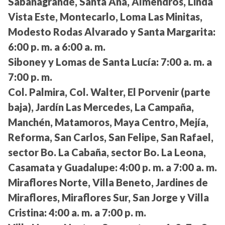
Sabanagrande, Santa Ana, Almendros, Linda
Vista Este, Montecarlo, Loma Las Minitas,
Modesto Rodas Alvarado y Santa Margarita:
6:00 p. m. a 6:00 a. m.
Siboney y Lomas de Santa Lucía:
7:00 a. m. a
7:00 p. m.
Col. Palmira, Col. Walter, El Porvenir (parte
baja), Jardín Las Mercedes, La Campaña,
Manchén, Matamoros, Maya Centro, Mejía,
Reforma, San Carlos, San Felipe, San Rafael,
sector Bo. La Cabaña, sector Bo. La Leona,
Casamata y Guadalupe:
4:00 p. m. a 7:00 a. m.
Miraflores Norte, Villa Beneto, Jardines de
Miraflores, Miraflores Sur, San Jorge y Villa
Cristina:
4:00 a. m. a 7:00 p. m.