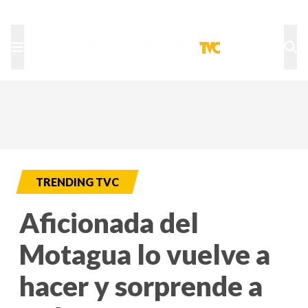
TU NOTA
DEPORTES TVC
HRN
TRENDING TVC
Aficionada del
Motagua lo vuelve a
hacer y sorprende a