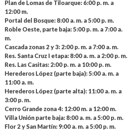
Plan de Lomas de Tiloarque:
6:00 p. m. a
12:00 m.
Portal del Bosque:
8:00 a. m. a 5:00 p. m.
Roble Oeste, parte baja:
5:00 p. m. a 7:00 a.
m.
Cascada zonas 2 y 3:
2:00 p. m. a 7:00 a. m.
Res. Santa Cruz I etapa:
8:00 a. m. a 2:00 p. m.
Res. Las Casitas:
2:00 p. m. a 10:00 p. m.
Herederos López (parte baja):
5:00 a. m. a
11:00 a. m.
Herederos López (parte alta):
11:00 a. m. a
3:00 p. m.
Cerro Grande zona 4:
12:00 m. a 12:00 m.
Villa Unión parte baja:
8:00 a. m. a 5:00 p. m.
Flor 2 y San Martín:
9:00 a. m. a 5:00 p. m.