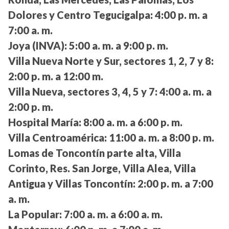
Dolores y Centro Tegucigalpa:
4:00 p. m. a
7:00 a. m.
Joya (INVA):
5:00 a. m. a 9:00 p. m.
Villa Nueva Norte y Sur, sectores 1, 2, 7 y 8:
2:00 p. m. a 12:00 m.
Villa Nueva, sectores 3, 4, 5 y 7:
4:00 a. m. a
2:00 p. m.
Hospital María:
8:00 a. m. a 6:00 p. m.
Villa Centroamérica:
11:00 a. m. a 8:00 p. m.
Lomas de Toncontín parte alta, Villa
Corinto, Res. San Jorge, Villa Alea, Villa
Antigua y Villas Toncontín:
2:00 p. m. a 7:00
a. m.
La Popular:
7:00 a. m. a 6:00 a. m.