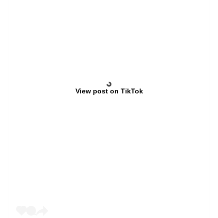
View post on TikTok