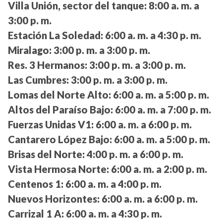
Villa Unión, sector del tanque:
8:00 a. m. a
3:00 p. m.
Estación La Soledad:
6:00 a. m. a 4:30 p. m.
Miralago:
3:00 p. m. a 3:00 p. m.
Res. 3 Hermanos:
3:00 p. m. a 3:00 p. m.
Las Cumbres:
3:00 p. m. a 3:00 p. m.
Lomas del Norte Alto:
6:00 a. m. a 5:00 p. m.
Altos del Paraíso Bajo:
6:00 a. m. a 7:00 p. m.
Fuerzas Unidas V1:
6:00 a. m. a 6:00 p. m.
Cantarero López Bajo:
6:00 a. m. a 5:00 p. m.
Brisas del Norte:
4:00 p. m. a 6:00 p. m.
Vista Hermosa Norte:
6:00 a. m. a 2:00 p. m.
Centenos 1:
6:00 a. m. a 4:00 p. m.
Nuevos Horizontes:
6:00 a. m. a 6:00 p. m.
Carrizal 1 A:
6:00 a. m. a 4:30 p. m.