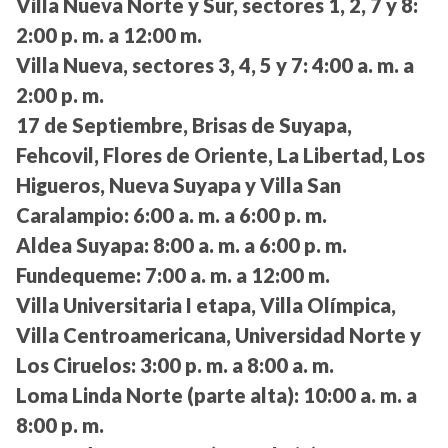
Villa Nueva Norte y Sur, sectores 1, 2, 7 y 8:
2:00 p. m. a 12:00 m.
Villa Nueva, sectores 3, 4, 5 y 7:
4:00 a. m. a
2:00 p. m.
17 de Septiembre, Brisas de Suyapa,
Fehcovil, Flores de Oriente, La Libertad, Los
Higueros, Nueva Suyapa y Villa San
Caralampio:
6:00 a. m. a 6:00 p. m.
Aldea Suyapa:
8:00 a. m. a 6:00 p. m.
Fundequeme:
7:00 a. m. a 12:00 m.
Villa Universitaria I etapa, Villa Olímpica,
Villa Centroamericana, Universidad Norte y
Los Ciruelos:
3:00 p. m. a 8:00 a. m.
Loma Linda Norte (parte alta):
10:00 a. m. a
8:00 p. m.