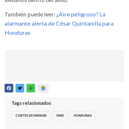
aledaños dentro del aviso.
También puede leer:
¿Aire peligroso? La
alarmante alerta de César Quintanilla para
Honduras
Tags relacionados
CORTES DE ENERGÍA
ENEE
HONDURAS