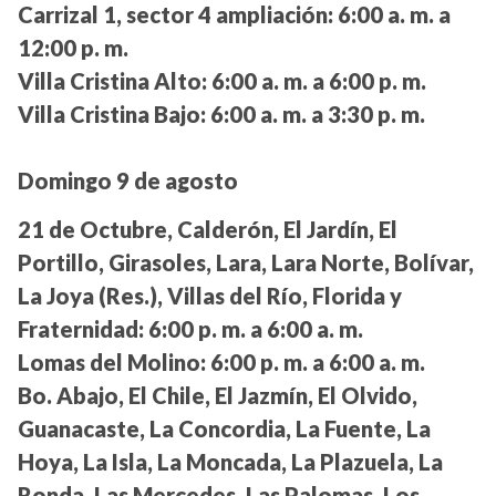
Carrizal 1, sector 4 ampliación:
6:00 a. m. a
12:00 p. m.
Villa Cristina Alto:
6:00 a. m. a 6:00 p. m.
Villa Cristina Bajo:
6:00 a. m. a 3:30 p. m.
Domingo 9 de agosto
21 de Octubre, Calderón, El Jardín, El
Portillo, Girasoles, Lara, Lara Norte, Bolívar,
La Joya (Res.), Villas del Río, Florida y
Fraternidad:
6:00 p. m. a 6:00 a. m.
Lomas del Molino:
6:00 p. m. a 6:00 a. m.
Bo. Abajo, El Chile, El Jazmín, El Olvido,
Guanacaste, La Concordia, La Fuente, La
Hoya, La Isla, La Moncada, La Plazuela, La
Ronda, Las Mercedes, Las Palomas, Los