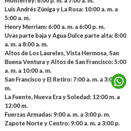
Monterrey:
6:00 p. m. a 7:00 a. m.
Luis Andrés Zúniga y La Rosa:
10:00 a. m. a
5:00 a. m.
Henry Merriam:
6:00 a. m. a 6:00 p. m.
Uvas parte baja y Agua Dulce parte alta:
8:00
a. m. a 8:00 a. m.
Altos de Los Laureles, Vista Hermosa, San
Buena Ventura y Altos de San Francisco:
5:00
a. m. a 10:00 a. m.
San Francisco y El Retiro:
7:00 a. m. a 3:00 a.
m.
La Fuente, Nueva Era y Soledad:
12:00 m. a
12:00 m.
Fuerzas Armadas:
9:00 a. m. a 3:00 p. m.
Zapote Norte y Centro:
9:00 a. m. a 3:00 p.