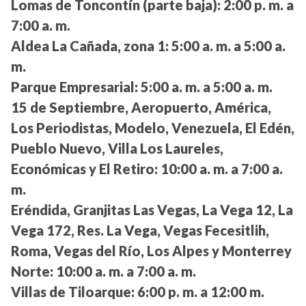
Lomas de Toncontín (parte baja):
2:00 p. m. a
7:00 a. m.
Aldea La Cañada, zona 1:
5:00 a. m. a 5:00 a.
m.
Parque Empresarial:
5:00 a. m. a 5:00 a. m.
15 de Septiembre, Aeropuerto, América,
Los Periodistas, Modelo, Venezuela, El Edén,
Pueblo Nuevo, Villa Los Laureles,
Económicas y El Retiro:
10:00 a. m. a 7:00 a.
m.
Eréndida, Granjitas Las Vegas, La Vega 12, La
Vega 172, Res. La Vega, Vegas Fecesitlih,
Roma, Vegas del Río, Los Alpes y Monterrey
Norte:
10:00 a. m. a 7:00 a. m.
Villas de Tiloarque:
6:00 p. m. a 12:00 m.