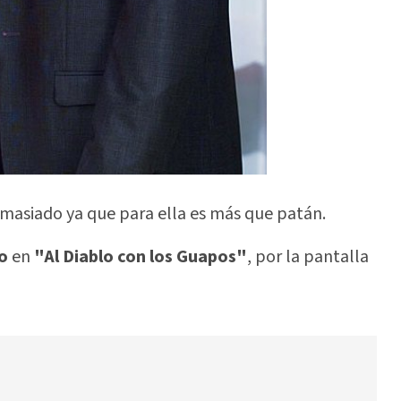
emasiado ya que para ella es más que patán.
o
en
"Al Diablo con los Guapos"
, por la pantalla