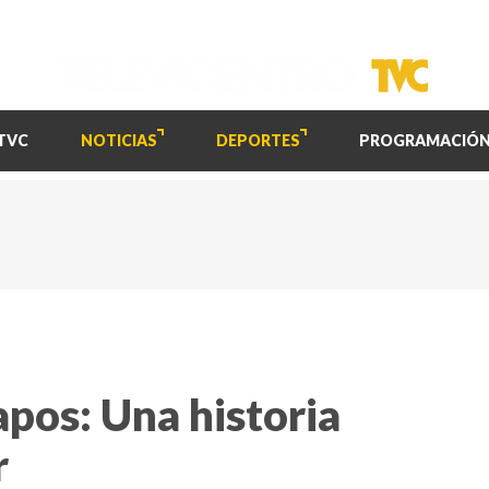
TVC
NOTICIAS
DEPORTES
PROGRAMACIÓ
pos: Una historia
r