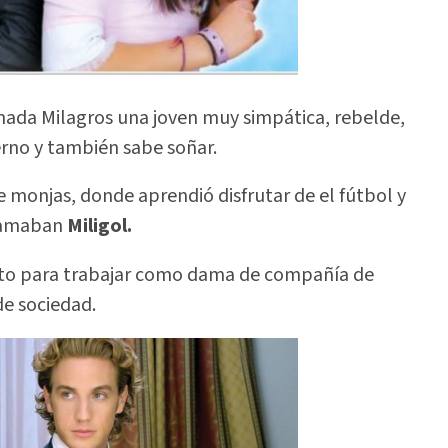
amada Milagros una joven muy simpática, rebelde,
ierno y también sabe soñar.
 monjas, donde aprendió disfrutar de el fútbol y
llamaban
Miligol.
ento para trabajar como dama de compañía de
de sociedad.