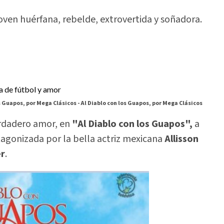
 joven huérfana, rebelde, extrovertida y soñadora.
s Guapos, por Mega Clásicos -
Al Diablo con los Guapos, por Mega Clásicos
verdadero amor, en
"Al Diablo con los Guapos",
a
otagonizada por la bella actriz mexicana
Allisson
er
.