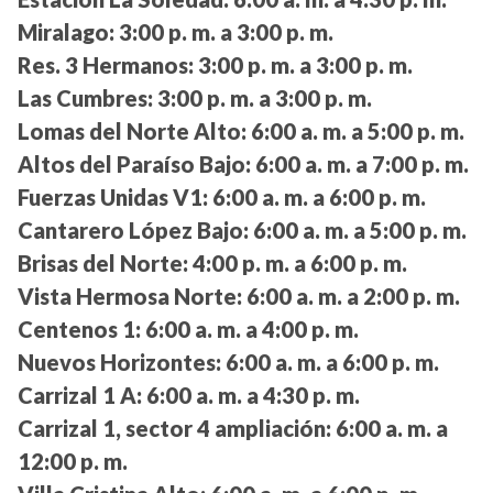
Miralago:
3:00 p. m. a 3:00 p. m.
Res. 3 Hermanos:
3:00 p. m. a 3:00 p. m.
Las Cumbres:
3:00 p. m. a 3:00 p. m.
Lomas del Norte Alto:
6:00 a. m. a 5:00 p. m.
Altos del Paraíso Bajo:
6:00 a. m. a 7:00 p. m.
Fuerzas Unidas V1:
6:00 a. m. a 6:00 p. m.
Cantarero López Bajo:
6:00 a. m. a 5:00 p. m.
Brisas del Norte:
4:00 p. m. a 6:00 p. m.
Vista Hermosa Norte:
6:00 a. m. a 2:00 p. m.
Centenos 1:
6:00 a. m. a 4:00 p. m.
Nuevos Horizontes:
6:00 a. m. a 6:00 p. m.
Carrizal 1 A:
6:00 a. m. a 4:30 p. m.
Carrizal 1, sector 4 ampliación:
6:00 a. m. a
12:00 p. m.