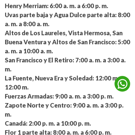
Henry Merriam:
6:00 a. m. a 6:00 p. m.
Uvas parte baja y Agua Dulce parte alta:
8:00
a. m. a 8:00 a. m.
Altos de Los Laureles, Vista Hermosa, San
Buena Ventura y Altos de San Francisco:
5:00
a. m. a 10:00 a. m.
San Francisco y El Retiro:
7:00 a. m. a 3:00 a.
m.
La Fuente, Nueva Era y Soledad:
12:00 m. a
12:00 m.
Fuerzas Armadas:
9:00 a. m. a 3:00 p. m.
Zapote Norte y Centro:
9:00 a. m. a 3:00 p.
m.
Canadá:
2:00 p. m. a 10:00 p. m.
Flor 1 parte alta:
8:00 a. m. a 6:00 p. m.