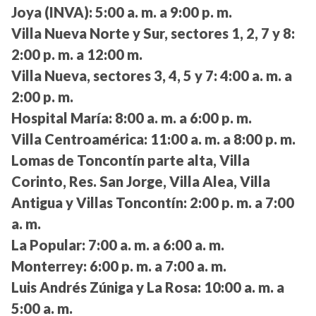
Joya (INVA):
5:00 a. m. a 9:00 p. m.
Villa Nueva Norte y Sur, sectores 1, 2, 7 y 8:
2:00 p. m. a 12:00 m.
Villa Nueva, sectores 3, 4, 5 y 7:
4:00 a. m. a
2:00 p. m.
Hospital María:
8:00 a. m. a 6:00 p. m.
Villa Centroamérica:
11:00 a. m. a 8:00 p. m.
Lomas de Toncontín parte alta, Villa
Corinto, Res. San Jorge, Villa Alea, Villa
Antigua y Villas Toncontín:
2:00 p. m. a 7:00
a. m.
La Popular:
7:00 a. m. a 6:00 a. m.
Monterrey:
6:00 p. m. a 7:00 a. m.
Luis Andrés Zúniga y La Rosa:
10:00 a. m. a
5:00 a. m.