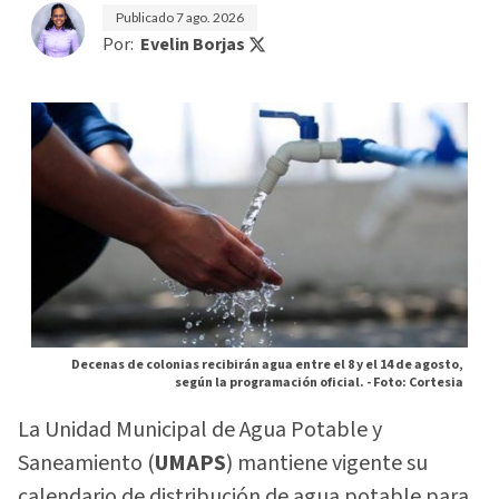
Publicado
7 ago. 2026
Por:
Evelin Borjas
Decenas de colonias recibirán agua entre el 8 y el 14 de agosto,
según la programación oficial. -
Foto: Cortesia
La Unidad Municipal de Agua Potable y
Saneamiento (
UMAPS
) mantiene vigente su
calendario de distribución de agua potable para