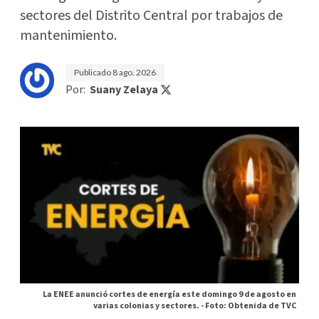
sectores del Distrito Central por trabajos de
mantenimiento.
Publicado
8 ago. 2026
Por:
Suany Zelaya
La ENEE anunció cortes de energía este domingo 9 de agosto en
varias colonias y sectores. -
Foto: Obtenida de TVC