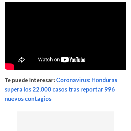
Te puede interesar:
Coronavirus: Honduras
supera los 22,000 casos tras reportar 996
nuevos contagios