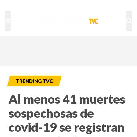
TU NOTA
DEPORTES TVC
HRN
TRENDING TVC
Al menos 41 muertes
sospechosas de
covid-19 se registran