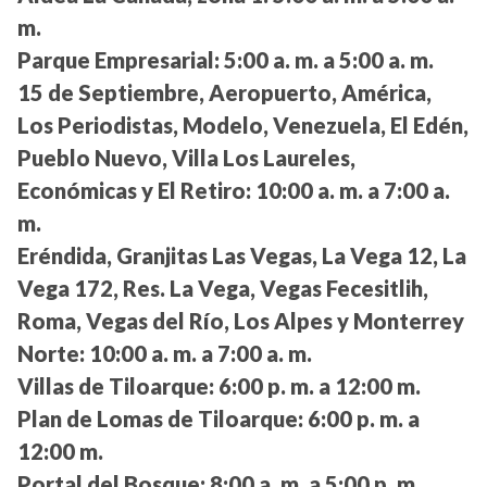
m.
Parque Empresarial:
5:00 a. m. a 5:00 a. m.
15 de Septiembre, Aeropuerto, América,
Los Periodistas, Modelo, Venezuela, El Edén,
Pueblo Nuevo, Villa Los Laureles,
Económicas y El Retiro:
10:00 a. m. a 7:00 a.
m.
Eréndida, Granjitas Las Vegas, La Vega 12, La
Vega 172, Res. La Vega, Vegas Fecesitlih,
Roma, Vegas del Río, Los Alpes y Monterrey
Norte:
10:00 a. m. a 7:00 a. m.
Villas de Tiloarque:
6:00 p. m. a 12:00 m.
Plan de Lomas de Tiloarque:
6:00 p. m. a
12:00 m.
Portal del Bosque:
8:00 a. m. a 5:00 p. m.