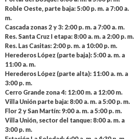
Roble Oeste, parte baja:
5:00 p. m. a 7:00 a.
m.
Cascada zonas 2 y 3:
2:00 p. m. a 7:00 a. m.
Res. Santa Cruz I etapa:
8:00 a. m. a 2:00 p. m.
Res. Las Casitas:
2:00 p. m. a 10:00 p. m.
Herederos López (parte baja):
5:00 a. m. a
11:00 a. m.
Herederos López (parte alta):
11:00 a. m. a
3:00 p. m.
Cerro Grande zona 4:
12:00 m. a 12:00 m.
Villa Unión parte baja:
8:00 a. m. a 5:00 p. m.
Flor 2 y San Martín:
9:00 a. m. a 5:00 p. m.
Villa Unión, sector del tanque:
8:00 a. m. a
3:00 p. m.
Estación La Soledad:
6:00 a. m. a 4:30 p. m.