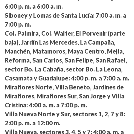
6:00 p. m. a 6:00 a. m.
Siboney y Lomas de Santa Lucía:
7:00 a. m. a
7:00 p. m.
Col. Palmira, Col. Walter, El Porvenir (parte
baja), Jardín Las Mercedes, La Campaña,
Manchén, Matamoros, Maya Centro, Mejía,
Reforma, San Carlos, San Felipe, San Rafael,
sector Bo. La Cabaña, sector Bo. La Leona,
Casamata y Guadalupe:
4:00 p. m. a 7:00 a. m.
Miraflores Norte, Villa Beneto, Jardines de
Miraflores, Miraflores Sur, San Jorge y Villa
Cristina:
4:00 a. m. a 7:00 p. m.
Villa Nueva Norte y Sur, sectores 1, 2, 7 y 8:
2:00 p. m. a 12:00 m.
Villa Nueva, sectores 3, 4, 5 y 7:
4:00 a. m. a