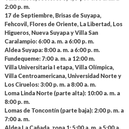
2:00 p. m.
17 de Septiembre, Brisas de Suyapa,
Fehcovil, Flores de Oriente, La Libertad, Los
Higueros, Nueva Suyapa y Villa San
Caralampio:
6:00 a. m. a 6:00 p. m.
Aldea Suyapa:
8:00 a. m. a 6:00 p. m.
Fundequeme:
7:00 a. m. a 12:00 m.
Villa Universitaria I etapa, Villa Olímpica,
Villa Centroamericana, Universidad Norte y
Los Ciruelos:
3:00 p. m. a 8:00 a. m.
Loma Linda Norte (parte alta):
10:00 a. m. a
8:00 p. m.
Lomas de Toncontín (parte baja):
2:00 p. m. a
7:00 a. m.
Aldea La Cañada, zona 1:
5:00 a. m. a 5:00 a.