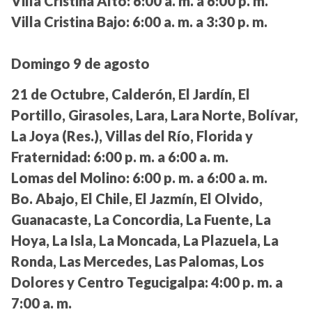
Villa Cristina Alto:
6:00 a. m. a 6:00 p. m.
Villa Cristina Bajo:
6:00 a. m. a 3:30 p. m.
Domingo 9 de agosto
21 de Octubre, Calderón, El Jardín, El
Portillo, Girasoles, Lara, Lara Norte, Bolívar,
La Joya (Res.), Villas del Río, Florida y
Fraternidad:
6:00 p. m. a 6:00 a. m.
Lomas del Molino:
6:00 p. m. a 6:00 a. m.
Bo. Abajo, El Chile, El Jazmín, El Olvido,
Guanacaste, La Concordia, La Fuente, La
Hoya, La Isla, La Moncada, La Plazuela, La
Ronda, Las Mercedes, Las Palomas, Los
Dolores y Centro Tegucigalpa:
4:00 p. m. a
7:00 a. m.