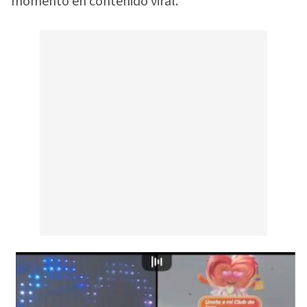
momento en contenido viral.