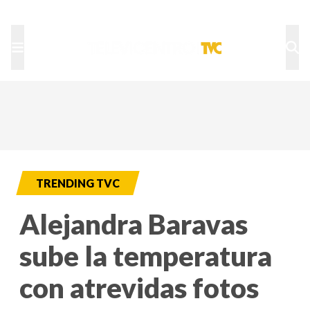
TU NOTA
DEPORTES TVC
HRN
TRENDING TVC
Alejandra Baravas
sube la temperatura
con atrevidas fotos