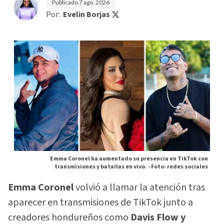
Publicado
7 ago. 2026
Por:
Evelin Borjas
Emma Coronel ha aumentado su presencia en TikTok con
transmisiones y batallas en vivo. -
Foto: redes sociales
Emma Coronel
volvió a llamar la atención tras
aparecer en transmisiones de TikTok junto a
creadores hondureños como
Davis Flow y