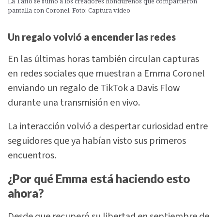
La Taflo se sumó a los creadores hondureños que compartieron
pantalla con Coronel. Foto: Captura video
Un regalo volvió a encender las redes
En las últimas horas también circulan capturas
en redes sociales que muestran a Emma Coronel
enviando un regalo de TikTok a Davis Flow
durante una transmisión en vivo.
La interacción volvió a despertar curiosidad entre
seguidores que ya habían visto sus primeros
encuentros.
¿Por qué Emma está haciendo esto
ahora?
Desde que recuperó su libertad en septiembre de