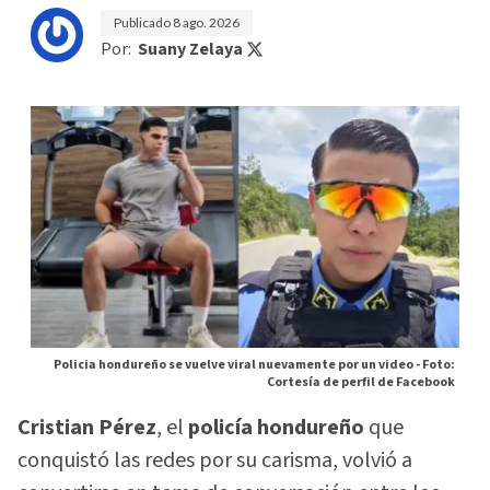
Publicado
8 ago. 2026
Por:
Suany Zelaya
Policia hondureño se vuelve viral nuevamente por un video -
Foto:
Cortesía de perfil de Facebook
Cristian Pérez
, el
policía hondureño
que
conquistó las redes por su carisma, volvió a