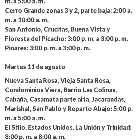
m. a 5:00 a. m.
Cerro Grande zonas 3 y 2, parte baja:
2:00 a.
m. a 10:00 a. m.
San Antonio, Crucitas, Buena Vista y
Floresta del Picacho:
3:00 p. m. a 3:00 p. m.
Pinares:
3:00 p. m. a 3:00 p. m.
Martes 11 de agosto
Nueva Santa Rosa, Vieja Santa Rosa,
Condominios Viera, Barrio Las Colinas,
Cabaña, Casamata parte alta, Jacarandas,
Marishal, San Pablo y Reparto Abajo:
5:00 p.
m. a 5:00 a. m.
El Sitio, Estados Unidos, La Unión y Trinidad:
8:00 p. m. a 8:00 a. m.