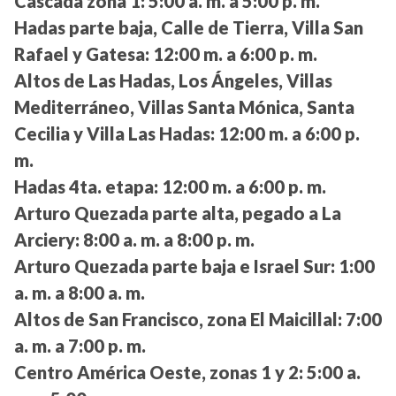
Cascada zona 1:
5:00 a. m. a 5:00 p. m.
Hadas parte baja, Calle de Tierra, Villa San
Rafael y Gatesa:
12:00 m. a 6:00 p. m.
Altos de Las Hadas, Los Ángeles, Villas
Mediterráneo, Villas Santa Mónica, Santa
Cecilia y Villa Las Hadas:
12:00 m. a 6:00 p.
m.
Hadas 4ta. etapa:
12:00 m. a 6:00 p. m.
Arturo Quezada parte alta, pegado a La
Arciery:
8:00 a. m. a 8:00 p. m.
Arturo Quezada parte baja e Israel Sur:
1:00
a. m. a 8:00 a. m.
Altos de San Francisco, zona El Maicillal:
7:00
a. m. a 7:00 p. m.
Centro América Oeste, zonas 1 y 2:
5:00 a.