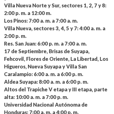
Villa Nueva Norte y Sur, sectores 1, 2, 7 y 8:
2:00 p. m. a 12:00 m.
Los Pinos:
7:00 a. m. a 7:00 a. m.
Villa Nueva, sectores 3, 4, 5 y 7:
4:00 a. m. a
2:00 p. m.
Res. San Juan:
6:00 p. m. a 7:00 a. m.
17 de Septiembre, Brisas de Suyapa,
Fehcovil, Flores de Oriente, La Libertad, Los
Higueros, Nueva Suyapa y Villa San
Caralampio:
6:00 a. m. a 6:00 p. m.
Aldea Suyapa:
8:00 a. m. a 6:00 p. m.
Altos del Trapiche V etapa y III etapa, parte
alta:
10:00 a. m. a 7:00 p. m.
Universidad Nacional Autónoma de
Honduras:
7:00 a. m. a 4:00 p. m.