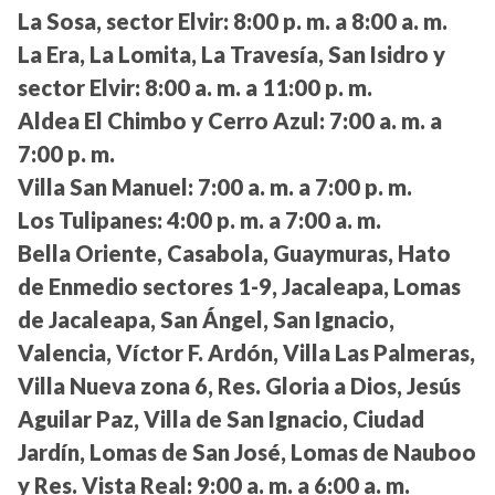
La Sosa, sector Elvir:
8:00 p. m. a 8:00 a. m.
La Era, La Lomita, La Travesía, San Isidro y
sector Elvir:
8:00 a. m. a 11:00 p. m.
Aldea El Chimbo y Cerro Azul:
7:00 a. m. a
7:00 p. m.
Villa San Manuel:
7:00 a. m. a 7:00 p. m.
Los Tulipanes:
4:00 p. m. a 7:00 a. m.
Bella Oriente, Casabola, Guaymuras, Hato
de Enmedio sectores 1-9, Jacaleapa, Lomas
de Jacaleapa, San Ángel, San Ignacio,
Valencia, Víctor F. Ardón, Villa Las Palmeras,
Villa Nueva zona 6, Res. Gloria a Dios, Jesús
Aguilar Paz, Villa de San Ignacio, Ciudad
Jardín, Lomas de San José, Lomas de Nauboo
y Res. Vista Real:
9:00 a. m. a 6:00 a. m.