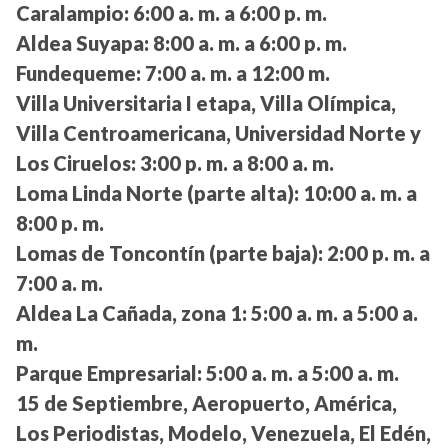
Caralampio:
6:00 a. m. a 6:00 p. m.
Aldea Suyapa:
8:00 a. m. a 6:00 p. m.
Fundequeme:
7:00 a. m. a 12:00 m.
Villa Universitaria I etapa, Villa Olímpica,
Villa Centroamericana, Universidad Norte y
Los Ciruelos:
3:00 p. m. a 8:00 a. m.
Loma Linda Norte (parte alta):
10:00 a. m. a
8:00 p. m.
Lomas de Toncontín (parte baja):
2:00 p. m. a
7:00 a. m.
Aldea La Cañada, zona 1:
5:00 a. m. a 5:00 a.
m.
Parque Empresarial:
5:00 a. m. a 5:00 a. m.
15 de Septiembre, Aeropuerto, América,
Los Periodistas, Modelo, Venezuela, El Edén,