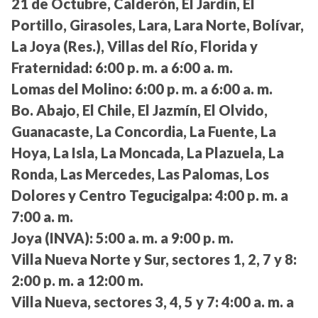
21 de Octubre, Calderón, El Jardín, El
Portillo, Girasoles, Lara, Lara Norte, Bolívar,
La Joya (Res.), Villas del Río, Florida y
Fraternidad:
6:00 p. m. a 6:00 a. m.
Lomas del Molino:
6:00 p. m. a 6:00 a. m.
Bo. Abajo, El Chile, El Jazmín, El Olvido,
Guanacaste, La Concordia, La Fuente, La
Hoya, La Isla, La Moncada, La Plazuela, La
Ronda, Las Mercedes, Las Palomas, Los
Dolores y Centro Tegucigalpa:
4:00 p. m. a
7:00 a. m.
Joya (INVA):
5:00 a. m. a 9:00 p. m.
Villa Nueva Norte y Sur, sectores 1, 2, 7 y 8:
2:00 p. m. a 12:00 m.
Villa Nueva, sectores 3, 4, 5 y 7:
4:00 a. m. a