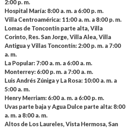
2:00 p. m.
Hospital María:
8:00 a. m. a 6:00 p. m.
Villa Centroamérica:
11:00 a. m. a 8:00 p. m.
Lomas de Toncontín parte alta, Villa
Corinto, Res. San Jorge, Villa Alea, Villa
Antigua y Villas Toncontín:
2:00 p. m. a 7:00
a. m.
La Popular:
7:00 a. m. a 6:00 a. m.
Monterrey:
6:00 p. m. a 7:00 a. m.
Luis Andrés Zúniga y La Rosa:
10:00 a. m. a
5:00 a. m.
Henry Merriam:
6:00 a. m. a 6:00 p. m.
Uvas parte baja y Agua Dulce parte alta:
8:00
a. m. a 8:00 a. m.
Altos de Los Laureles, Vista Hermosa, San