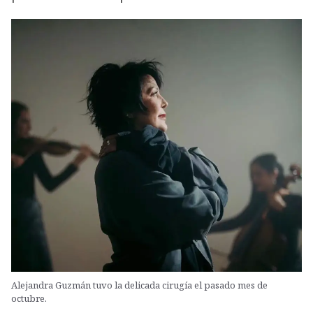
Alejandra Guzmán tuvo la delicada cirugía el pasado mes de
octubre.