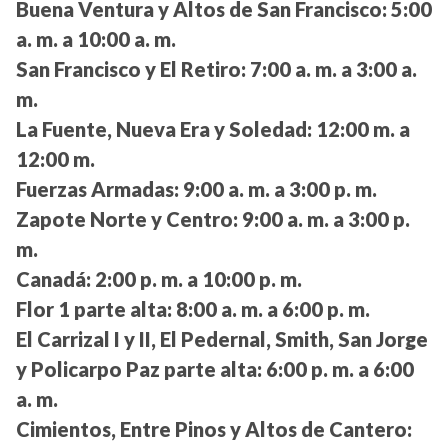
Buena Ventura y Altos de San Francisco:
5:00
a. m. a 10:00 a. m.
San Francisco y El Retiro:
7:00 a. m. a 3:00 a.
m.
La Fuente, Nueva Era y Soledad:
12:00 m. a
12:00 m.
Fuerzas Armadas:
9:00 a. m. a 3:00 p. m.
Zapote Norte y Centro:
9:00 a. m. a 3:00 p.
m.
Canadá:
2:00 p. m. a 10:00 p. m.
Flor 1 parte alta:
8:00 a. m. a 6:00 p. m.
El Carrizal I y II, El Pedernal, Smith, San Jorge
y Policarpo Paz parte alta:
6:00 p. m. a 6:00
a. m.
Cimientos, Entre Pinos y Altos de Cantero: