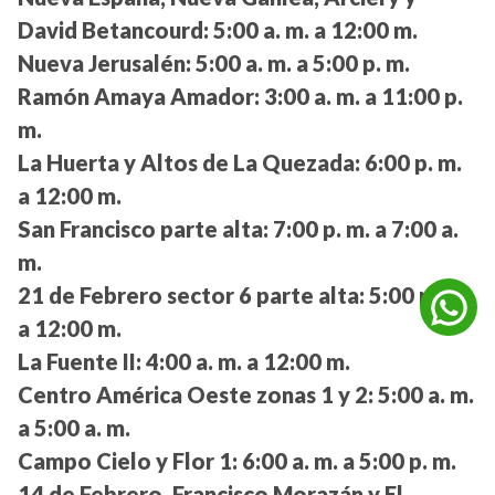
David Betancourd:
5:00 a. m. a 12:00 m.
Nueva Jerusalén:
5:00 a. m. a 5:00 p. m.
Ramón Amaya Amador:
3:00 a. m. a 11:00 p.
m.
La Huerta y Altos de La Quezada:
6:00 p. m.
a 12:00 m.
San Francisco parte alta:
7:00 p. m. a 7:00 a.
m.
21 de Febrero sector 6 parte alta:
5:00 p. m.
a 12:00 m.
La Fuente II:
4:00 a. m. a 12:00 m.
Centro América Oeste zonas 1 y 2:
5:00 a. m.
a 5:00 a. m.
Campo Cielo y Flor 1:
6:00 a. m. a 5:00 p. m.
14 de Febrero, Francisco Morazán y El