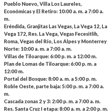
Pueblo Nuevo, Villa Los Laureles,
Económicas y El Retiro:
10:00 a. m. a 7:00 a.
m.
Eréndida, Granjitas Las Vegas, La Vega 12, La
Vega 172, Res. La Vega, Vegas Fecesitlih,
Roma, Vegas del Río, Los Alpes y Monterrey
Norte:
10:00 a. m. a 7:00 a. m.
Villas de Tiloarque:
6:00 p. m. a 12:00 m.
Plan de Lomas de Tiloarque:
6:00 p. m. a
12:00 m.
Portal del Bosque:
8:00 a. m. a 5:00 p. m.
Roble Oeste, parte baja:
5:00 p. m. a 7:00 a.
m.
Cascada zonas 2 y 3:
2:00 p. m. a 7:00 a. m.
Res. Santa Cruz I etapa:
8:00 a. m. a 2:00 p. m.