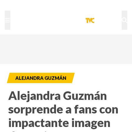
TU NOTA
DEPORTES TVC
HRN
ALEJANDRA GUZMÁN
Alejandra Guzmán
sorprende a fans con
impactante imagen