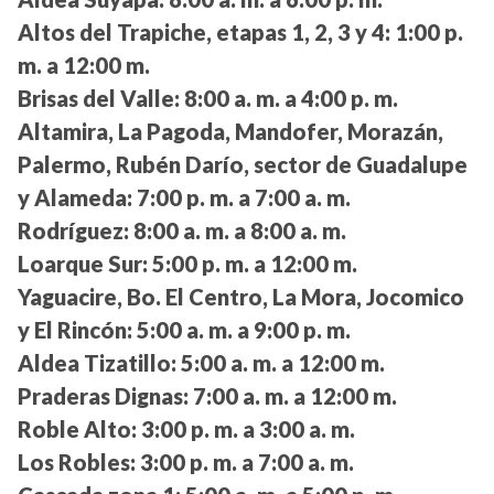
Altos del Trapiche, etapas 1, 2, 3 y 4:
1:00 p.
m. a 12:00 m.
Brisas del Valle:
8:00 a. m. a 4:00 p. m.
Altamira, La Pagoda, Mandofer, Morazán,
Palermo, Rubén Darío, sector de Guadalupe
y Alameda:
7:00 p. m. a 7:00 a. m.
Rodríguez:
8:00 a. m. a 8:00 a. m.
Loarque Sur:
5:00 p. m. a 12:00 m.
Yaguacire, Bo. El Centro, La Mora, Jocomico
y El Rincón:
5:00 a. m. a 9:00 p. m.
Aldea Tizatillo:
5:00 a. m. a 12:00 m.
Praderas Dignas:
7:00 a. m. a 12:00 m.
Roble Alto:
3:00 p. m. a 3:00 a. m.
Los Robles:
3:00 p. m. a 7:00 a. m.