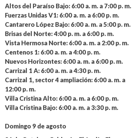
Altos del Paraíso Bajo:
6:00 a. m. a 7:00 p. m.
Fuerzas Unidas V1:
6:00 a. m. a 6:00 p. m.
Cantarero López Bajo:
6:00 a. m. a 5:00 p. m.
Brisas del Norte:
4:00 p. m. a 6:00 p. m.
Vista Hermosa Norte:
6:00 a. m. a 2:00 p. m.
Centenos 1:
6:00 a. m. a 4:00 p. m.
Nuevos Horizontes:
6:00 a. m. a 6:00 p. m.
Carrizal 1 A:
6:00 a. m. a 4:30 p. m.
Carrizal 1, sector 4 ampliación:
6:00 a. m. a
12:00 p. m.
Villa Cristina Alto:
6:00 a. m. a 6:00 p. m.
Villa Cristina Bajo:
6:00 a. m. a 3:30 p. m.
Domingo 9 de agosto