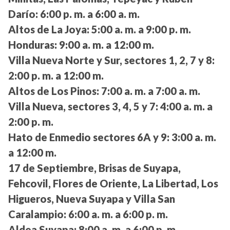
Darío:
6:00 p. m. a 6:00 a. m.
Altos de La Joya:
5:00 a. m. a 9:00 p. m.
Honduras:
9:00 a. m. a 12:00 m.
Villa Nueva Norte y Sur, sectores 1, 2, 7 y 8:
2:00 p. m. a 12:00 m.
Altos de Los Pinos:
7:00 a. m. a 7:00 a. m.
Villa Nueva, sectores 3, 4, 5 y 7:
4:00 a. m. a
2:00 p. m.
Hato de Enmedio sectores 6A y 9:
3:00 a. m.
a 12:00 m.
17 de Septiembre, Brisas de Suyapa,
Fehcovil, Flores de Oriente, La Libertad, Los
Higueros, Nueva Suyapa y Villa San
Caralampio:
6:00 a. m. a 6:00 p. m.
Aldea Suyapa:
8:00 a. m. a 6:00 p. m.