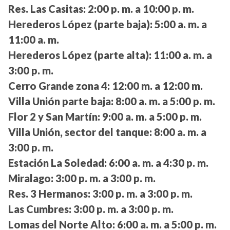
Res. Las Casitas:
2:00 p. m. a 10:00 p. m.
Herederos López (parte baja):
5:00 a. m. a
11:00 a. m.
Herederos López (parte alta):
11:00 a. m. a
3:00 p. m.
Cerro Grande zona 4:
12:00 m. a 12:00 m.
Villa Unión parte baja:
8:00 a. m. a 5:00 p. m.
Flor 2 y San Martín:
9:00 a. m. a 5:00 p. m.
Villa Unión, sector del tanque:
8:00 a. m. a
3:00 p. m.
Estación La Soledad:
6:00 a. m. a 4:30 p. m.
Miralago:
3:00 p. m. a 3:00 p. m.
Res. 3 Hermanos:
3:00 p. m. a 3:00 p. m.
Las Cumbres:
3:00 p. m. a 3:00 p. m.
Lomas del Norte Alto:
6:00 a. m. a 5:00 p. m.