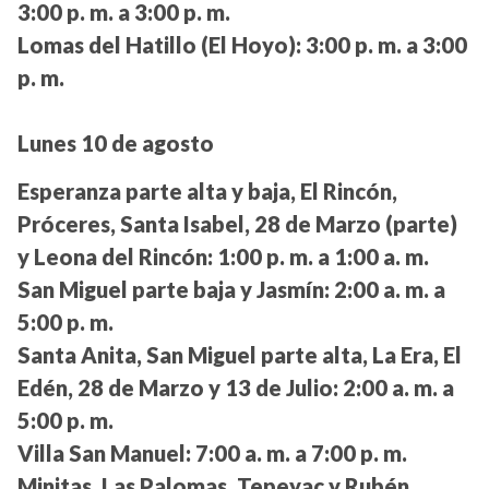
3:00 p. m. a 3:00 p. m.
Lomas del Hatillo (El Hoyo):
3:00 p. m. a 3:00
p. m.
Lunes 10 de agosto
Esperanza parte alta y baja, El Rincón,
Próceres, Santa Isabel, 28 de Marzo (parte)
y Leona del Rincón:
1:00 p. m. a 1:00 a. m.
San Miguel parte baja y Jasmín:
2:00 a. m. a
5:00 p. m.
Santa Anita, San Miguel parte alta, La Era, El
Edén, 28 de Marzo y 13 de Julio:
2:00 a. m. a
5:00 p. m.
Villa San Manuel:
7:00 a. m. a 7:00 p. m.
Minitas, Las Palomas, Tepeyac y Rubén