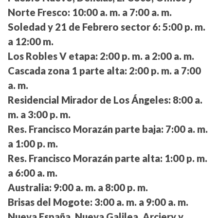
Norte Fresco:
10:00 a. m. a 7:00 a. m.
Soledad y 21 de Febrero sector 6:
5:00 p. m.
a 12:00 m.
Los Robles V etapa:
2:00 p. m. a 2:00 a. m.
Cascada zona 1 parte alta:
2:00 p. m. a 7:00
a. m.
Residencial Mirador de Los Ángeles:
8:00 a.
m. a 3:00 p. m.
Res. Francisco Morazán parte baja:
7:00 a. m.
a 1:00 p. m.
Res. Francisco Morazán parte alta:
1:00 p. m.
a 6:00 a. m.
Australia:
9:00 a. m. a 8:00 p. m.
Brisas del Mogote:
3:00 a. m. a 9:00 a. m.
Nueva España, Nueva Galilea, Arciery y