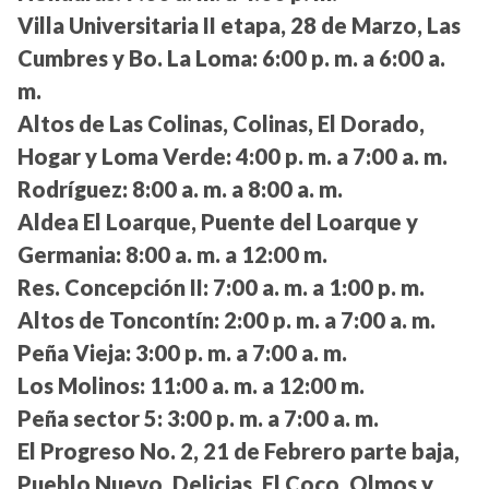
Villa Universitaria II etapa, 28 de Marzo, Las
Cumbres y Bo. La Loma:
6:00 p. m. a 6:00 a.
m.
Altos de Las Colinas, Colinas, El Dorado,
Hogar y Loma Verde:
4:00 p. m. a 7:00 a. m.
Rodríguez:
8:00 a. m. a 8:00 a. m.
Aldea El Loarque, Puente del Loarque y
Germania:
8:00 a. m. a 12:00 m.
Res. Concepción II:
7:00 a. m. a 1:00 p. m.
Altos de Toncontín:
2:00 p. m. a 7:00 a. m.
Peña Vieja:
3:00 p. m. a 7:00 a. m.
Los Molinos:
11:00 a. m. a 12:00 m.
Peña sector 5:
3:00 p. m. a 7:00 a. m.
El Progreso No. 2, 21 de Febrero parte baja,
Pueblo Nuevo, Delicias, El Coco, Olmos y