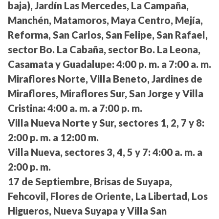
baja), Jardín Las Mercedes, La Campaña,
Manchén, Matamoros, Maya Centro, Mejía,
Reforma, San Carlos, San Felipe, San Rafael,
sector Bo. La Cabaña, sector Bo. La Leona,
Casamata y Guadalupe:
4:00 p. m. a 7:00 a. m.
Miraflores Norte, Villa Beneto, Jardines de
Miraflores, Miraflores Sur, San Jorge y Villa
Cristina:
4:00 a. m. a 7:00 p. m.
Villa Nueva Norte y Sur, sectores 1, 2, 7 y 8:
2:00 p. m. a 12:00 m.
Villa Nueva, sectores 3, 4, 5 y 7:
4:00 a. m. a
2:00 p. m.
17 de Septiembre, Brisas de Suyapa,
Fehcovil, Flores de Oriente, La Libertad, Los
Higueros, Nueva Suyapa y Villa San