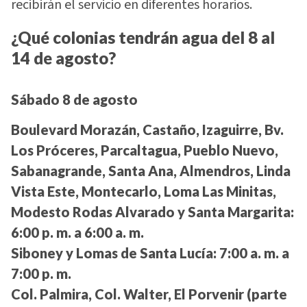
recibirán el servicio en diferentes horarios.
¿Qué colonias tendrán agua del 8 al
14 de agosto?
Sábado 8 de agosto
Boulevard Morazán, Castaño, Izaguirre, Bv.
Los Próceres, Parcaltagua, Pueblo Nuevo,
Sabanagrande, Santa Ana, Almendros, Linda
Vista Este, Montecarlo, Loma Las Minitas,
Modesto Rodas Alvarado y Santa Margarita:
6:00 p. m. a 6:00 a. m.
Siboney y Lomas de Santa Lucía:
7:00 a. m. a
7:00 p. m.
Col. Palmira, Col. Walter, El Porvenir (parte