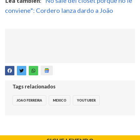
Lea también
:
"No sale del closet porque no le
conviene": Cordero lanza dardo a João
Tags relacionados
JOAO FERREIRA
MEXICO
YOUTUBER