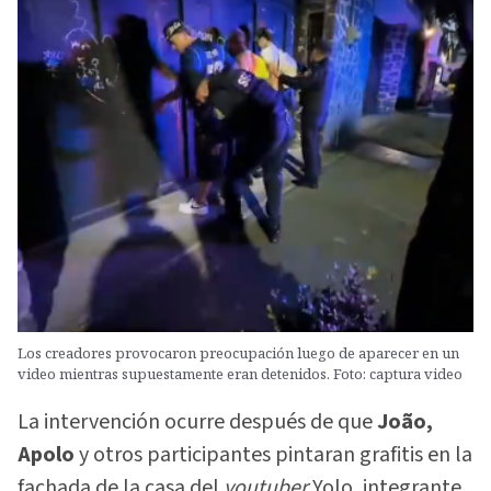
Los creadores provocaron preocupación luego de aparecer en un
video mientras supuestamente eran detenidos. Foto: captura video
La intervención ocurre después de que
João,
Apolo
y otros participantes pintaran grafitis en la
fachada de la casa del
youtuber
Yolo, integrante