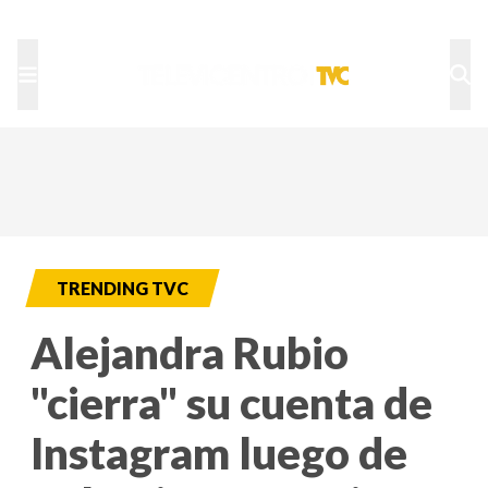
TU NOTA
DEPORTES TVC
HRN
TRENDING TVC
Alejandra Rubio
"cierra" su cuenta de
Instagram luego de