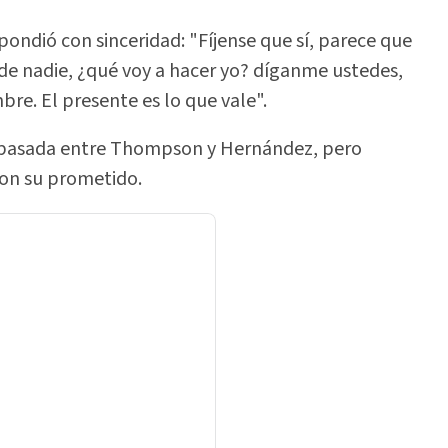
pondió con sinceridad: "Fíjense que sí, parece que
de nadie, ¿qué voy a hacer yo? díganme ustedes,
bre. El presente es lo que vale".
n pasada entre Thompson y Hernández, pero
con su prometido.