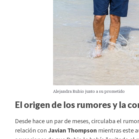
Alejandra Rubio junto a su prometido
El origen de los rumores y la c
Desde hace un par de meses, circulaba el rumo
relación con
Javian Thompson
mientras este 