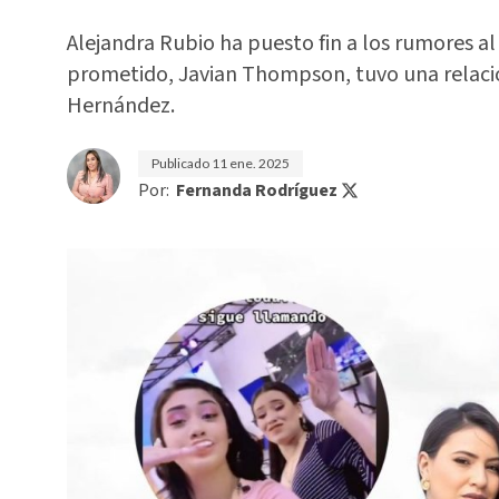
Alejandra Rubio ha puesto fin a los rumores al
prometido, Javian Thompson, tuvo una relaci
Hernández.
Publicado
11 ene. 2025
Por:
Fernanda Rodríguez