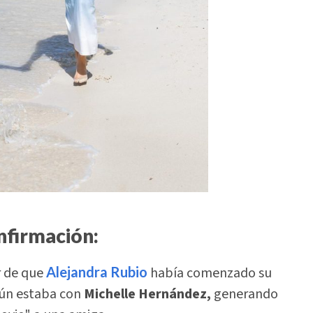
onfirmación:
r de que
Alejandra Rubio
había comenzado su
aún estaba con
Michelle Hernández,
generando