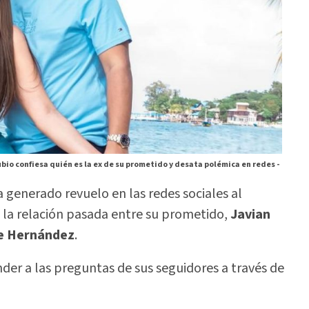
bio confiesa quién es la ex de su prometido y desata polémica en redes -
 generado revuelo en las redes sociales al
la relación pasada entre su prometido,
Javian
le Hernández
.
der a las preguntas de sus seguidores a través de