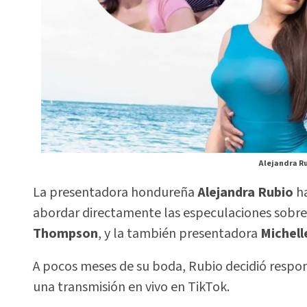
Alejandra Ru
La presentadora hondureña
Alejandra Rubio
ha
abordar directamente las especulaciones sobre 
Thompson
, y la también presentadora
Michel
A pocos meses de su boda, Rubio decidió respon
una transmisión en vivo en TikTok.