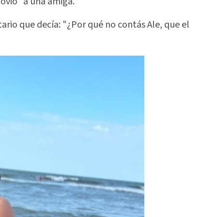
novio" a una amiga.
ario que decía: "¿Por qué no contás Ale, que el