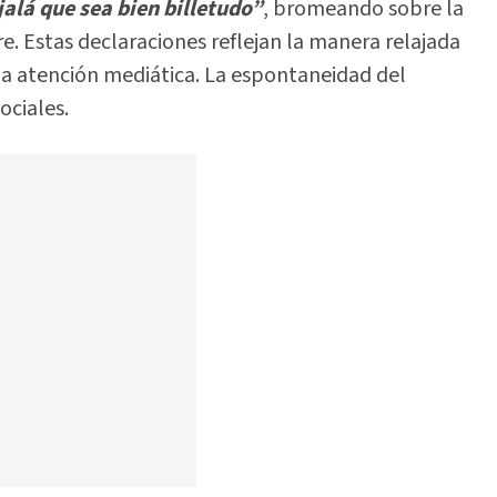
alá que sea bien billetudo”
, bromeando sobre la
. Estas declaraciones reflejan la manera relajada
 la atención mediática. La espontaneidad del
ociales.