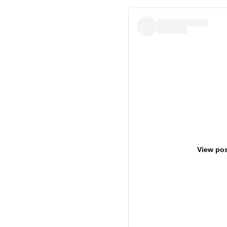
View pos