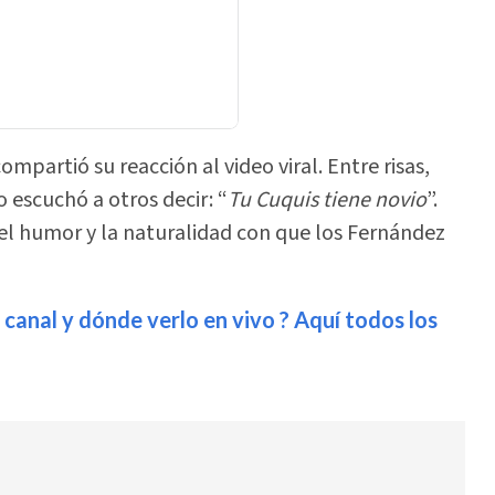
mpartió su reacción al video viral. Entre risas,
o escuchó a otros decir: “
Tu Cuquis tiene novio
”.
del humor y la naturalidad con que los Fernández
canal y dónde verlo en vivo ? Aquí todos los