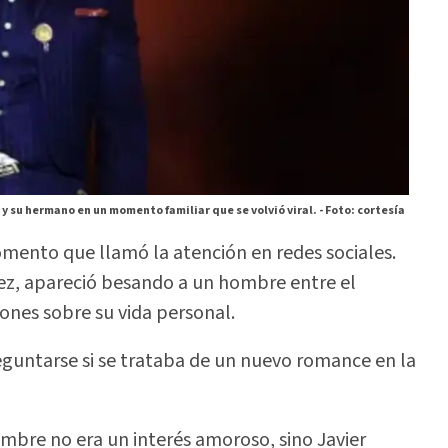
y su hermano en un momento familiar que se volvió viral. -
Foto: cortesía
omento que llamó la atención en redes sociales.
ez, apareció besando a un hombre entre el
ones sobre su vida personal.
untarse si se trataba de un nuevo romance en la
hombre no era un interés amoroso, sino Javier