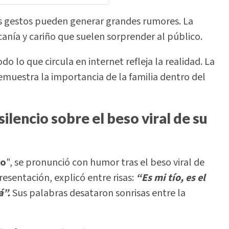
s gestos pueden generar grandes rumores. La
nía y cariño que suelen sorprender al público.
o lo que circula en internet refleja la realidad. La
muestra la importancia de la familia dentro del
lencio sobre el beso viral de su
lo
", se pronunció con humor tras el beso viral de
resentación, explicó entre risas:
“Es mi tío, es el
á”.
Sus palabras desataron sonrisas entre la