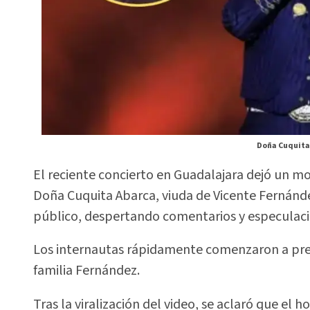
Doña Cuquita 
El reciente concierto en Guadalajara dejó un m
Doña Cuquita Abarca, viuda de Vicente Fernánd
público, despertando comentarios y especulaci
Los internautas rápidamente comenzaron a preg
familia Fernández.
Tras la viralización del video, se aclaró que el 