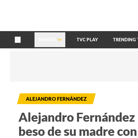
TU NOTA
DEPORTES TVC
HRN
EN VIVO
TVC PLAY
TRENDING 
ALEJANDRO FERNÁNDEZ
Alejandro Fernández 
beso de su madre con 