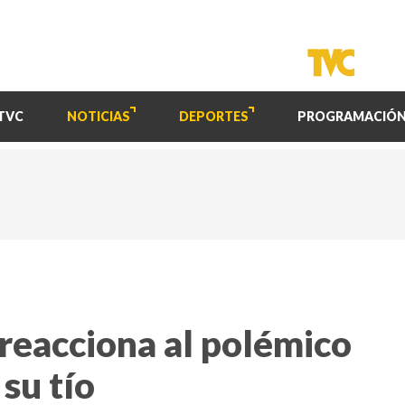
TVC
NOTICIAS
DEPORTES
PROGRAMACIÓ
reacciona al polémico
su tío