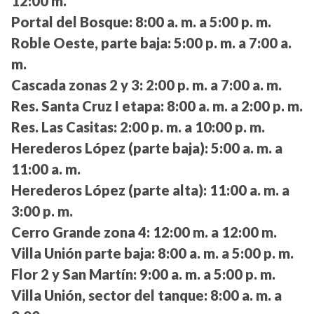
12:00 m.
Portal del Bosque:
8:00 a. m. a 5:00 p. m.
Roble Oeste, parte baja:
5:00 p. m. a 7:00 a.
m.
Cascada zonas 2 y 3:
2:00 p. m. a 7:00 a. m.
Res. Santa Cruz I etapa:
8:00 a. m. a 2:00 p. m.
Res. Las Casitas:
2:00 p. m. a 10:00 p. m.
Herederos López (parte baja):
5:00 a. m. a
11:00 a. m.
Herederos López (parte alta):
11:00 a. m. a
3:00 p. m.
Cerro Grande zona 4:
12:00 m. a 12:00 m.
Villa Unión parte baja:
8:00 a. m. a 5:00 p. m.
Flor 2 y San Martín:
9:00 a. m. a 5:00 p. m.
Villa Unión, sector del tanque:
8:00 a. m. a