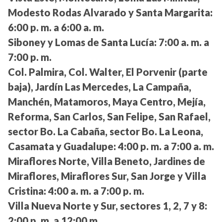
Modesto Rodas Alvarado y Santa Margarita:
6:00 p. m. a 6:00 a. m.
Siboney y Lomas de Santa Lucía:
7:00 a. m. a
7:00 p. m.
Col. Palmira, Col. Walter, El Porvenir (parte
baja), Jardín Las Mercedes, La Campaña,
Manchén, Matamoros, Maya Centro, Mejía,
Reforma, San Carlos, San Felipe, San Rafael,
sector Bo. La Cabaña, sector Bo. La Leona,
Casamata y Guadalupe:
4:00 p. m. a 7:00 a. m.
Miraflores Norte, Villa Beneto, Jardines de
Miraflores, Miraflores Sur, San Jorge y Villa
Cristina:
4:00 a. m. a 7:00 p. m.
Villa Nueva Norte y Sur, sectores 1, 2, 7 y 8:
2:00 p. m. a 12:00 m.