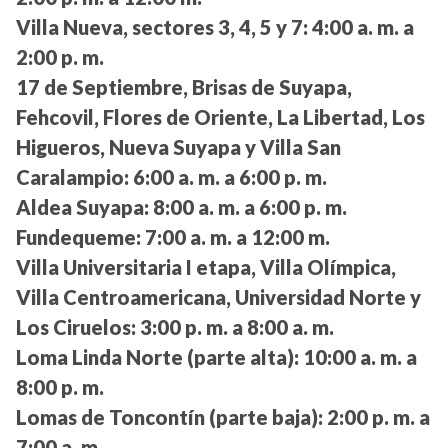
Villa Nueva, sectores 3, 4, 5 y 7:
4:00 a. m. a
2:00 p. m.
17 de Septiembre, Brisas de Suyapa,
Fehcovil, Flores de Oriente, La Libertad, Los
Higueros, Nueva Suyapa y Villa San
Caralampio:
6:00 a. m. a 6:00 p. m.
Aldea Suyapa:
8:00 a. m. a 6:00 p. m.
Fundequeme:
7:00 a. m. a 12:00 m.
Villa Universitaria I etapa, Villa Olímpica,
Villa Centroamericana, Universidad Norte y
Los Ciruelos:
3:00 p. m. a 8:00 a. m.
Loma Linda Norte (parte alta):
10:00 a. m. a
8:00 p. m.
Lomas de Toncontín (parte baja):
2:00 p. m. a
7:00 a. m.