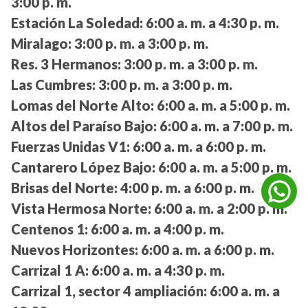
3:00 p. m.
Estación La Soledad:
6:00 a. m. a 4:30 p. m.
Miralago:
3:00 p. m. a 3:00 p. m.
Res. 3 Hermanos:
3:00 p. m. a 3:00 p. m.
Las Cumbres:
3:00 p. m. a 3:00 p. m.
Lomas del Norte Alto:
6:00 a. m. a 5:00 p. m.
Altos del Paraíso Bajo:
6:00 a. m. a 7:00 p. m.
Fuerzas Unidas V1:
6:00 a. m. a 6:00 p. m.
Cantarero López Bajo:
6:00 a. m. a 5:00 p. m.
Brisas del Norte:
4:00 p. m. a 6:00 p. m.
Vista Hermosa Norte:
6:00 a. m. a 2:00 p. m.
Centenos 1:
6:00 a. m. a 4:00 p. m.
Nuevos Horizontes:
6:00 a. m. a 6:00 p. m.
Carrizal 1 A:
6:00 a. m. a 4:30 p. m.
Carrizal 1, sector 4 ampliación:
6:00 a. m. a