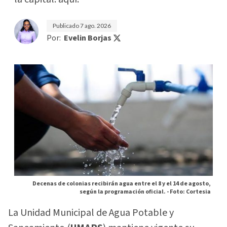
Publicado
7 ago. 2026
Por:
Evelin Borjas
Decenas de colonias recibirán agua entre el 8 y el 14 de agosto,
según la programación oficial. -
Foto: Cortesia
La Unidad Municipal de Agua Potable y