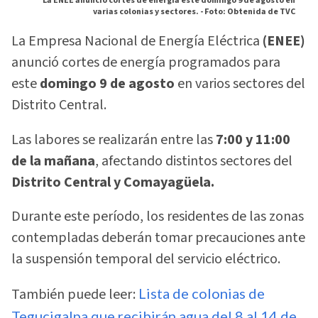
La ENEE anunció cortes de energía este domingo 9 de agosto en
varias colonias y sectores. -
Foto: Obtenida de TVC
La Empresa Nacional de Energía Eléctrica
(ENEE)
anunció cortes de energía programados para
este
domingo 9 de agosto
en varios sectores del
Distrito Central.
Las labores se realizarán entre las
7:00 y 11:00
de la mañana
, afectando distintos sectores del
Distrito Central y Comayagüela.
Durante este período, los residentes de las zonas
contempladas deberán tomar precauciones ante
la suspensión temporal del servicio eléctrico.
También puede leer:
Lista de colonias de
Tegucigalpa que recibirán agua del 8 al 14 de