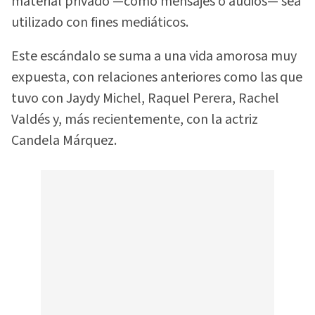
material privado —como mensajes o audios— sea
utilizado con fines mediáticos.
Este escándalo se suma a una vida amorosa muy
expuesta, con relaciones anteriores como las que
tuvo con Jaydy Michel, Raquel Perera, Rachel
Valdés y, más recientemente, con la actriz
Candela Márquez.