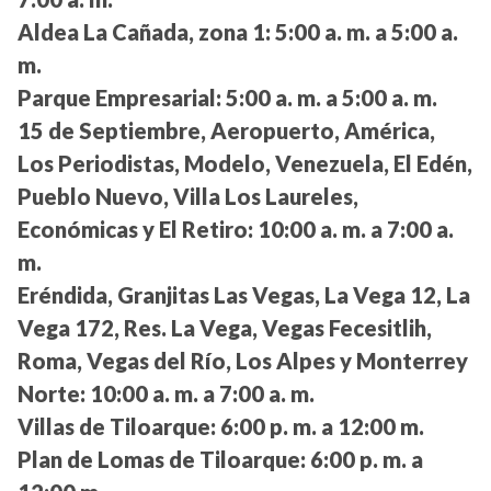
Aldea La Cañada, zona 1:
5:00 a. m. a 5:00 a.
m.
Parque Empresarial:
5:00 a. m. a 5:00 a. m.
15 de Septiembre, Aeropuerto, América,
Los Periodistas, Modelo, Venezuela, El Edén,
Pueblo Nuevo, Villa Los Laureles,
Económicas y El Retiro:
10:00 a. m. a 7:00 a.
m.
Eréndida, Granjitas Las Vegas, La Vega 12, La
Vega 172, Res. La Vega, Vegas Fecesitlih,
Roma, Vegas del Río, Los Alpes y Monterrey
Norte:
10:00 a. m. a 7:00 a. m.
Villas de Tiloarque:
6:00 p. m. a 12:00 m.
Plan de Lomas de Tiloarque:
6:00 p. m. a