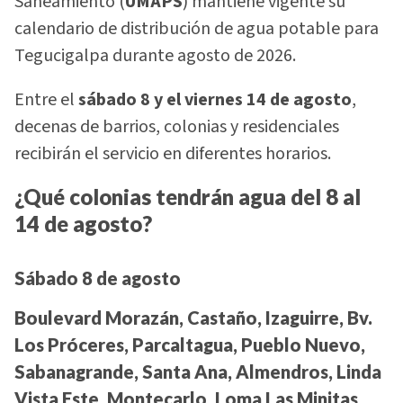
Saneamiento (
UMAPS
) mantiene vigente su
calendario de distribución de agua potable para
Tegucigalpa durante agosto de 2026.
Entre el
sábado 8 y el viernes 14 de agosto
,
decenas de barrios, colonias y residenciales
recibirán el servicio en diferentes horarios.
¿Qué colonias tendrán agua del 8 al
14 de agosto?
Sábado 8 de agosto
Boulevard Morazán, Castaño, Izaguirre, Bv.
Los Próceres, Parcaltagua, Pueblo Nuevo,
Sabanagrande, Santa Ana, Almendros, Linda
Vista Este, Montecarlo, Loma Las Minitas,