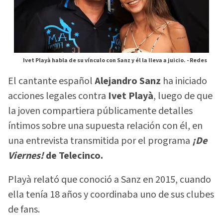
Ivet Playà habla de su vínculo con Sanz y él la lleva a juicio. -
Redes
El cantante español
Alejandro Sanz
ha iniciado
acciones legales contra
Ivet Playà
, luego de que
la joven compartiera públicamente detalles
íntimos sobre una supuesta relación con él, en
una entrevista transmitida por el programa
¡De
Viernes!
de Telecinco.
Playà relató que conoció a Sanz en 2015, cuando
ella tenía 18 años y coordinaba uno de sus clubes
de fans.