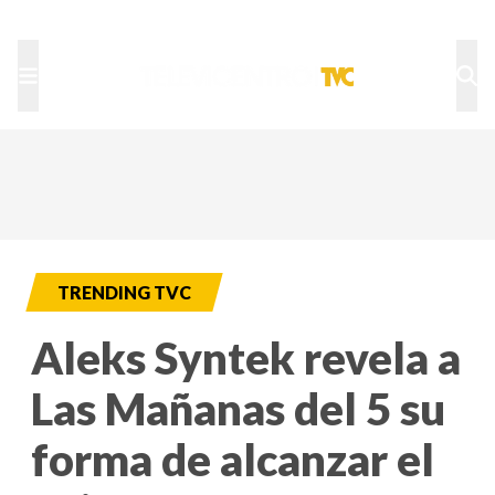
TU NOTA
DEPORTES TVC
HRN
TRENDING TVC
Aleks Syntek revela a
Las Mañanas del 5 su
forma de alcanzar el