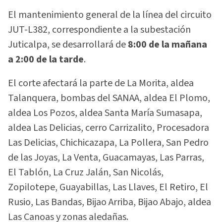
El mantenimiento general de la línea del circuito
JUT-L382, correspondiente a la subestación
Juticalpa, se desarrollará de
8:00 de la mañana
a 2:00 de la tarde
.
El corte afectará la parte de La Morita, aldea
Talanquera, bombas del SANAA, aldea El Plomo,
aldea Los Pozos, aldea Santa María Sumasapa,
aldea Las Delicias, cerro Carrizalito, Procesadora
Las Delicias, Chichicazapa, La Pollera, San Pedro
de las Joyas, La Venta, Guacamayas, Las Parras,
El Tablón, La Cruz Jalán, San Nicolás,
Zopilotepe, Guayabillas, Las Llaves, El Retiro, El
Rusio, Las Bandas, Bijao Arriba, Bijao Abajo, aldea
Las Canoas y zonas aledañas.