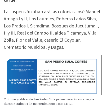
tarde
.
La suspensión abarcará las colonias José Manuel
Arriaga I y II, Los Laureles, Roberto Larios Silva,
Los Prados I, Sitradima, Bosques de Jucutuma I,
II y III, Real del Campo II, aldea Ticamaya, Villa
Zoila, Flor del Valle, caserío El Coyolar,
Crematorio Municipal y Dagas.
Colonias y aldeas de San Pedro Sula permanecerán sin energía
durante trabajos de mantenimiento. Foto: ENEE