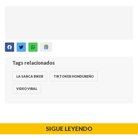
Tags relacionados
LA SARCA BIKER
TIKTOKER HONDUREÑO
VIDEO VIRAL
SIGUE LEYENDO