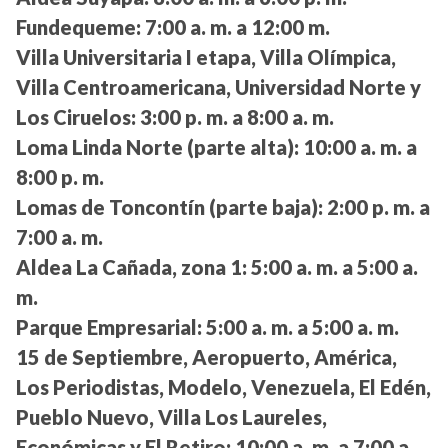
Fundequeme:
7:00 a. m. a 12:00 m.
Villa Universitaria I etapa, Villa Olímpica,
Villa Centroamericana, Universidad Norte y
Los Ciruelos:
3:00 p. m. a 8:00 a. m.
Loma Linda Norte (parte alta):
10:00 a. m. a
8:00 p. m.
Lomas de Toncontín (parte baja):
2:00 p. m. a
7:00 a. m.
Aldea La Cañada, zona 1:
5:00 a. m. a 5:00 a.
m.
Parque Empresarial:
5:00 a. m. a 5:00 a. m.
15 de Septiembre, Aeropuerto, América,
Los Periodistas, Modelo, Venezuela, El Edén,
Pueblo Nuevo, Villa Los Laureles,
Económicas y El Retiro:
10:00 a. m. a 7:00 a.