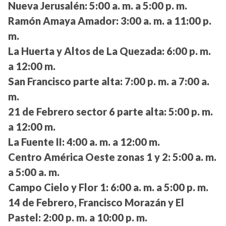
Nueva Jerusalén:
5:00 a. m. a 5:00 p. m.
Ramón Amaya Amador:
3:00 a. m. a 11:00 p.
m.
La Huerta y Altos de La Quezada:
6:00 p. m.
a 12:00 m.
San Francisco parte alta:
7:00 p. m. a 7:00 a.
m.
21 de Febrero sector 6 parte alta:
5:00 p. m.
a 12:00 m.
La Fuente II:
4:00 a. m. a 12:00 m.
Centro América Oeste zonas 1 y 2:
5:00 a. m.
a 5:00 a. m.
Campo Cielo y Flor 1:
6:00 a. m. a 5:00 p. m.
14 de Febrero, Francisco Morazán y El
Pastel:
2:00 p. m. a 10:00 p. m.