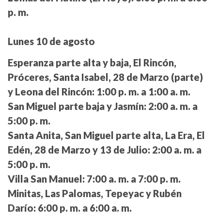
p. m.
Lunes 10 de agosto
Esperanza parte alta y baja, El Rincón,
Próceres, Santa Isabel, 28 de Marzo (parte)
y Leona del Rincón:
1:00 p. m. a 1:00 a. m.
San Miguel parte baja y Jasmín:
2:00 a. m. a
5:00 p. m.
Santa Anita, San Miguel parte alta, La Era, El
Edén, 28 de Marzo y 13 de Julio:
2:00 a. m. a
5:00 p. m.
Villa San Manuel:
7:00 a. m. a 7:00 p. m.
Minitas, Las Palomas, Tepeyac y Rubén
Darío:
6:00 p. m. a 6:00 a. m.