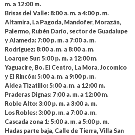
m. a 12:00 m.
Brisas del Valle:
8:00 a. m. a 4:00 p. m.
Altamira, La Pagoda, Mandofer, Morazán,
Palermo, Rubén Darío, sector de Guadalupe
y Alameda:
7:00 p. m. a 7:00 a. m.
Rodríguez:
8:00 a. m. a 8:00 a. m.
Loarque Sur:
5:00 p. m. a 12:00 m.
Yaguacire, Bo. El Centro, La Mora, Jocomico
y El Rincón:
5:00 a. m. a 9:00 p. m.
Aldea Tizatillo:
5:00 a. m. a 12:00 m.
Praderas Dignas:
7:00 a. m. a 12:00 m.
Roble Alto:
3:00 p. m. a 3:00 a. m.
Los Robles:
3:00 p. m. a 7:00 a. m.
Cascada zona 1:
5:00 a. m. a 5:00 p. m.
Hadas parte baja, Calle de Tierra, Villa San