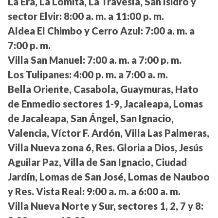
La Era, La Lomita, La Travesía, San Isidro y
sector Elvir:
8:00 a. m. a 11:00 p. m.
Aldea El Chimbo y Cerro Azul:
7:00 a. m. a
7:00 p. m.
Villa San Manuel:
7:00 a. m. a 7:00 p. m.
Los Tulipanes:
4:00 p. m. a 7:00 a. m.
Bella Oriente, Casabola, Guaymuras, Hato
de Enmedio sectores 1-9, Jacaleapa, Lomas
de Jacaleapa, San Ángel, San Ignacio,
Valencia, Víctor F. Ardón, Villa Las Palmeras,
Villa Nueva zona 6, Res. Gloria a Dios, Jesús
Aguilar Paz, Villa de San Ignacio, Ciudad
Jardín, Lomas de San José, Lomas de Nauboo
y Res. Vista Real:
9:00 a. m. a 6:00 a. m.
Villa Nueva Norte y Sur, sectores 1, 2, 7 y 8: