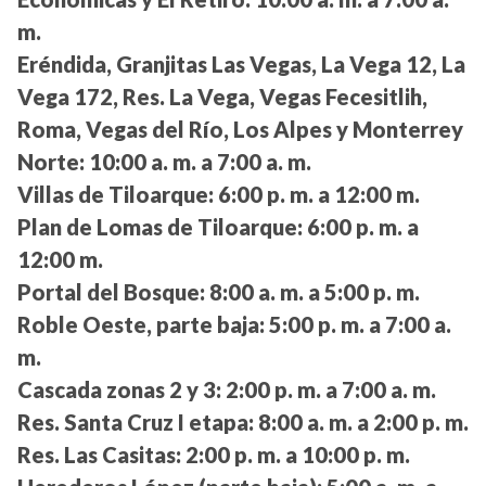
m.
Eréndida, Granjitas Las Vegas, La Vega 12, La
Vega 172, Res. La Vega, Vegas Fecesitlih,
Roma, Vegas del Río, Los Alpes y Monterrey
Norte:
10:00 a. m. a 7:00 a. m.
Villas de Tiloarque:
6:00 p. m. a 12:00 m.
Plan de Lomas de Tiloarque:
6:00 p. m. a
12:00 m.
Portal del Bosque:
8:00 a. m. a 5:00 p. m.
Roble Oeste, parte baja:
5:00 p. m. a 7:00 a.
m.
Cascada zonas 2 y 3:
2:00 p. m. a 7:00 a. m.
Res. Santa Cruz I etapa:
8:00 a. m. a 2:00 p. m.
Res. Las Casitas:
2:00 p. m. a 10:00 p. m.