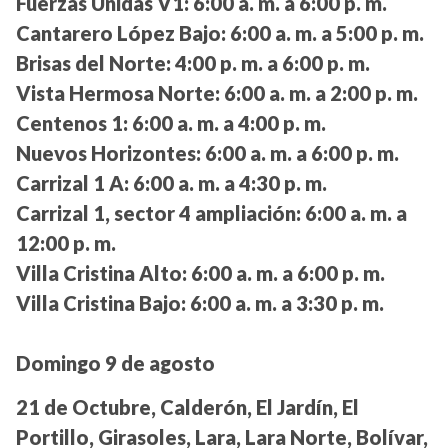
Fuerzas Unidas V1:
6:00 a. m. a 6:00 p. m.
Cantarero López Bajo:
6:00 a. m. a 5:00 p. m.
Brisas del Norte:
4:00 p. m. a 6:00 p. m.
Vista Hermosa Norte:
6:00 a. m. a 2:00 p. m.
Centenos 1:
6:00 a. m. a 4:00 p. m.
Nuevos Horizontes:
6:00 a. m. a 6:00 p. m.
Carrizal 1 A:
6:00 a. m. a 4:30 p. m.
Carrizal 1, sector 4 ampliación:
6:00 a. m. a
12:00 p. m.
Villa Cristina Alto:
6:00 a. m. a 6:00 p. m.
Villa Cristina Bajo:
6:00 a. m. a 3:30 p. m.
Domingo 9 de agosto
21 de Octubre, Calderón, El Jardín, El
Portillo, Girasoles, Lara, Lara Norte, Bolívar,