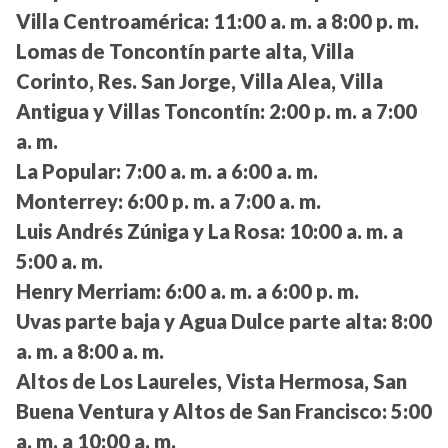
Villa Centroamérica:
11:00 a. m. a 8:00 p. m.
Lomas de Toncontín parte alta, Villa
Corinto, Res. San Jorge, Villa Alea, Villa
Antigua y Villas Toncontín:
2:00 p. m. a 7:00
a. m.
La Popular:
7:00 a. m. a 6:00 a. m.
Monterrey:
6:00 p. m. a 7:00 a. m.
Luis Andrés Zúniga y La Rosa:
10:00 a. m. a
5:00 a. m.
Henry Merriam:
6:00 a. m. a 6:00 p. m.
Uvas parte baja y Agua Dulce parte alta:
8:00
a. m. a 8:00 a. m.
Altos de Los Laureles, Vista Hermosa, San
Buena Ventura y Altos de San Francisco:
5:00
a. m. a 10:00 a. m.