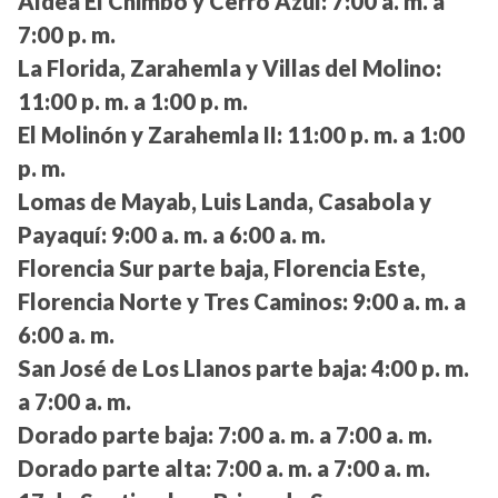
Aldea El Chimbo y Cerro Azul:
7:00 a. m. a
7:00 p. m.
La Florida, Zarahemla y Villas del Molino:
11:00 p. m. a 1:00 p. m.
El Molinón y Zarahemla II:
11:00 p. m. a 1:00
p. m.
Lomas de Mayab, Luis Landa, Casabola y
Payaquí:
9:00 a. m. a 6:00 a. m.
Florencia Sur parte baja, Florencia Este,
Florencia Norte y Tres Caminos:
9:00 a. m. a
6:00 a. m.
San José de Los Llanos parte baja:
4:00 p. m.
a 7:00 a. m.
Dorado parte baja:
7:00 a. m. a 7:00 a. m.
Dorado parte alta:
7:00 a. m. a 7:00 a. m.