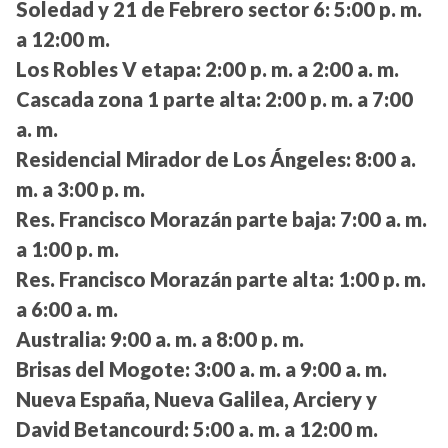
Soledad y 21 de Febrero sector 6:
5:00 p. m.
a 12:00 m.
Los Robles V etapa:
2:00 p. m. a 2:00 a. m.
Cascada zona 1 parte alta:
2:00 p. m. a 7:00
a. m.
Residencial Mirador de Los Ángeles:
8:00 a.
m. a 3:00 p. m.
Res. Francisco Morazán parte baja:
7:00 a. m.
a 1:00 p. m.
Res. Francisco Morazán parte alta:
1:00 p. m.
a 6:00 a. m.
Australia:
9:00 a. m. a 8:00 p. m.
Brisas del Mogote:
3:00 a. m. a 9:00 a. m.
Nueva España, Nueva Galilea, Arciery y
David Betancourd:
5:00 a. m. a 12:00 m.