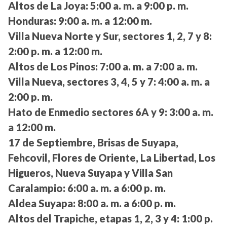
Altos de La Joya:
5:00 a. m. a 9:00 p. m.
Honduras:
9:00 a. m. a 12:00 m.
Villa Nueva Norte y Sur, sectores 1, 2, 7 y 8:
2:00 p. m. a 12:00 m.
Altos de Los Pinos:
7:00 a. m. a 7:00 a. m.
Villa Nueva, sectores 3, 4, 5 y 7:
4:00 a. m. a
2:00 p. m.
Hato de Enmedio sectores 6A y 9:
3:00 a. m.
a 12:00 m.
17 de Septiembre, Brisas de Suyapa,
Fehcovil, Flores de Oriente, La Libertad, Los
Higueros, Nueva Suyapa y Villa San
Caralampio:
6:00 a. m. a 6:00 p. m.
Aldea Suyapa:
8:00 a. m. a 6:00 p. m.
Altos del Trapiche, etapas 1, 2, 3 y 4:
1:00 p.