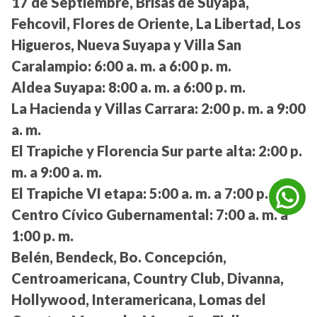
17 de Septiembre, Brisas de Suyapa,
Fehcovil, Flores de Oriente, La Libertad, Los
Higueros, Nueva Suyapa y Villa San
Caralampio:
6:00 a. m. a 6:00 p. m.
Aldea Suyapa:
8:00 a. m. a 6:00 p. m.
La Hacienda y Villas Carrara:
2:00 p. m. a 9:00
a. m.
El Trapiche y Florencia Sur parte alta:
2:00 p.
m. a 9:00 a. m.
El Trapiche VI etapa:
5:00 a. m. a 7:00 p. m.
Centro Cívico Gubernamental:
7:00 a. m. a
1:00 p. m.
Belén, Bendeck, Bo. Concepción,
Centroamericana, Country Club, Divanna,
Hollywood, Interamericana, Lomas del