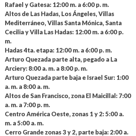
Rafael y Gatesa:
12:00 m. a 6:00 p. m.
Altos de Las Hadas, Los Ángeles, Villas
Mediterráneo, Villas Santa Mónica, Santa
Cecilia y Villa Las Hadas:
12:00 m. a 6:00 p.
m.
Hadas 4ta. etapa:
12:00 m. a 6:00 p. m.
Arturo Quezada parte alta, pegado a La
Arciery:
8:00 a. m. a 8:00 p. m.
Arturo Quezada parte baja e Israel Sur:
1:00
a. m. a 8:00 a. m.
Altos de San Francisco, zona El Maicillal:
7:00
a. m. a 7:00 p. m.
Centro América Oeste, zonas 1 y 2:
5:00 a.
m. a 5:00 a. m.
Cerro Grande zonas 3 y 2, parte baja:
2:00 a.