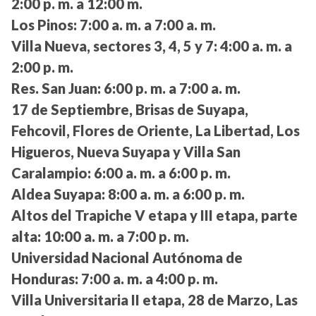
2:00 p. m. a 12:00 m.
Los Pinos:
7:00 a. m. a 7:00 a. m.
Villa Nueva, sectores 3, 4, 5 y 7:
4:00 a. m. a
2:00 p. m.
Res. San Juan:
6:00 p. m. a 7:00 a. m.
17 de Septiembre, Brisas de Suyapa,
Fehcovil, Flores de Oriente, La Libertad, Los
Higueros, Nueva Suyapa y Villa San
Caralampio:
6:00 a. m. a 6:00 p. m.
Aldea Suyapa:
8:00 a. m. a 6:00 p. m.
Altos del Trapiche V etapa y III etapa, parte
alta:
10:00 a. m. a 7:00 p. m.
Universidad Nacional Autónoma de
Honduras:
7:00 a. m. a 4:00 p. m.
Villa Universitaria II etapa, 28 de Marzo, Las