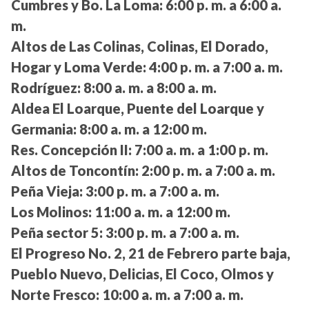
Cumbres y Bo. La Loma:
6:00 p. m. a 6:00 a.
m.
Altos de Las Colinas, Colinas, El Dorado,
Hogar y Loma Verde:
4:00 p. m. a 7:00 a. m.
Rodríguez:
8:00 a. m. a 8:00 a. m.
Aldea El Loarque, Puente del Loarque y
Germania:
8:00 a. m. a 12:00 m.
Res. Concepción II:
7:00 a. m. a 1:00 p. m.
Altos de Toncontín:
2:00 p. m. a 7:00 a. m.
Peña Vieja:
3:00 p. m. a 7:00 a. m.
Los Molinos:
11:00 a. m. a 12:00 m.
Peña sector 5:
3:00 p. m. a 7:00 a. m.
El Progreso No. 2, 21 de Febrero parte baja,
Pueblo Nuevo, Delicias, El Coco, Olmos y
Norte Fresco:
10:00 a. m. a 7:00 a. m.