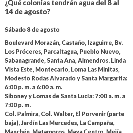
¿Qué colonias tendrán agua del 8 al
14 de agosto?
Sábado 8 de agosto
Boulevard Morazán, Castaño, Izaguirre, Bv.
Los Próceres, Parcaltagua, Pueblo Nuevo,
Sabanagrande, Santa Ana, Almendros, Linda
Vista Este, Montecarlo, Loma Las Minitas,
Modesto Rodas Alvarado y Santa Margarita:
6:00 p. m. a 6:00 a. m.
Siboney y Lomas de Santa Lucía:
7:00 a. m. a
7:00 p. m.
Col. Palmira, Col. Walter, El Porvenir (parte
baja), Jardín Las Mercedes, La Campaña,
Manchén, Matamoros, Maya Centro, Mejía,