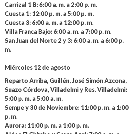
Carrizal 1 B:
6:00 a. m. a 2:00 p. m.
Cuesta 1:
12:00 p. m. a 5:00 p. m.
Cuesta 3:
6:00 a. m. a 12:00 p. m.
Villa Franca Bajo:
6:00 a. m. a 7:00 p. m.
San Juan del Norte 2 y 3:
6:00 a. m. a 6:00 p.
m.
Miércoles 12 de agosto
Reparto Arriba, Guillén, José Simón Azcona,
Suazo Córdova, Villadelmi y Res. Villadelmi:
5:00 p. m. a 5:00 a. m.
Sempe y 30 de Noviembre:
11:00 p. m. a 1:00
p. m.
Aurora:
11:00 p. m. a 1:00 p. m.