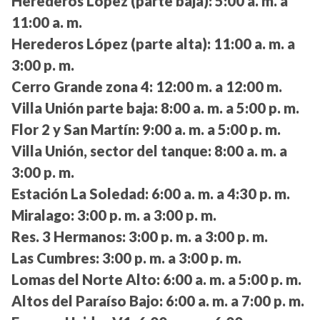
Herederos López (parte baja):
5:00 a. m. a
11:00 a. m.
Herederos López (parte alta):
11:00 a. m. a
3:00 p. m.
Cerro Grande zona 4:
12:00 m. a 12:00 m.
Villa Unión parte baja:
8:00 a. m. a 5:00 p. m.
Flor 2 y San Martín:
9:00 a. m. a 5:00 p. m.
Villa Unión, sector del tanque:
8:00 a. m. a
3:00 p. m.
Estación La Soledad:
6:00 a. m. a 4:30 p. m.
Miralago:
3:00 p. m. a 3:00 p. m.
Res. 3 Hermanos:
3:00 p. m. a 3:00 p. m.
Las Cumbres:
3:00 p. m. a 3:00 p. m.
Lomas del Norte Alto:
6:00 a. m. a 5:00 p. m.
Altos del Paraíso Bajo:
6:00 a. m. a 7:00 p. m.