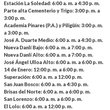
Estación La Soledad:
6:00 a. m. a 4:30 p. m.
Parte alta Cementerio y Trigo:
3:00 p. m. a
3:00 p. m.
Academia Pinares (P.A.) y Piligüín:
3:00 p. m.
a 3:00 p. m.
José A. Duarte Medio:
6:00 a. m. a 4:30 p. m.
Nueva Danlí Bajo:
6:00 a. m. a 7:00 p. m.
Nueva Danlí Alto:
6:00 a. m. a 7:00 p. m.
José Ángel Ulloa Alto:
6:00 a. m. a 6:00 p. m.
14 de Enero:
12:00 p. m. a 6:00 p. m.
Superación:
6:00 a. m. a 12:00 p. m.
San Juan Bosco:
6:00 a. m. a 4:30 p. m.
Brisas del Norte:
6:00 a. m. a 6:00 p. m.
San Lorenzo:
6:00 a. m. a 6:00 p. m.
El Lolo:
6:00 a. m. a 12:00 p. m.