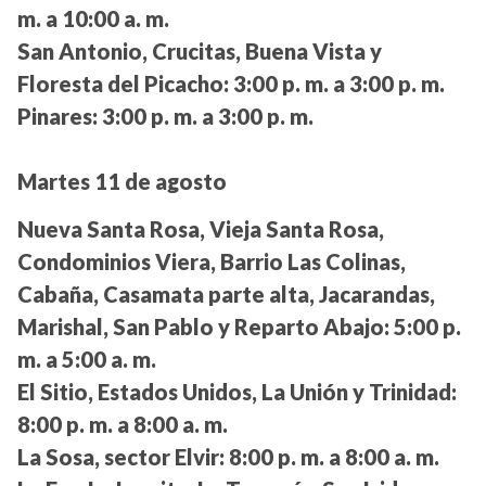
m. a 10:00 a. m.
San Antonio, Crucitas, Buena Vista y
Floresta del Picacho:
3:00 p. m. a 3:00 p. m.
Pinares:
3:00 p. m. a 3:00 p. m.
Martes 11 de agosto
Nueva Santa Rosa, Vieja Santa Rosa,
Condominios Viera, Barrio Las Colinas,
Cabaña, Casamata parte alta, Jacarandas,
Marishal, San Pablo y Reparto Abajo:
5:00 p.
m. a 5:00 a. m.
El Sitio, Estados Unidos, La Unión y Trinidad:
8:00 p. m. a 8:00 a. m.
La Sosa, sector Elvir:
8:00 p. m. a 8:00 a. m.