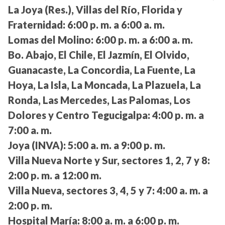
La Joya (Res.), Villas del Río, Florida y
Fraternidad:
6:00 p. m. a 6:00 a. m.
Lomas del Molino:
6:00 p. m. a 6:00 a. m.
Bo. Abajo, El Chile, El Jazmín, El Olvido,
Guanacaste, La Concordia, La Fuente, La
Hoya, La Isla, La Moncada, La Plazuela, La
Ronda, Las Mercedes, Las Palomas, Los
Dolores y Centro Tegucigalpa:
4:00 p. m. a
7:00 a. m.
Joya (INVA):
5:00 a. m. a 9:00 p. m.
Villa Nueva Norte y Sur, sectores 1, 2, 7 y 8:
2:00 p. m. a 12:00 m.
Villa Nueva, sectores 3, 4, 5 y 7:
4:00 a. m. a
2:00 p. m.
Hospital María:
8:00 a. m. a 6:00 p. m.