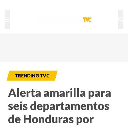
TU NOTA
DEPORTES TVC
HRN
TRENDING TVC
Alerta amarilla para
seis departamentos
de Honduras por