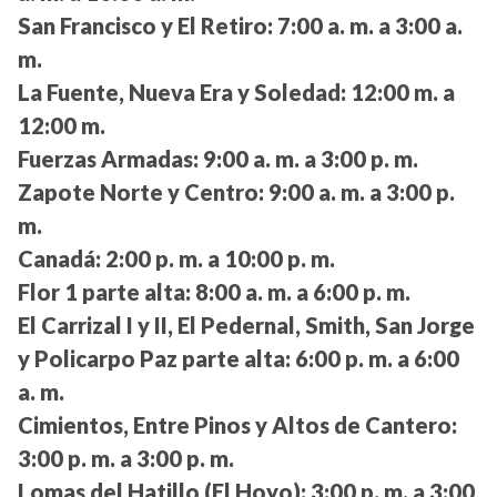
San Francisco y El Retiro:
7:00 a. m. a 3:00 a.
m.
La Fuente, Nueva Era y Soledad:
12:00 m. a
12:00 m.
Fuerzas Armadas:
9:00 a. m. a 3:00 p. m.
Zapote Norte y Centro:
9:00 a. m. a 3:00 p.
m.
Canadá:
2:00 p. m. a 10:00 p. m.
Flor 1 parte alta:
8:00 a. m. a 6:00 p. m.
El Carrizal I y II, El Pedernal, Smith, San Jorge
y Policarpo Paz parte alta:
6:00 p. m. a 6:00
a. m.
Cimientos, Entre Pinos y Altos de Cantero:
3:00 p. m. a 3:00 p. m.
Lomas del Hatillo (El Hoyo):
3:00 p. m. a 3:00