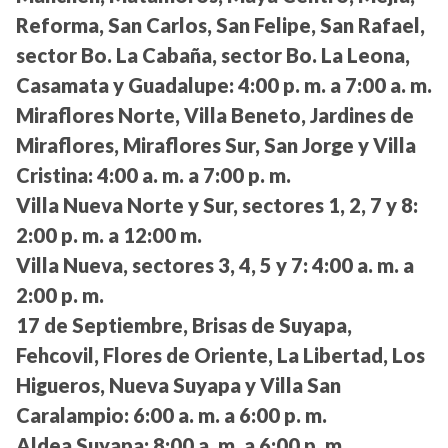
Reforma, San Carlos, San Felipe, San Rafael,
sector Bo. La Cabaña, sector Bo. La Leona,
Casamata y Guadalupe:
4:00 p. m. a 7:00 a. m.
Miraflores Norte, Villa Beneto, Jardines de
Miraflores, Miraflores Sur, San Jorge y Villa
Cristina:
4:00 a. m. a 7:00 p. m.
Villa Nueva Norte y Sur, sectores 1, 2, 7 y 8:
2:00 p. m. a 12:00 m.
Villa Nueva, sectores 3, 4, 5 y 7:
4:00 a. m. a
2:00 p. m.
17 de Septiembre, Brisas de Suyapa,
Fehcovil, Flores de Oriente, La Libertad, Los
Higueros, Nueva Suyapa y Villa San
Caralampio:
6:00 a. m. a 6:00 p. m.
Aldea Suyapa:
8:00 a. m. a 6:00 p. m.