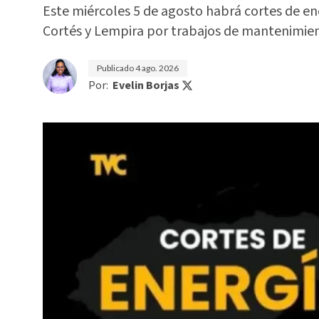
Este miércoles 5 de agosto habrá cortes de e
Cortés y Lempira por trabajos de mantenimi
Publicado
4 ago. 2026
Por:
Evelin Borjas