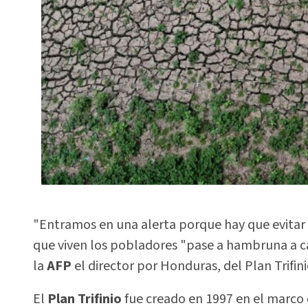
"Entramos en una alerta porque hay que evitar q
que viven los pobladores "pase a hambruna a cau
la
AFP
el director por Honduras, del Plan Trifin
El
Plan Trifinio
fue creado en 1997 en el marco 