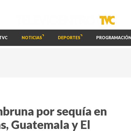
TVC
NOTICIAS
DEPORTES
PROGRAMACIÓ
mbruna por sequía en
s, Guatemala y El