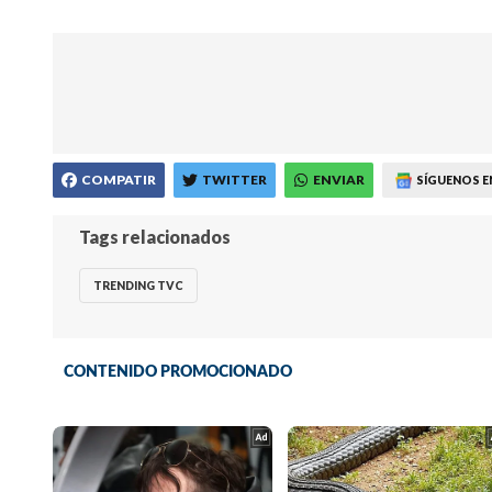
COMPATIR
TWITTER
ENVIAR
SÍGUENOS E
Tags relacionados
TRENDING TVC