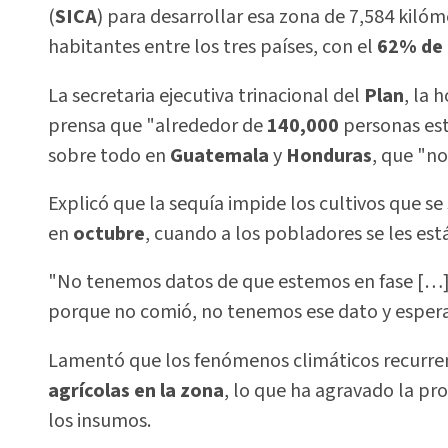
(
SICA
) para desarrollar esa zona de 7,584 kiló
habitantes entre los tres países, con el
62% de l
La secretaria ejecutiva trinacional del
Plan
, la 
prensa que "alrededor de
140,000
personas está
sobre todo en
Guatemala
y
Honduras
, que "n
Explicó que la sequía impide los cultivos que 
en
octubre
, cuando a los pobladores se les es
"No tenemos datos de que estemos en fase […]
porque no comió, no tenemos ese dato y esper
Lamentó que los fenómenos climáticos recurre
agrícolas en la zona
, lo que ha agravado la pr
los insumos.