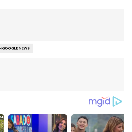
GOOGLE NEWS
N