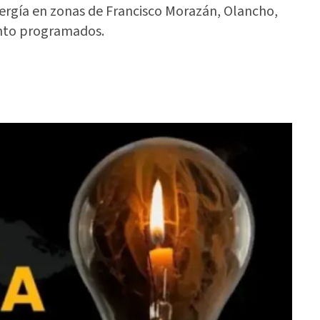
nergía en zonas de Francisco Morazán, Olancho,
ento programados.