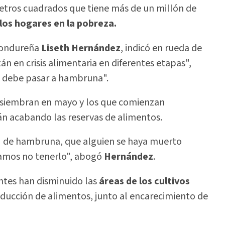
metros cuadrados que tiene más de un millón de
os hogares en la pobreza.
hondureña
Liseth Hernández
, indicó en rueda de
n en crisis alimentaria en diferentes etapas",
o debe pasar a hambruna".
se siembran en mayo y los que comienzan
tán acabando las reservas de alimentos.
 de hambruna, que alguien se haya muerto
amos no tenerlo", abogó
Hernández
.
ntes han disminuido las
áreas de los cultivos
oducción de alimentos, junto al encarecimiento de