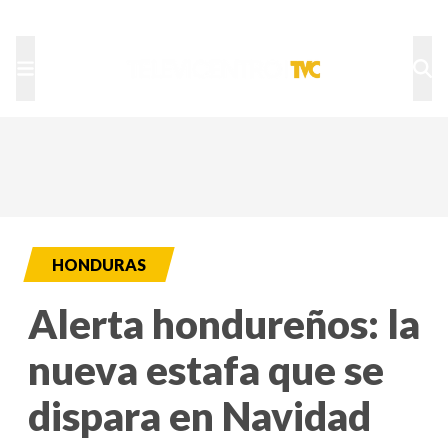
TU NOTA
DEPORTES TVC
HRN
HONDURAS
Alerta hondureños: la
nueva estafa que se
dispara en Navidad