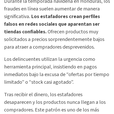
Durante la temporada navideña en Honduras, los
fraudes en línea suelen aumentar de manera
significativa.
Los estafadores crean perfiles
falsos en redes sociales que aparentan ser
tiendas confiables.
Ofrecen productos muy
solicitados a precios sorprendentemente bajos
para atraer a compradores desprevenidos.
Los delincuentes utilizan la urgencia como
herramienta principal, insistiendo en pagos
inmediatos bajo la excusa de “ofertas por tiempo
limitado” o “stock casi agotado”.
Tras recibir el dinero, los estafadores
desaparecen y los productos nunca llegan a los
compradores. Este patrón es uno de los más