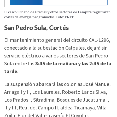
El casco urbano de Gracias y otros sectores de Lempira registrarán
cortes de energía programados. Foto: ENEE
San Pedro Sula, Cortés
El mantenimiento general del circuito CAL-L296,
conectado a la subestación Calpules, dejará sin
servicio eléctrico a varios sectores de San Pedro
Sula entre las
8:45 de la mañana y las 2:45 de la
tarde
.
La suspensión abarcará las colonias José Manuel
Arriaga I y II, Los Laureles, Roberto Larios Silva,
Los Prados I, Sitradima, Bosques de Jucutuma I,
II y III, Real del Campo II, aldea Ticamaya, Villa
Zoila, Flor del Valle, caserío El Coyolar,