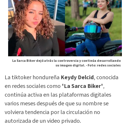
La Sarca Biker dejó atrás la controversia y continúa desarrollando
su imagen digital. -
Foto: redes sociales
La tiktoker hondureña
Keydy Delcid
, conocida
en redes sociales como
'La Sarca Biker'
,
continúa activa en las plataformas digitales
varios meses después de que su nombre se
volviera tendencia por la circulación no
autorizada de un video privado.