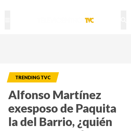
TU NOTA
DEPORTES TVC
HRN
TRENDING TVC
Alfonso Martínez
exesposo de Paquita
la del Barrio, ¿quién