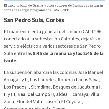
El casco urbano de Gracias y otros sectores de Lempira registrarán
cortes de energía programados. Foto: ENEE
San Pedro Sula, Cortés
El mantenimiento general del circuito CAL-L296,
conectado a la subestación Calpules, dejará sin
servicio eléctrico a varios sectores de San Pedro
Sula entre las
8:45 de la mañana y las 2:45 de la
tarde
.
La suspensión abarcará las colonias José Manuel
Arriaga I y II, Los Laureles, Roberto Larios Silva,
Los Prados I, Sitradima, Bosques de Jucutuma I,
II y III, Real del Campo II, aldea Ticamaya, Villa
Zoila, Flor del Valle, caserío El Coyolar,