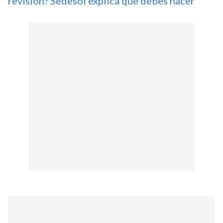
revisión? Sedesol explica qué debes hacer