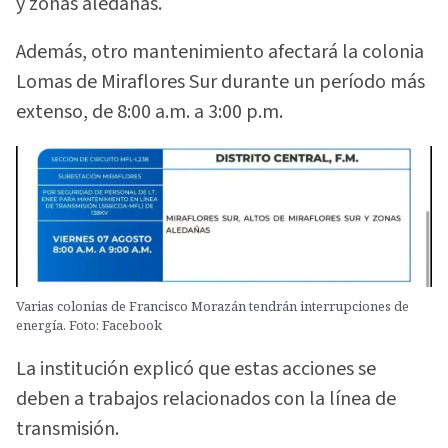
y zonas aledañas.
Además, otro mantenimiento afectará la colonia
Lomas de Miraflores Sur durante un período más
extenso, de 8:00 a.m. a 3:00 p.m.
Varias colonias de Francisco Morazán tendrán interrupciones de
energía. Foto: Facebook
La institución explicó que estas acciones se
deben a trabajos relacionados con la línea de
transmisión.