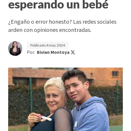
esperando un bebé
¿Engaño o error honesto? Las redes sociales
arden con opiniones encontradas.
Publicado
4 may. 2024
Por:
Bivian Montoya