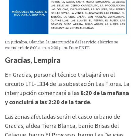
En Juticalpa, Olancho, la interrupción del servicio eléctrico se
extenderá de 8:00 a. m. a 2:00 p. m. Foto: ENEE
Gracias, Lempira
En Gracias, personal técnico trabajará en el
circuito LFL-L334 de la subestación Las Flores. La
interrupción comenzará a las
8:20 de la mañana
y concluirá a las 2:20 de la tarde
.
Las zonas afectadas serán el casco urbano de
Gracias, aldea Tierra Blanca, barrio Brisas del
Celaque, barrio El Progreso, barrio Las Delicias,