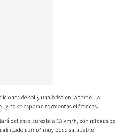
ciones de sol y una brisa en la tarde. La
%, y no se esperan tormentas eléctricas.
lará del este-sureste a 13 km/h, con ráfagas de
n calificado como “muy poco saludable”.