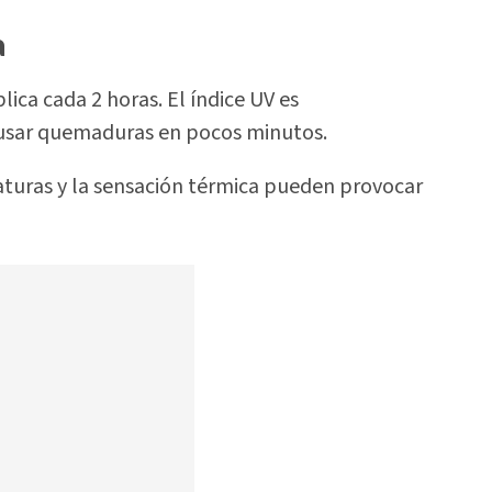
a
lica cada 2 horas. El índice UV es
usar quemaduras en pocos minutos.
turas y la sensación térmica pueden provocar