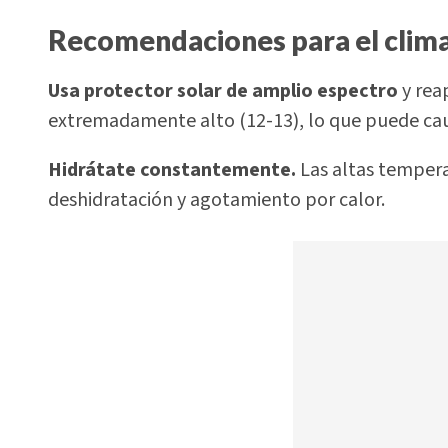
Recomendaciones para el clim
Usa protector solar de amplio espectro
y reap
extremadamente alto (12-13), lo que puede ca
Hidrátate constantemente.
Las altas tempera
deshidratación y agotamiento por calor.