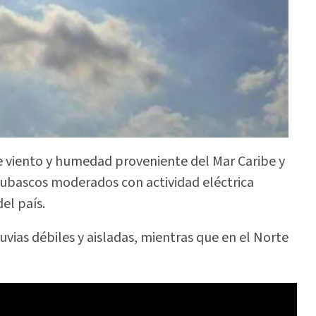
e viento y humedad proveniente del Mar Caribe y
chubascos moderados con actividad eléctrica
el país.
luvias débiles y aisladas, mientras que en el Norte