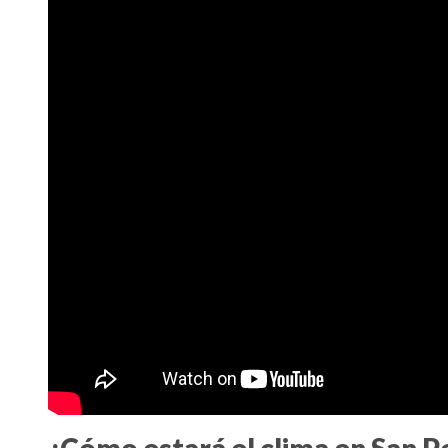
¿Cómo estará el clima en San P