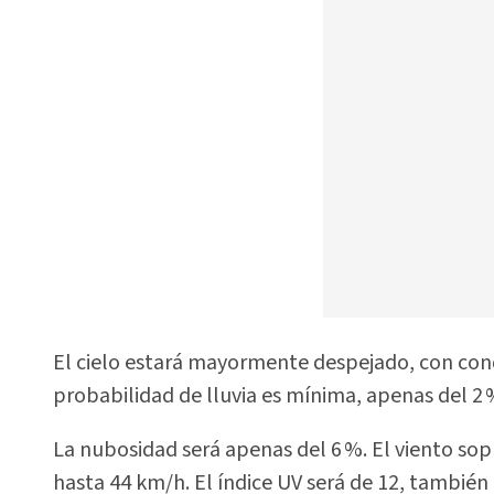
El cielo estará mayormente despejado, con condi
probabilidad de lluvia es mínima, apenas del 2 
La nubosidad será apenas del 6 %. El viento sop
hasta 44 km/h. El índice UV será de 12, tambié