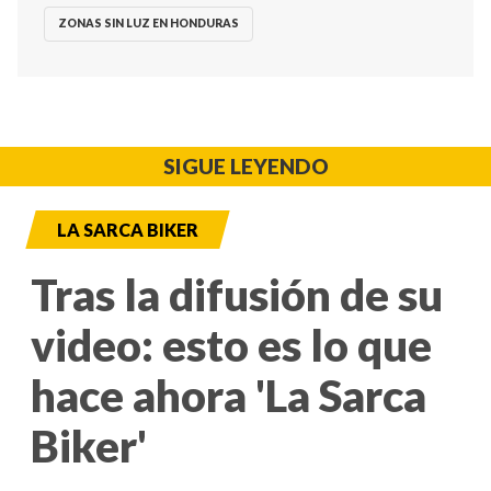
ZONAS SIN LUZ EN HONDURAS
SIGUE LEYENDO
LA SARCA BIKER
Tras la difusión de su
video: esto es lo que
hace ahora 'La Sarca
Biker'