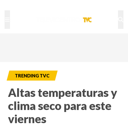
TU NOTA
DEPORTES TVC
HRN
TRENDING TVC
Altas temperaturas y
clima seco para este
viernes