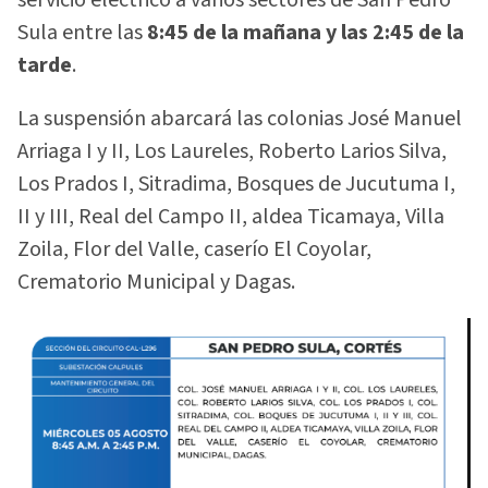
servicio eléctrico a varios sectores de San Pedro
Sula entre las
8:45 de la mañana y las 2:45 de la
tarde
.
La suspensión abarcará las colonias José Manuel
Arriaga I y II, Los Laureles, Roberto Larios Silva,
Los Prados I, Sitradima, Bosques de Jucutuma I,
II y III, Real del Campo II, aldea Ticamaya, Villa
Zoila, Flor del Valle, caserío El Coyolar,
Crematorio Municipal y Dagas.