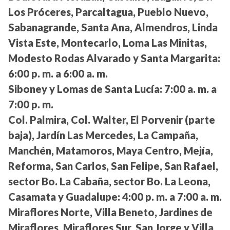
Los Próceres, Parcaltagua, Pueblo Nuevo,
Sabanagrande, Santa Ana, Almendros, Linda
Vista Este, Montecarlo, Loma Las Minitas,
Modesto Rodas Alvarado y Santa Margarita:
6:00 p. m. a 6:00 a. m.
Siboney y Lomas de Santa Lucía:
7:00 a. m. a
7:00 p. m.
Col. Palmira, Col. Walter, El Porvenir (parte
baja), Jardín Las Mercedes, La Campaña,
Manchén, Matamoros, Maya Centro, Mejía,
Reforma, San Carlos, San Felipe, San Rafael,
sector Bo. La Cabaña, sector Bo. La Leona,
Casamata y Guadalupe:
4:00 p. m. a 7:00 a. m.
Miraflores Norte, Villa Beneto, Jardines de
Miraflores, Miraflores Sur, San Jorge y Villa