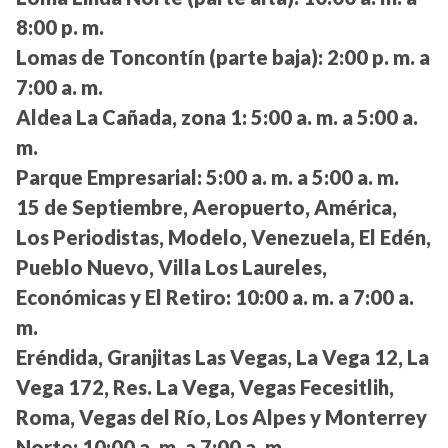
8:00 p. m.
Lomas de Toncontín (parte baja):
2:00 p. m. a
7:00 a. m.
Aldea La Cañada, zona 1:
5:00 a. m. a 5:00 a.
m.
Parque Empresarial:
5:00 a. m. a 5:00 a. m.
15 de Septiembre, Aeropuerto, América,
Los Periodistas, Modelo, Venezuela, El Edén,
Pueblo Nuevo, Villa Los Laureles,
Económicas y El Retiro:
10:00 a. m. a 7:00 a.
m.
Eréndida, Granjitas Las Vegas, La Vega 12, La
Vega 172, Res. La Vega, Vegas Fecesitlih,
Roma, Vegas del Río, Los Alpes y Monterrey
Norte:
10:00 a. m. a 7:00 a. m.