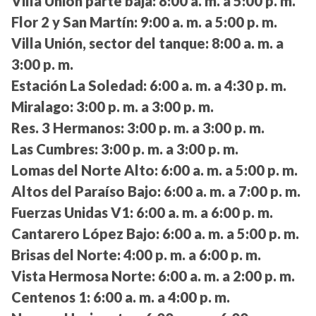
Villa Unión parte baja:
8:00 a. m. a 5:00 p. m.
Flor 2 y San Martín:
9:00 a. m. a 5:00 p. m.
Villa Unión, sector del tanque:
8:00 a. m. a
3:00 p. m.
Estación La Soledad:
6:00 a. m. a 4:30 p. m.
Miralago:
3:00 p. m. a 3:00 p. m.
Res. 3 Hermanos:
3:00 p. m. a 3:00 p. m.
Las Cumbres:
3:00 p. m. a 3:00 p. m.
Lomas del Norte Alto:
6:00 a. m. a 5:00 p. m.
Altos del Paraíso Bajo:
6:00 a. m. a 7:00 p. m.
Fuerzas Unidas V1:
6:00 a. m. a 6:00 p. m.
Cantarero López Bajo:
6:00 a. m. a 5:00 p. m.
Brisas del Norte:
4:00 p. m. a 6:00 p. m.
Vista Hermosa Norte:
6:00 a. m. a 2:00 p. m.
Centenos 1:
6:00 a. m. a 4:00 p. m.