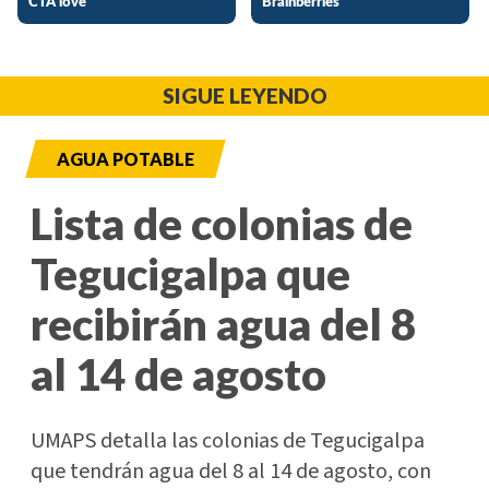
SIGUE LEYENDO
AGUA POTABLE
Lista de colonias de
Tegucigalpa que
recibirán agua del 8
al 14 de agosto
UMAPS detalla las colonias de Tegucigalpa
que tendrán agua del 8 al 14 de agosto, con