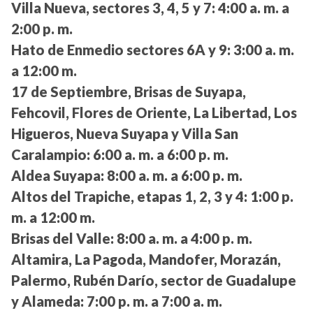
Villa Nueva, sectores 3, 4, 5 y 7:
4:00 a. m. a
2:00 p. m.
Hato de Enmedio sectores 6A y 9:
3:00 a. m.
a 12:00 m.
17 de Septiembre, Brisas de Suyapa,
Fehcovil, Flores de Oriente, La Libertad, Los
Higueros, Nueva Suyapa y Villa San
Caralampio:
6:00 a. m. a 6:00 p. m.
Aldea Suyapa:
8:00 a. m. a 6:00 p. m.
Altos del Trapiche, etapas 1, 2, 3 y 4:
1:00 p.
m. a 12:00 m.
Brisas del Valle:
8:00 a. m. a 4:00 p. m.
Altamira, La Pagoda, Mandofer, Morazán,
Palermo, Rubén Darío, sector de Guadalupe
y Alameda:
7:00 p. m. a 7:00 a. m.