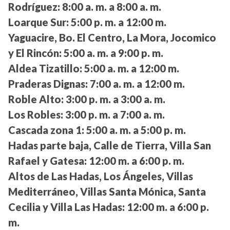
Rodríguez:
8:00 a. m. a 8:00 a. m.
Loarque Sur:
5:00 p. m. a 12:00 m.
Yaguacire, Bo. El Centro, La Mora, Jocomico
y El Rincón:
5:00 a. m. a 9:00 p. m.
Aldea Tizatillo:
5:00 a. m. a 12:00 m.
Praderas Dignas:
7:00 a. m. a 12:00 m.
Roble Alto:
3:00 p. m. a 3:00 a. m.
Los Robles:
3:00 p. m. a 7:00 a. m.
Cascada zona 1:
5:00 a. m. a 5:00 p. m.
Hadas parte baja, Calle de Tierra, Villa San
Rafael y Gatesa:
12:00 m. a 6:00 p. m.
Altos de Las Hadas, Los Ángeles, Villas
Mediterráneo, Villas Santa Mónica, Santa
Cecilia y Villa Las Hadas:
12:00 m. a 6:00 p.
m.