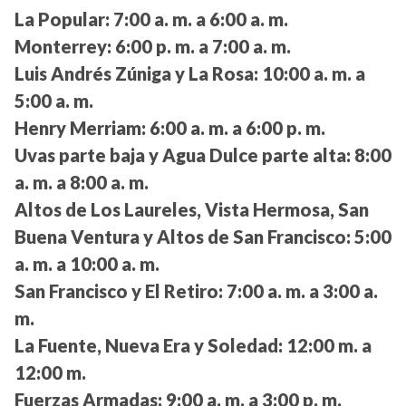
La Popular:
7:00 a. m. a 6:00 a. m.
Monterrey:
6:00 p. m. a 7:00 a. m.
Luis Andrés Zúniga y La Rosa:
10:00 a. m. a
5:00 a. m.
Henry Merriam:
6:00 a. m. a 6:00 p. m.
Uvas parte baja y Agua Dulce parte alta:
8:00
a. m. a 8:00 a. m.
Altos de Los Laureles, Vista Hermosa, San
Buena Ventura y Altos de San Francisco:
5:00
a. m. a 10:00 a. m.
San Francisco y El Retiro:
7:00 a. m. a 3:00 a.
m.
La Fuente, Nueva Era y Soledad:
12:00 m. a
12:00 m.
Fuerzas Armadas:
9:00 a. m. a 3:00 p. m.