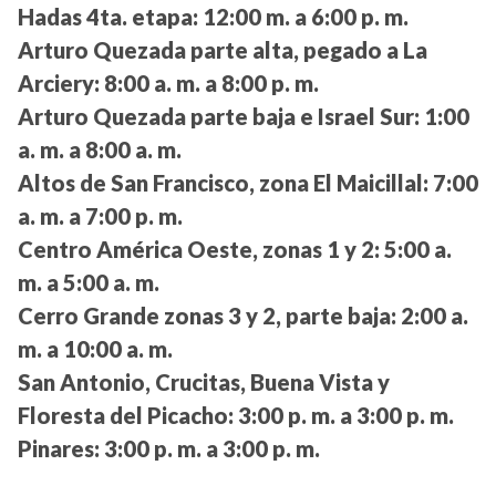
Hadas 4ta. etapa:
12:00 m. a 6:00 p. m.
Arturo Quezada parte alta, pegado a La
Arciery:
8:00 a. m. a 8:00 p. m.
Arturo Quezada parte baja e Israel Sur:
1:00
a. m. a 8:00 a. m.
Altos de San Francisco, zona El Maicillal:
7:00
a. m. a 7:00 p. m.
Centro América Oeste, zonas 1 y 2:
5:00 a.
m. a 5:00 a. m.
Cerro Grande zonas 3 y 2, parte baja:
2:00 a.
m. a 10:00 a. m.
San Antonio, Crucitas, Buena Vista y
Floresta del Picacho:
3:00 p. m. a 3:00 p. m.
Pinares:
3:00 p. m. a 3:00 p. m.