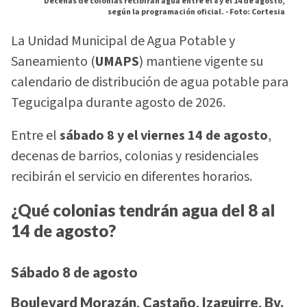
Decenas de colonias recibirán agua entre el 8 y el 14 de agosto,
según la programación oficial. -
Foto: Cortesia
La Unidad Municipal de Agua Potable y
Saneamiento (
UMAPS
) mantiene vigente su
calendario de distribución de agua potable para
Tegucigalpa durante agosto de 2026.
Entre el
sábado 8 y el viernes 14 de agosto
,
decenas de barrios, colonias y residenciales
recibirán el servicio en diferentes horarios.
¿Qué colonias tendrán agua del 8 al
14 de agosto?
Sábado 8 de agosto
Boulevard Morazán, Castaño, Izaguirre, Bv.