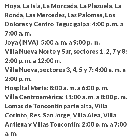
Hoya, La Isla, La Moncada, La Plazuela, La
Ronda, Las Mercedes, Las Palomas, Los
Dolores y Centro Tegucigalpa:
4:00 p. m. a
7:00 a. m.
Joya (INVA):
5:00 a. m. a 9:00 p. m.
Villa Nueva Norte y Sur, sectores 1, 2, 7 y 8:
2:00 p. m. a 12:00 m.
Villa Nueva, sectores 3, 4, 5 y 7:
4:00 a. m. a
2:00 p. m.
Hospital María:
8:00 a. m. a 6:00 p. m.
Villa Centroamérica:
11:00 a. m. a 8:00 p. m.
Lomas de Toncontín parte alta, Villa
Corinto, Res. San Jorge, Villa Alea, Villa
Antigua y Villas Toncontín:
2:00 p. m. a 7:00
a. m.