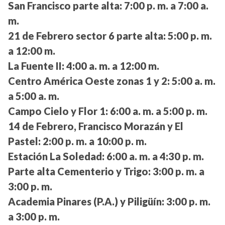
San Francisco parte alta:
7:00 p. m. a 7:00 a.
m.
21 de Febrero sector 6 parte alta:
5:00 p. m.
a 12:00 m.
La Fuente II:
4:00 a. m. a 12:00 m.
Centro América Oeste zonas 1 y 2:
5:00 a. m.
a 5:00 a. m.
Campo Cielo y Flor 1:
6:00 a. m. a 5:00 p. m.
14 de Febrero, Francisco Morazán y El
Pastel:
2:00 p. m. a 10:00 p. m.
Estación La Soledad:
6:00 a. m. a 4:30 p. m.
Parte alta Cementerio y Trigo:
3:00 p. m. a
3:00 p. m.
Academia Pinares (P.A.) y Piligüín:
3:00 p. m.
a 3:00 p. m.