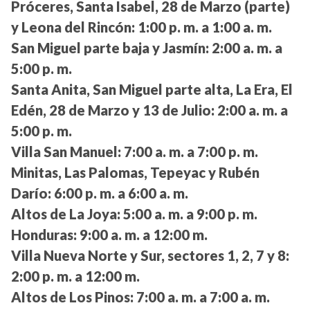
Próceres, Santa Isabel, 28 de Marzo (parte)
y Leona del Rincón:
1:00 p. m. a 1:00 a. m.
San Miguel parte baja y Jasmín:
2:00 a. m. a
5:00 p. m.
Santa Anita, San Miguel parte alta, La Era, El
Edén, 28 de Marzo y 13 de Julio:
2:00 a. m. a
5:00 p. m.
Villa San Manuel:
7:00 a. m. a 7:00 p. m.
Minitas, Las Palomas, Tepeyac y Rubén
Darío:
6:00 p. m. a 6:00 a. m.
Altos de La Joya:
5:00 a. m. a 9:00 p. m.
Honduras:
9:00 a. m. a 12:00 m.
Villa Nueva Norte y Sur, sectores 1, 2, 7 y 8:
2:00 p. m. a 12:00 m.
Altos de Los Pinos:
7:00 a. m. a 7:00 a. m.