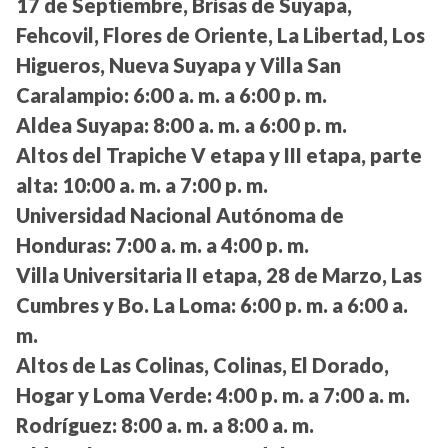
17 de Septiembre, Brisas de Suyapa,
Fehcovil, Flores de Oriente, La Libertad, Los
Higueros, Nueva Suyapa y Villa San
Caralampio:
6:00 a. m. a 6:00 p. m.
Aldea Suyapa:
8:00 a. m. a 6:00 p. m.
Altos del Trapiche V etapa y III etapa, parte
alta:
10:00 a. m. a 7:00 p. m.
Universidad Nacional Autónoma de
Honduras:
7:00 a. m. a 4:00 p. m.
Villa Universitaria II etapa, 28 de Marzo, Las
Cumbres y Bo. La Loma:
6:00 p. m. a 6:00 a.
m.
Altos de Las Colinas, Colinas, El Dorado,
Hogar y Loma Verde:
4:00 p. m. a 7:00 a. m.
Rodríguez:
8:00 a. m. a 8:00 a. m.