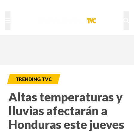
TU NOTA
DEPORTES TVC
HRN
TRENDING TVC
Altas temperaturas y
lluvias afectarán a
Honduras este jueves