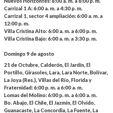
Nuevos Horizontes:
6:00 a. m. a 6:00 p. m.
Carrizal 1 A:
6:00 a. m. a 4:30 p. m.
Carrizal 1, sector 4 ampliación:
6:00 a. m. a
12:00 p. m.
Villa Cristina Alto:
6:00 a. m. a 6:00 p. m.
Villa Cristina Bajo:
6:00 a. m. a 3:30 p. m.
Domingo 9 de agosto
21 de Octubre, Calderón, El Jardín, El
Portillo, Girasoles, Lara, Lara Norte, Bolívar,
La Joya (Res.), Villas del Río, Florida y
Fraternidad:
6:00 p. m. a 6:00 a. m.
Lomas del Molino:
6:00 p. m. a 6:00 a. m.
Bo. Abajo, El Chile, El Jazmín, El Olvido,
Guanacaste, La Concordia, La Fuente, La