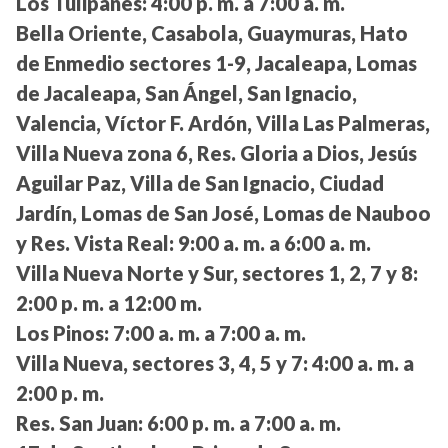
Los Tulipanes:
4:00 p. m. a 7:00 a. m.
Bella Oriente, Casabola, Guaymuras, Hato
de Enmedio sectores 1-9, Jacaleapa, Lomas
de Jacaleapa, San Ángel, San Ignacio,
Valencia, Víctor F. Ardón, Villa Las Palmeras,
Villa Nueva zona 6, Res. Gloria a Dios, Jesús
Aguilar Paz, Villa de San Ignacio, Ciudad
Jardín, Lomas de San José, Lomas de Nauboo
y Res. Vista Real:
9:00 a. m. a 6:00 a. m.
Villa Nueva Norte y Sur, sectores 1, 2, 7 y 8:
2:00 p. m. a 12:00 m.
Los Pinos:
7:00 a. m. a 7:00 a. m.
Villa Nueva, sectores 3, 4, 5 y 7:
4:00 a. m. a
2:00 p. m.
Res. San Juan:
6:00 p. m. a 7:00 a. m.