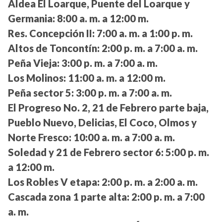
Aldea El Loarque, Puente del Loarque y
Germania:
8:00 a. m. a 12:00 m.
Res. Concepción II:
7:00 a. m. a 1:00 p. m.
Altos de Toncontín:
2:00 p. m. a 7:00 a. m.
Peña Vieja:
3:00 p. m. a 7:00 a. m.
Los Molinos:
11:00 a. m. a 12:00 m.
Peña sector 5:
3:00 p. m. a 7:00 a. m.
El Progreso No. 2, 21 de Febrero parte baja,
Pueblo Nuevo, Delicias, El Coco, Olmos y
Norte Fresco:
10:00 a. m. a 7:00 a. m.
Soledad y 21 de Febrero sector 6:
5:00 p. m.
a 12:00 m.
Los Robles V etapa:
2:00 p. m. a 2:00 a. m.
Cascada zona 1 parte alta:
2:00 p. m. a 7:00
a. m.