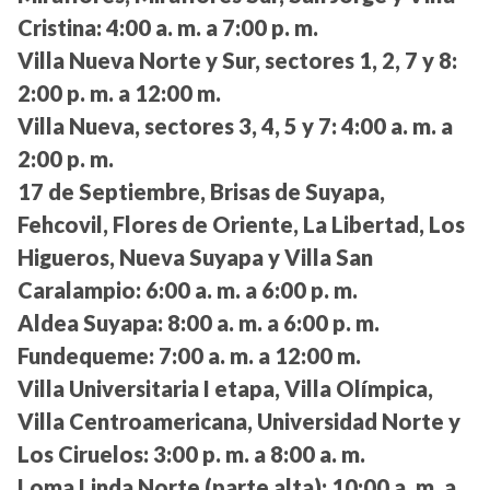
Cristina:
4:00 a. m. a 7:00 p. m.
Villa Nueva Norte y Sur, sectores 1, 2, 7 y 8:
2:00 p. m. a 12:00 m.
Villa Nueva, sectores 3, 4, 5 y 7:
4:00 a. m. a
2:00 p. m.
17 de Septiembre, Brisas de Suyapa,
Fehcovil, Flores de Oriente, La Libertad, Los
Higueros, Nueva Suyapa y Villa San
Caralampio:
6:00 a. m. a 6:00 p. m.
Aldea Suyapa:
8:00 a. m. a 6:00 p. m.
Fundequeme:
7:00 a. m. a 12:00 m.
Villa Universitaria I etapa, Villa Olímpica,
Villa Centroamericana, Universidad Norte y
Los Ciruelos:
3:00 p. m. a 8:00 a. m.
Loma Linda Norte (parte alta):
10:00 a. m. a