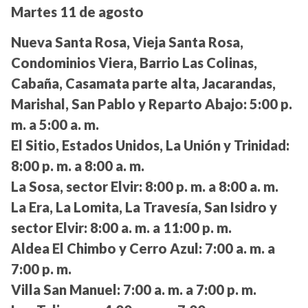
Martes 11 de agosto
Nueva Santa Rosa, Vieja Santa Rosa,
Condominios Viera, Barrio Las Colinas,
Cabaña, Casamata parte alta, Jacarandas,
Marishal, San Pablo y Reparto Abajo:
5:00 p.
m. a 5:00 a. m.
El Sitio, Estados Unidos, La Unión y Trinidad:
8:00 p. m. a 8:00 a. m.
La Sosa, sector Elvir:
8:00 p. m. a 8:00 a. m.
La Era, La Lomita, La Travesía, San Isidro y
sector Elvir:
8:00 a. m. a 11:00 p. m.
Aldea El Chimbo y Cerro Azul:
7:00 a. m. a
7:00 p. m.
Villa San Manuel:
7:00 a. m. a 7:00 p. m.