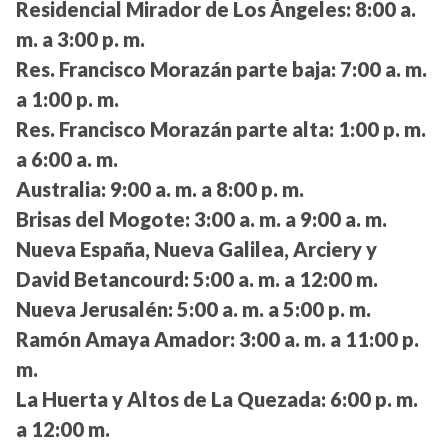
Residencial Mirador de Los Ángeles:
8:00 a.
m. a 3:00 p. m.
Res. Francisco Morazán parte baja:
7:00 a. m.
a 1:00 p. m.
Res. Francisco Morazán parte alta:
1:00 p. m.
a 6:00 a. m.
Australia:
9:00 a. m. a 8:00 p. m.
Brisas del Mogote:
3:00 a. m. a 9:00 a. m.
Nueva España, Nueva Galilea, Arciery y
David Betancourd:
5:00 a. m. a 12:00 m.
Nueva Jerusalén:
5:00 a. m. a 5:00 p. m.
Ramón Amaya Amador:
3:00 a. m. a 11:00 p.
m.
La Huerta y Altos de La Quezada:
6:00 p. m.
a 12:00 m.