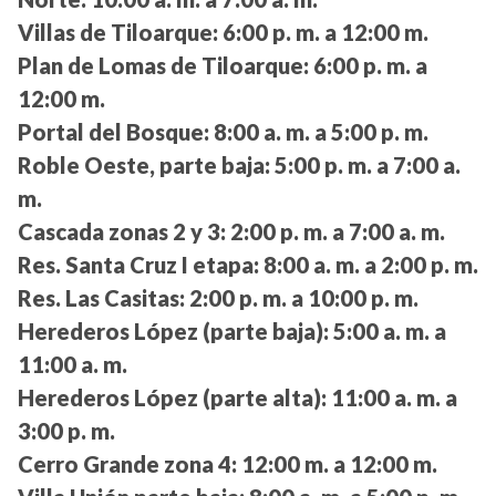
Villas de Tiloarque:
6:00 p. m. a 12:00 m.
Plan de Lomas de Tiloarque:
6:00 p. m. a
12:00 m.
Portal del Bosque:
8:00 a. m. a 5:00 p. m.
Roble Oeste, parte baja:
5:00 p. m. a 7:00 a.
m.
Cascada zonas 2 y 3:
2:00 p. m. a 7:00 a. m.
Res. Santa Cruz I etapa:
8:00 a. m. a 2:00 p. m.
Res. Las Casitas:
2:00 p. m. a 10:00 p. m.
Herederos López (parte baja):
5:00 a. m. a
11:00 a. m.
Herederos López (parte alta):
11:00 a. m. a
3:00 p. m.
Cerro Grande zona 4:
12:00 m. a 12:00 m.