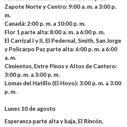
Zapote Norte y Centro:
9:00 a. m. a 3:00 p.
m.
Canadá:
2:00 p. m. a 10:00 p. m.
Flor 1 parte alta:
8:00 a. m. a 6:00 p. m.
El Carrizal I y II, El Pedernal, Smith, San Jorge
y Policarpo Paz parte alta:
6:00 p. m. a 6:00
a. m.
Cimientos, Entre Pinos y Altos de Cantero:
3:00 p. m. a 3:00 p. m.
Lomas del Hatillo (El Hoyo):
3:00 p. m. a 3:00
p. m.
Lunes 10 de agosto
Esperanza parte alta y baja, El Rincón,