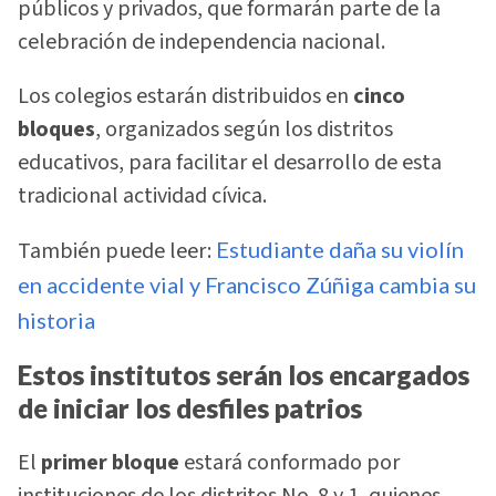
públicos y privados, que formarán parte de la
celebración de independencia nacional.
Los colegios estarán distribuidos en
cinco
bloques
, organizados según los distritos
educativos, para facilitar el desarrollo de esta
tradicional actividad cívica.
También puede leer:
Estudiante daña su violín
en accidente vial y Francisco Zúñiga cambia su
historia
Estos institutos serán los encargados
de iniciar los desfiles patrios
El
primer bloque
estará conformado por
instituciones de los distritos No. 8 y 1, quienes