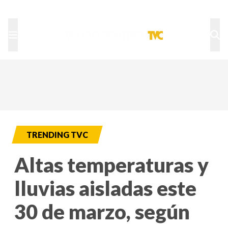
TU NOTA
DEPORTES TVC
HRN
TRENDING TVC
Altas temperaturas y
lluvias aisladas este
30 de marzo, según