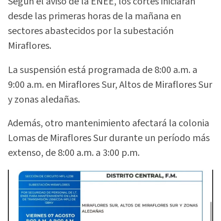
Según el aviso de la ENEE, los cortes iniciarán
desde las primeras horas de la mañana en
sectores abastecidos por la subestación
Miraflores.
La suspensión está programada de 8:00 a.m. a
9:00 a.m. en Miraflores Sur, Altos de Miraflores Sur
y zonas aledañas.
Además, otro mantenimiento afectará la colonia
Lomas de Miraflores Sur durante un período más
extenso, de 8:00 a.m. a 3:00 p.m.