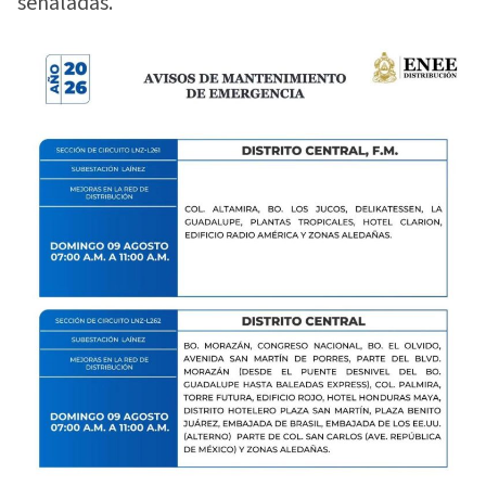
señaladas.