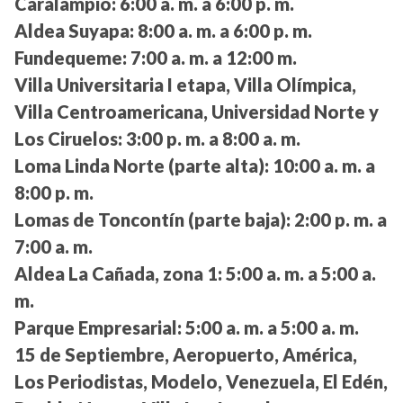
Caralampio:
6:00 a. m. a 6:00 p. m.
Aldea Suyapa:
8:00 a. m. a 6:00 p. m.
Fundequeme:
7:00 a. m. a 12:00 m.
Villa Universitaria I etapa, Villa Olímpica,
Villa Centroamericana, Universidad Norte y
Los Ciruelos:
3:00 p. m. a 8:00 a. m.
Loma Linda Norte (parte alta):
10:00 a. m. a
8:00 p. m.
Lomas de Toncontín (parte baja):
2:00 p. m. a
7:00 a. m.
Aldea La Cañada, zona 1:
5:00 a. m. a 5:00 a.
m.
Parque Empresarial:
5:00 a. m. a 5:00 a. m.
15 de Septiembre, Aeropuerto, América,
Los Periodistas, Modelo, Venezuela, El Edén,