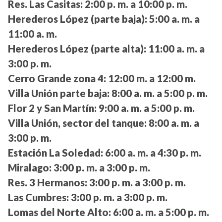
Res. Las Casitas:
2:00 p. m. a 10:00 p. m.
Herederos López (parte baja):
5:00 a. m. a
11:00 a. m.
Herederos López (parte alta):
11:00 a. m. a
3:00 p. m.
Cerro Grande zona 4:
12:00 m. a 12:00 m.
Villa Unión parte baja:
8:00 a. m. a 5:00 p. m.
Flor 2 y San Martín:
9:00 a. m. a 5:00 p. m.
Villa Unión, sector del tanque:
8:00 a. m. a
3:00 p. m.
Estación La Soledad:
6:00 a. m. a 4:30 p. m.
Miralago:
3:00 p. m. a 3:00 p. m.
Res. 3 Hermanos:
3:00 p. m. a 3:00 p. m.
Las Cumbres:
3:00 p. m. a 3:00 p. m.
Lomas del Norte Alto:
6:00 a. m. a 5:00 p. m.