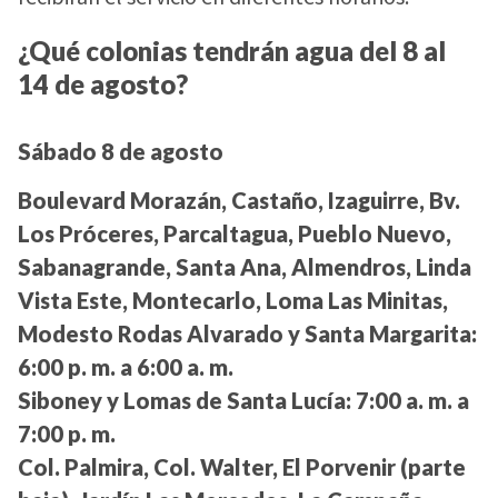
¿Qué colonias tendrán agua del 8 al
14 de agosto?
Sábado 8 de agosto
Boulevard Morazán, Castaño, Izaguirre, Bv.
Los Próceres, Parcaltagua, Pueblo Nuevo,
Sabanagrande, Santa Ana, Almendros, Linda
Vista Este, Montecarlo, Loma Las Minitas,
Modesto Rodas Alvarado y Santa Margarita:
6:00 p. m. a 6:00 a. m.
Siboney y Lomas de Santa Lucía:
7:00 a. m. a
7:00 p. m.
Col. Palmira, Col. Walter, El Porvenir (parte