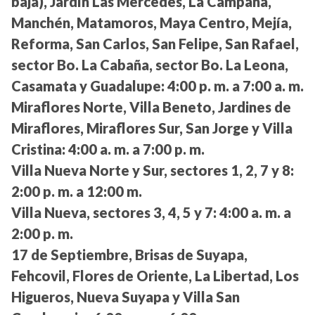
baja), Jardín Las Mercedes, La Campaña,
Manchén, Matamoros, Maya Centro, Mejía,
Reforma, San Carlos, San Felipe, San Rafael,
sector Bo. La Cabaña, sector Bo. La Leona,
Casamata y Guadalupe:
4:00 p. m. a 7:00 a. m.
Miraflores Norte, Villa Beneto, Jardines de
Miraflores, Miraflores Sur, San Jorge y Villa
Cristina:
4:00 a. m. a 7:00 p. m.
Villa Nueva Norte y Sur, sectores 1, 2, 7 y 8:
2:00 p. m. a 12:00 m.
Villa Nueva, sectores 3, 4, 5 y 7:
4:00 a. m. a
2:00 p. m.
17 de Septiembre, Brisas de Suyapa,
Fehcovil, Flores de Oriente, La Libertad, Los
Higueros, Nueva Suyapa y Villa San