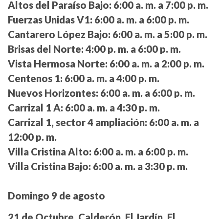
Altos del Paraíso Bajo:
6:00 a. m. a 7:00 p. m.
Fuerzas Unidas V1:
6:00 a. m. a 6:00 p. m.
Cantarero López Bajo:
6:00 a. m. a 5:00 p. m.
Brisas del Norte:
4:00 p. m. a 6:00 p. m.
Vista Hermosa Norte:
6:00 a. m. a 2:00 p. m.
Centenos 1:
6:00 a. m. a 4:00 p. m.
Nuevos Horizontes:
6:00 a. m. a 6:00 p. m.
Carrizal 1 A:
6:00 a. m. a 4:30 p. m.
Carrizal 1, sector 4 ampliación:
6:00 a. m. a
12:00 p. m.
Villa Cristina Alto:
6:00 a. m. a 6:00 p. m.
Villa Cristina Bajo:
6:00 a. m. a 3:30 p. m.
Domingo 9 de agosto
21 de Octubre, Calderón, El Jardín, El