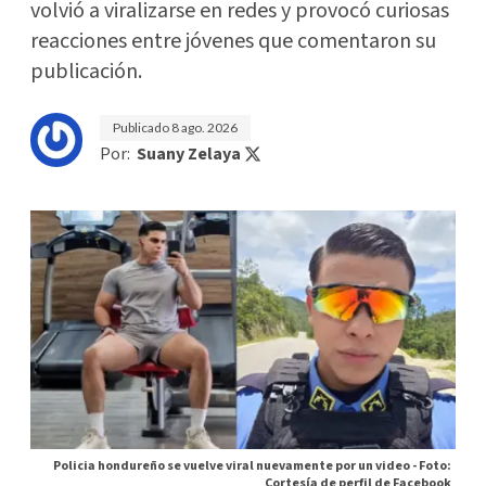
volvió a viralizarse en redes y provocó curiosas
reacciones entre jóvenes que comentaron su
publicación.
Publicado
8 ago. 2026
Por:
Suany Zelaya
Policia hondureño se vuelve viral nuevamente por un video -
Foto:
Cortesía de perfil de Facebook