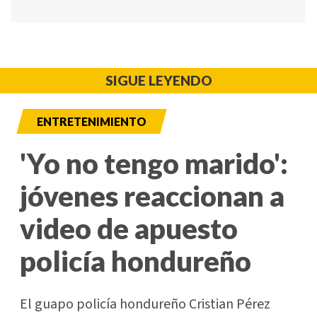
SIGUE LEYENDO
ENTRETENIMIENTO
'Yo no tengo marido':
jóvenes reaccionan a
video de apuesto
policía hondureño
El guapo policía hondureño Cristian Pérez