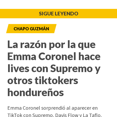
SIGUE LEYENDO
CHAPO GUZMÁN
La razón por la que
Emma Coronel hace
lives con Supremo y
otros tiktokers
hondureños
Emma Coronel sorprendió al aparecer en
TikTok con Supremo, Davis Flow y La Taflo,