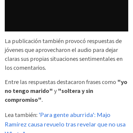
La publicación también provocó respuestas de
jóvenes que aprovecharon el audio para dejar
claras sus propias situaciones sentimentales en
los comentarios.
Entre las respuestas destacaron frases como
"yo
no tengo marido"
y
"soltera y sin
compromiso"
.
Lea también:
'Para gente aburrida': Majo
Ramírez causa revuelo tras revelar que no usa