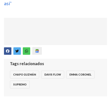
así'
Tags relacionados
CHAPO GUZMÁN
DAVIS FLOW
EMMA CORONEL
SUPREMO