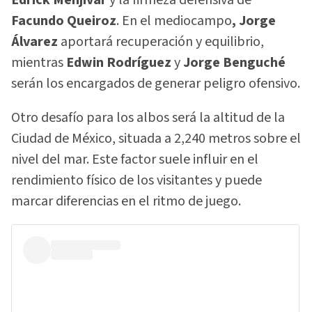
Edrick Menjívar
y la firmeza defensiva de
Facundo Queiroz
. En el mediocampo
, Jorge
Álvarez
aportará recuperación y equilibrio,
mientras
Edwin Rodríguez
y
Jorge Benguché
serán los encargados de generar peligro ofensivo.
Otro desafío para los albos será la altitud de la
Ciudad de México, situada a 2,240 metros sobre el
nivel del mar. Este factor suele influir en el
rendimiento físico de los visitantes y puede
marcar diferencias en el ritmo de juego.