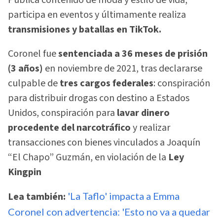
Publica contenido de moda y estilo de vida,
participa en eventos y últimamente realiza
transmisiones y batallas en TikTok.
Coronel fue
sentenciada a 36 meses de prisión
(3 años)
en noviembre de 2021, tras declararse
culpable de
tres cargos federales
: conspiración
para distribuir drogas con destino a Estados
Unidos, conspiración para
lavar dinero
procedente del narcotráfico
y realizar
transacciones con bienes vinculados a Joaquín
“El Chapo” Guzmán, en violación de la
Ley
Kingpin
Lea también:
'La Taflo' impacta a Emma
Coronel con advertencia: 'Esto no va a quedar