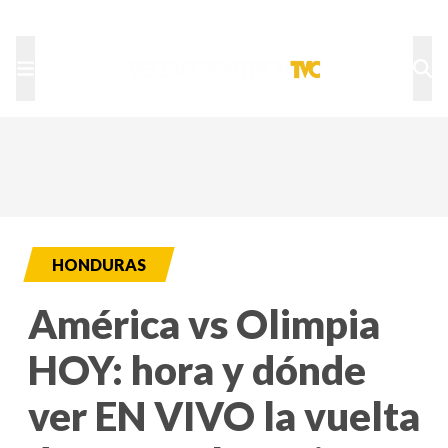
TU NOTA
DEPORTES TVC
HRN
HONDURAS
América vs Olimpia
HOY: hora y dónde
ver EN VIVO la vuelta