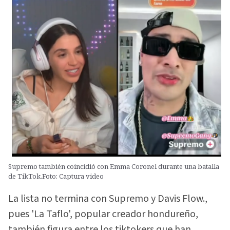
Supremo también coincidió con Emma Coronel durante una batalla
de TikTok.Foto: Captura video
La lista no termina con Supremo y Davis Flow.,
pues 'La Taflo', popular creador hondureño,
también figura entre los tiktokers que han